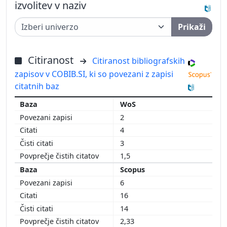
izvolitev v naziv
Prikaži
Citiranost
Citiranost bibliografskih
zapisov v COBIB.SI, ki so povezani z zapisi
citatnih baz
WoS
2
4
3
1,5
Scopus
6
16
14
2,33