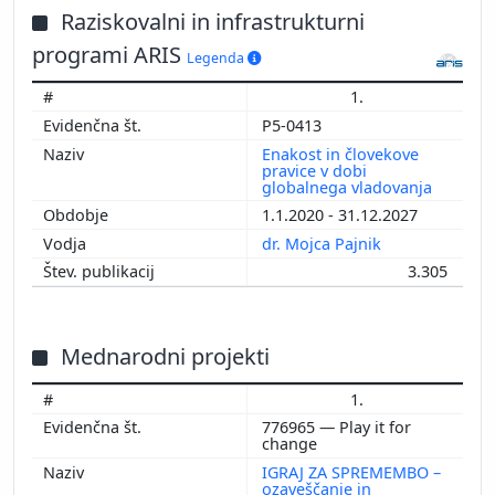
Raziskovalni in infrastrukturni
programi ARIS
Legenda
1.
P5-0413
Enakost in človekove
pravice v dobi
globalnega vladovanja
1.1.2020 - 31.12.2027
dr. Mojca Pajnik
3.305
Mednarodni projekti
1.
776965 — Play it for
change
IGRAJ ZA SPREMEMBO –
ozaveščanje in