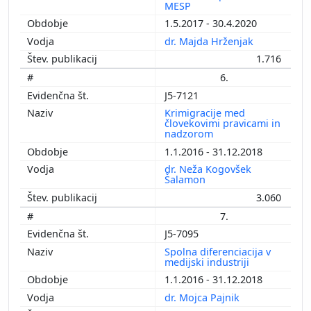
MESP
1.5.2017 - 30.4.2020
dr. Majda Hrženjak
1.716
6.
J5-7121
Krimigracije med
človekovimi pravicami in
nadzorom
1.1.2016 - 31.12.2018
dr. Neža Kogovšek
Šalamon
3.060
7.
J5-7095
Spolna diferenciacija v
medijski industriji
1.1.2016 - 31.12.2018
dr. Mojca Pajnik