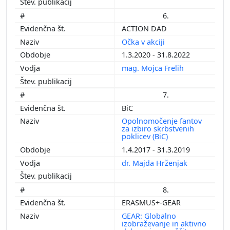
6.
ACTION DAD
Očka v akciji
1.3.2020 - 31.8.2022
mag. Mojca Frelih
7.
BiC
Opolnomočenje fantov
za izbiro skrbstvenih
poklicev (BiC)
1.4.2017 - 31.3.2019
dr. Majda Hrženjak
8.
ERASMUS+-GEAR
GEAR: Globalno
izobraževanje in aktivno