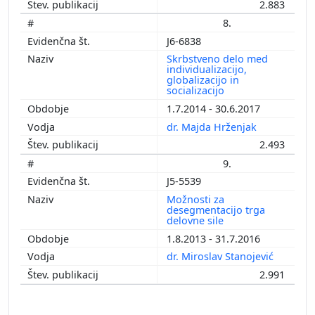
2.883
8.
J6-6838
Skrbstveno delo med
individualizacijo,
globalizacijo in
socializacijo
1.7.2014 - 30.6.2017
dr. Majda Hrženjak
2.493
9.
J5-5539
Možnosti za
desegmentacijo trga
delovne sile
1.8.2013 - 31.7.2016
dr. Miroslav Stanojević
2.991