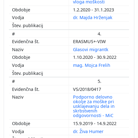
vloga moškosti
1.2.2020 - 31.1.2023
dr. Majda Hrženjak
4.
ERASMUS+-VIW
Glasovi migrantk
1.10.2020 - 30.9.2022
mag. Mojca Frelih
5.
VS/2018/0417
Podporno delovno
okolje za moške pri
usklajevanju dela in
skrbstvenih
odgovornosti - MiC
15.9.2019 - 14.9.2022
dr. Živa Humer