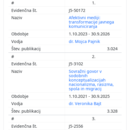
1.
J5-50172
Afektivni mediji:
transformacije javnega
komuniciranja
1.10.2023 - 30.9.2026
dr. Mojca Pajnik
3.024
2.
J5-3102
Sovražni govor v
sodobnih
konceptualizacijah
nacionalizma, rasizma,
spola in migracij
1.10.2021 - 30.9.2025
dr. Veronika Bajt
3.328
3.
J5-2556