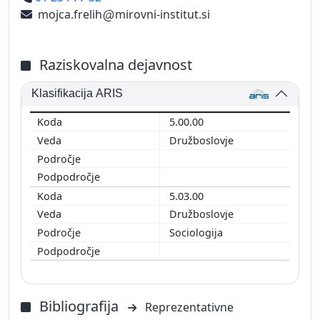
mojca.frelih
mirovni-institut.si
Raziskovalna dejavnost
Klasifikacija ARIS
5.00.00
Družboslovje
5.03.00
Družboslovje
Sociologija
Bibliografija
Reprezentativne