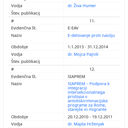
dr. Živa Humer
11.
E-EAV
E-delovanje proti nasilju
1.1.2013 - 31.12.2014
dr. Mojca Pajnik
12.
SIAPREM
SIAPREM – Podpora k
integraciji
intersekcionalnega
pristopa v
antidiskiriminacijske
programe za Rome,
starejše in migrante
20.12.2010 - 19.12.2011
dr. Majda Hrženjak