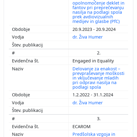
opolnomočenje deklet in
fantov pri preprečevanju
nasilja na podlagi spola
prek avdiovizualnih
medijev in glasbe (PfC)
20.9.2023 - 20.9.2024
dr. Živa Humer
2.
Engaged in Equality
Delovanje za enakost –
prevpraševanje moškosti
in vključevanje mladih
pri odpravi nasilja na
podlagi spola
1.2.2022 - 31.1.2024
dr. Živa Humer
3.
ECAROM
Predšolska vzgoja in