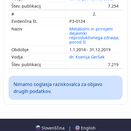
7.254
2.
P3-0124
Metabolni in prirojeni
dejavniki
reproduktivnega zdravja,
porod II
1.1.2014 - 31.12.2019
dr. Ksenija Geršak
7.219
Nimamo soglasja raziskovalca za objavo
drugih podatkov.
Slovenščina
|
English