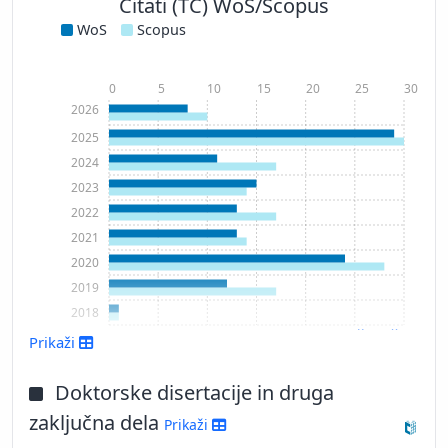
Citati (TC) WoS/Scopus
WoS
Scopus
0
5
10
15
20
25
30
2026
2025
2024
2023
2022
2021
2020
2019
2018
Prikaži več
Prikaži
Doktorske disertacije in druga
zaključna dela
Prikaži