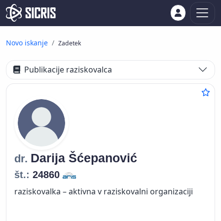
Novo iskanje
Zadetek
Publikacije raziskovalca
Darija
Šćepanović
dr.
št.:
24860
raziskovalka – aktivna v raziskovalni organizaciji