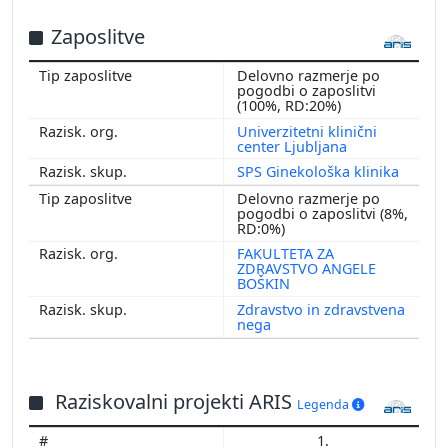
Zaposlitve
Delovno razmerje po
pogodbi o zaposlitvi
(100%, RD:20%)
Univerzitetni klinični
center Ljubljana
SPS Ginekološka klinika
Delovno razmerje po
pogodbi o zaposlitvi (8%,
RD:0%)
FAKULTETA ZA
ZDRAVSTVO ANGELE
BOŠKIN
Zdravstvo in zdravstvena
nega
Raziskovalni projekti ARIS
Legenda
1.