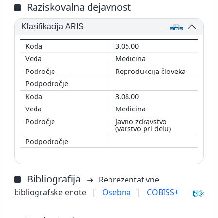
Raziskovalna dejavnost
Klasifikacija ARIS
3.05.00
Medicina
Reprodukcija človeka
3.08.00
Medicina
Javno zdravstvo
(varstvo pri delu)
Bibliografija
Reprezentativne
bibliografske enote
|
Osebna
|
COBISS+