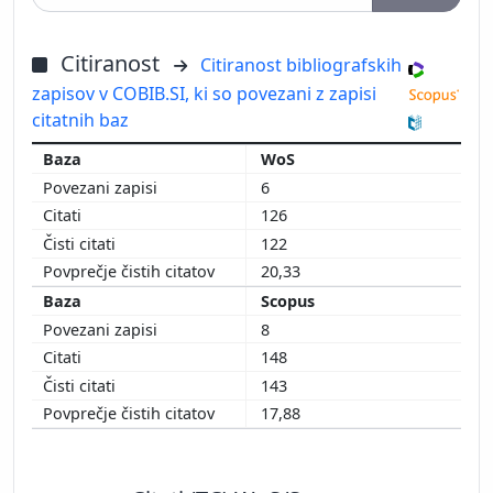
Citiranost
Citiranost bibliografskih
zapisov v COBIB.SI, ki so povezani z zapisi
citatnih baz
WoS
6
126
122
20,33
Scopus
8
148
143
17,88