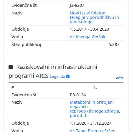
J3-8207
Novi izzivi folatne
terapije v porodništvu in
ginekologiji
1.5.2017 - 30.4.2020
dr. Ksenija Geršak
5.387
Raziskovalni in infrastrukturni
programi ARIS
Legenda
1.
P3-0124
Metabolni in prirojeni
dejavniki
reproduktivnega zdravja,
porod III
1.1.2020 - 31.12.2027
dr. Tanja Premru-Sršen