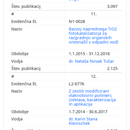
3.097
11.
N1-0028
Razvoj naprednega TiO2
fotokatalizatorja za
razgradnjo organskih
onesnažil v odpadni vodI
1.1.2015 - 31.12.2018
dr. Nataša Novak Tušar
2.125
12.
L2-6776
Z zeoliti modificirani
vlaknotvorni polimeri;
izdelava, karakterizacija
in aplikacija
1.7.2014 - 30.6.2017
dr. Karin Stana
Kleinschek