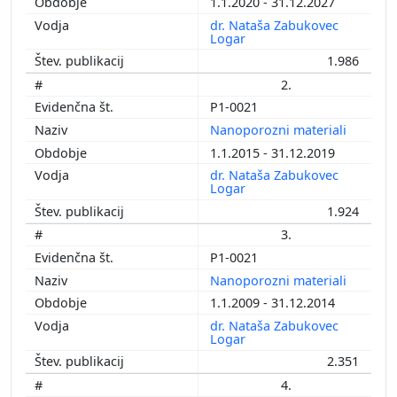
1.1.2020 - 31.12.2027
dr. Nataša Zabukovec
Logar
1.986
2.
P1-0021
Nanoporozni materiali
1.1.2015 - 31.12.2019
dr. Nataša Zabukovec
Logar
1.924
3.
P1-0021
Nanoporozni materiali
1.1.2009 - 31.12.2014
dr. Nataša Zabukovec
Logar
2.351
4.