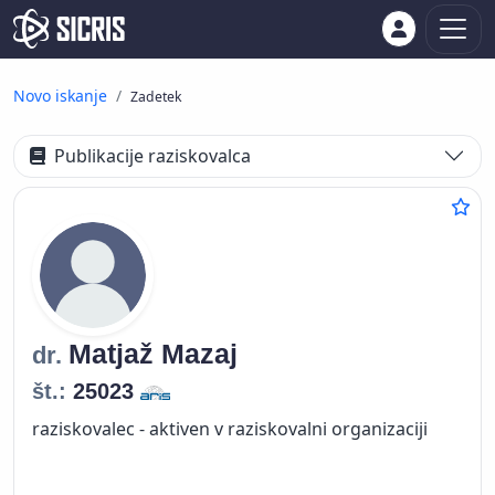
Novo iskanje
Zadetek
Publikacije raziskovalca
Matjaž
Mazaj
dr.
št.:
25023
raziskovalec - aktiven v raziskovalni organizaciji