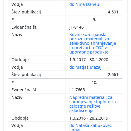
dr. Nina Daneu
4.501
9.
J1-8146
Kovinsko-organski
porozni materiali za
selektivno shranjevanje
in pretvorbo CO2 v
uporabne produkte
1.5.2017 - 30.4.2020
dr. Matjaž Mazaj
2.661
10.
L1-7665
Napredni materiali za
shranjevanje toplote za
celostne rešitve
skladiščenja
1.3.2016 - 28.2.2019
dr. Nataša Zabukovec
Logar