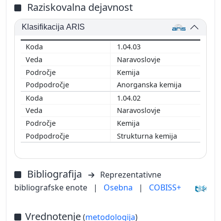
Raziskovalna dejavnost
Klasifikacija ARIS
1.04.03
Naravoslovje
Kemija
Anorganska kemija
1.04.02
Naravoslovje
Kemija
Strukturna kemija
Bibliografija
Reprezentativne
bibliografske enote
|
Osebna
|
COBISS+
Vrednotenje
(
metodologija
)