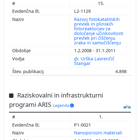
15.
L2-1129
Razvoj fotokatalitskih
prevlek in plinskih
fotoreaktorjev za
določanje učinkovitosti
prevlek pri čiščenju
zraka in samočiščenju
1.2.2008 - 31.1.2011
dr. Urška Lavrenčič
Štangar
4.898
Raziskovalni in infrastrukturni
programi ARIS
Legenda
1.
P1-0021
Nanoporozni materiali