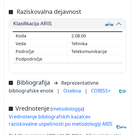
Raziskovalna dejavnost
Klasifikacija ARIS
2.08.00
Tehnika
Telekomunikacije
Bibliografija
Reprezentativne
bibliografske enote
|
Osebna
|
COBISS+
Vrednotenje
(
metodologija
)
Vrednotenje bibliografskih kazalcev
raziskovalne uspešnosti po metodologiji ARIS