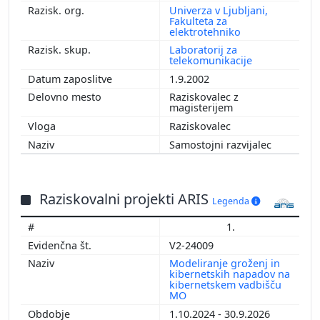
Univerza v Ljubljani,
Fakulteta za
elektrotehniko
Laboratorij za
telekomunikacije
1.9.2002
Raziskovalec z
magisterijem
Raziskovalec
Samostojni razvijalec
Raziskovalni projekti ARIS
Legenda
1.
V2-24009
Modeliranje groženj in
kibernetskih napadov na
kibernetskem vadbišču
MO
1.10.2024 - 30.9.2026