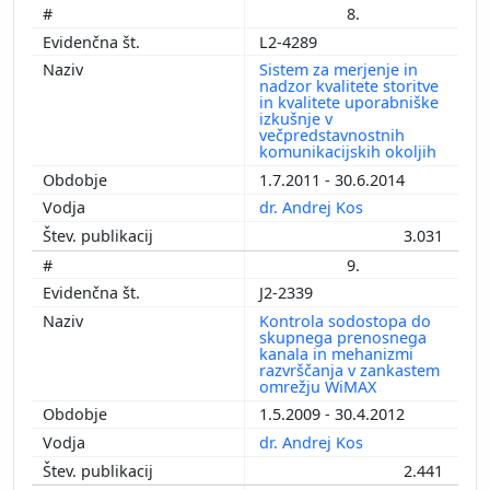
8.
L2-4289
Sistem za merjenje in
nadzor kvalitete storitve
in kvalitete uporabniške
izkušnje v
večpredstavnostnih
komunikacijskih okoljih
1.7.2011 - 30.6.2014
dr. Andrej Kos
3.031
9.
J2-2339
Kontrola sodostopa do
skupnega prenosnega
kanala in mehanizmi
razvrščanja v zankastem
omrežju WiMAX
1.5.2009 - 30.4.2012
dr. Andrej Kos
2.441