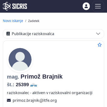
Novo iskanje
Zadetek
Publikacije raziskovalca
Primož
Brajnik
mag.
št.:
25399
raziskovalec - aktiven v raziskovalni organizaciji
primoz.brajnik
ltfe.org