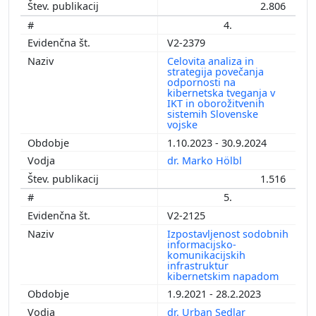
2.806
4.
V2-2379
Celovita analiza in
strategija povečanja
odpornosti na
kibernetska tveganja v
IKT in oborožitvenih
sistemih Slovenske
vojske
1.10.2023 - 30.9.2024
dr. Marko Hölbl
1.516
5.
V2-2125
Izpostavljenost sodobnih
informacijsko-
komunikacijskih
infrastruktur
kibernetskim napadom
1.9.2021 - 28.2.2023
dr. Urban Sedlar