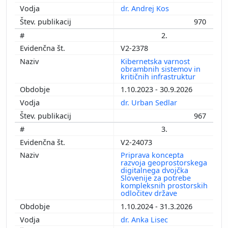
dr. Andrej Kos
970
2.
V2-2378
Kibernetska varnost
obrambnih sistemov in
kritičnih infrastruktur
1.10.2023 - 30.9.2026
dr. Urban Sedlar
967
3.
V2-24073
Priprava koncepta
razvoja geoprostorskega
digitalnega dvojčka
Slovenije za potrebe
kompleksnih prostorskih
odločitev države
1.10.2024 - 31.3.2026
dr. Anka Lisec