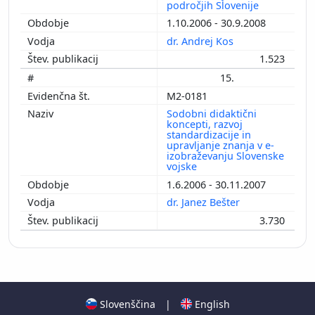
področjih Slovenije
1.10.2006 - 30.9.2008
dr. Andrej Kos
1.523
15.
M2-0181
Sodobni didaktični
koncepti, razvoj
standardizacije in
upravljanje znanja v e-
izobraževanju Slovenske
vojske
1.6.2006 - 30.11.2007
dr. Janez Bešter
3.730
Slovenščina
|
English