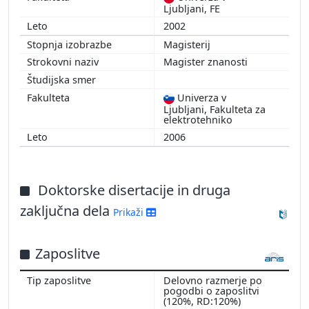
Ljubljani, FE
2002
Magisterij
Magister znanosti
Univerza v
Ljubljani, Fakulteta za
elektrotehniko
2006
Doktorske disertacije in druga
zaključna dela
Prikaži
Zaposlitve
Delovno razmerje po
pogodbi o zaposlitvi
(120%, RD:120%)