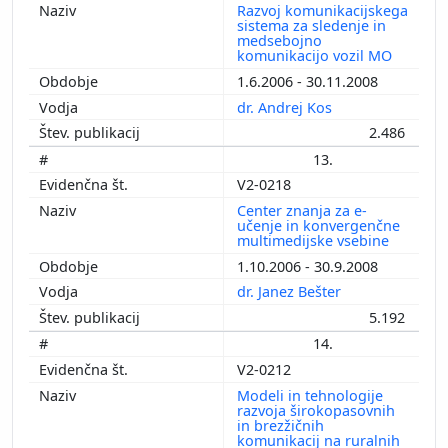
Razvoj komunikacijskega
sistema za sledenje in
medsebojno
komunikacijo vozil MO
1.6.2006 - 30.11.2008
dr. Andrej Kos
2.486
13.
V2-0218
Center znanja za e-
učenje in konvergenčne
multimedijske vsebine
1.10.2006 - 30.9.2008
dr. Janez Bešter
5.192
14.
V2-0212
Modeli in tehnologije
razvoja širokopasovnih
in brezžičnih
komunikacij na ruralnih