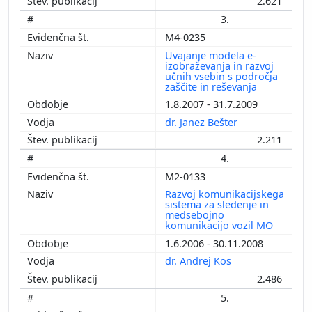
2.621
3.
M4-0235
Uvajanje modela e-
izobraževanja in razvoj
učnih vsebin s področja
zaščite in reševanja
1.8.2007 - 31.7.2009
dr. Janez Bešter
2.211
4.
M2-0133
Razvoj komunikacijskega
sistema za sledenje in
medsebojno
komunikacijo vozil MO
1.6.2006 - 30.11.2008
dr. Andrej Kos
2.486
5.