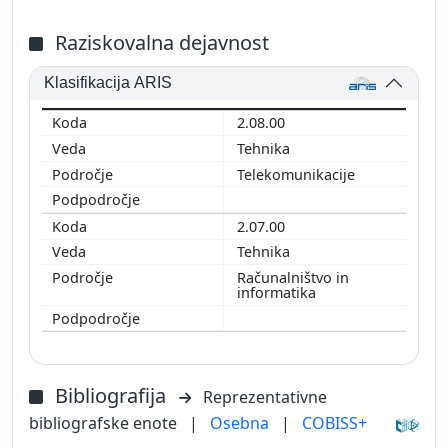
Raziskovalna dejavnost
Klasifikacija ARIS
2.08.00
Tehnika
Telekomunikacije
2.07.00
Tehnika
Računalništvo in
informatika
Bibliografija
Reprezentativne
bibliografske enote
|
Osebna
|
COBISS+