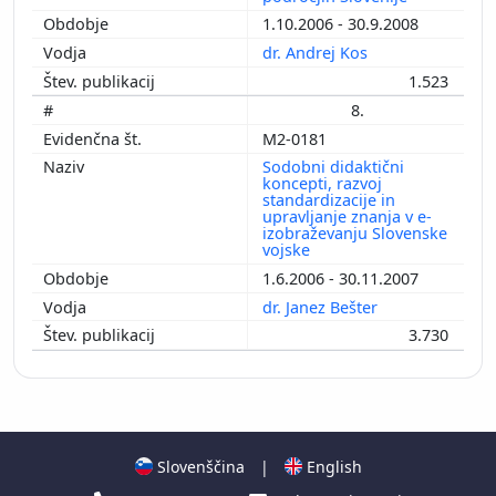
1.10.2006 - 30.9.2008
dr. Andrej Kos
1.523
8.
M2-0181
Sodobni didaktični
koncepti, razvoj
standardizacije in
upravljanje znanja v e-
izobraževanju Slovenske
vojske
1.6.2006 - 30.11.2007
dr. Janez Bešter
3.730
Slovenščina
|
English