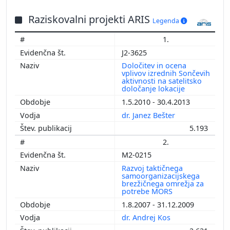
Raziskovalni projekti ARIS
Legenda
1.
J2-3625
Določitev in ocena
vplivov izrednih Sončevih
aktivnosti na satelitsko
določanje lokacije
1.5.2010 - 30.4.2013
dr. Janez Bešter
5.193
2.
M2-0215
Razvoj taktičnega
samoorganizacijskega
brezžičnega omrežja za
potrebe MORS
1.8.2007 - 31.12.2009
dr. Andrej Kos