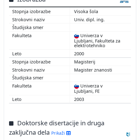
2009
Visoka šola
2008
Univ. dipl. ing.
Univerza v
Ljubljani, Fakulteta za
elektrotehniko
2000
Magisterij
Magister znanosti
Univerza v
Ljubljani, FE
2003
Doktorske disertacije in druga
zaključna dela
Prikaži