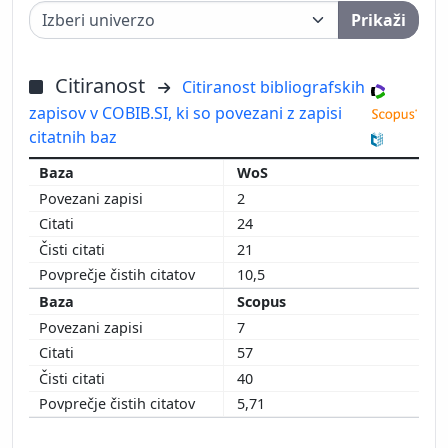
Prikaži
Citiranost
Citiranost bibliografskih
zapisov v COBIB.SI, ki so povezani z zapisi
citatnih baz
WoS
2
24
21
10,5
Scopus
7
57
40
5,71