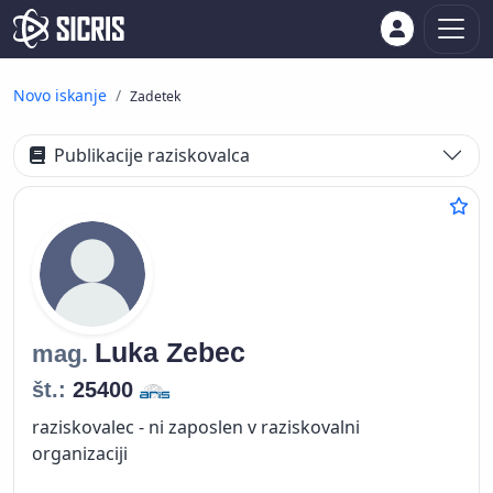
Novo iskanje
Zadetek
Publikacije raziskovalca
Luka
Zebec
mag.
št.:
25400
raziskovalec - ni zaposlen v raziskovalni
organizaciji