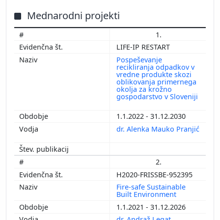
Mednarodni projekti
1.
LIFE-IP RESTART
Pospeševanje
recikliranja odpadkov v
vredne produkte skozi
oblikovanja primernega
okolja za krožno
gospodarstvo v Sloveniji
1.1.2022 - 31.12.2030
dr. Alenka Mauko Pranjić
2.
H2020-FRISSBE-952395
Fire-safe Sustainable
Built Environment
1.1.2021 - 31.12.2026
dr. Andraž Legat