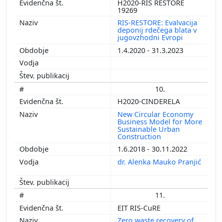
H2020-RIS RESTORE
19269
RIS-RESTORE: Evalvacija
deponij rdečega blata v
jugovzhodni Evropi
1.4.2020 - 31.3.2023
10.
H2020-CINDERELA
New Circular Economy
Business Model for More
Sustainable Urban
Construction
1.6.2018 - 30.11.2022
dr. Alenka Mauko Pranjić
11.
EIT RIS-CuRE
Zero waste recovery of