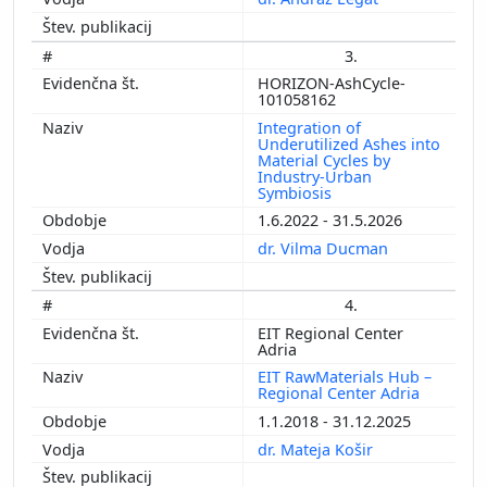
3.
HORIZON-AshCycle-
101058162
Integration of
Underutilized Ashes into
Material Cycles by
Industry-Urban
Symbiosis
1.6.2022 - 31.5.2026
dr. Vilma Ducman
4.
EIT Regional Center
Adria
EIT RawMaterials Hub –
Regional Center Adria
1.1.2018 - 31.12.2025
dr. Mateja Košir