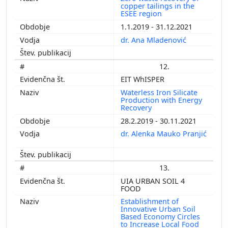
copper tailings in the
ESEE region
1.1.2019 - 31.12.2021
dr. Ana Mladenović
12.
EIT WhISPER
Waterless Iron Silicate
Production with Energy
Recovery
28.2.2019 - 30.11.2021
dr. Alenka Mauko Pranjić
13.
UIA URBAN SOIL 4
FOOD
Establishment of
Innovative Urban Soil
Based Economy Circles
to Increase Local Food