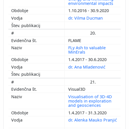
environmental impacts
1.10.2016 - 30.9.2020
dr. Vilma Ducman
20.
FLAME
FLy Ash to valuable
MinErals
1.4.2017 - 30.6.2020
dr. Ana Mladenović
21.
Visual3D
Visualisation of 3D-4D
models in exploration
and geosciences
1.4.2017 - 31.3.2020
dr. Alenka Mauko Pranjić