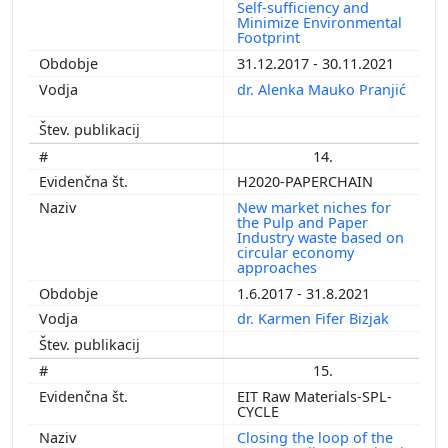
Self-sufficiency and
Minimize Environmental
Footprint
31.12.2017 - 30.11.2021
dr. Alenka Mauko Pranjić
14.
H2020-PAPERCHAIN
New market niches for
the Pulp and Paper
Industry waste based on
circular economy
approaches
1.6.2017 - 31.8.2021
dr. Karmen Fifer Bizjak
15.
EIT Raw Materials-SPL-
CYCLE
Closing the loop of the