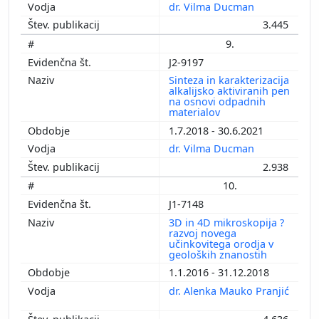
dr. Vilma Ducman
3.445
9.
J2-9197
Sinteza in karakterizacija
alkalijsko aktiviranih pen
na osnovi odpadnih
materialov
1.7.2018 - 30.6.2021
dr. Vilma Ducman
2.938
10.
J1-7148
3D in 4D mikroskopija ?
razvoj novega
učinkovitega orodja v
geoloških znanostih
1.1.2016 - 31.12.2018
dr. Alenka Mauko Pranjić