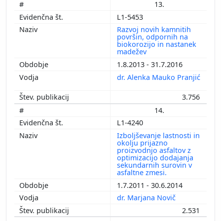
13.
L1-5453
Razvoj novih kamnitih
površin, odpornih na
biokorozijo in nastanek
madežev
1.8.2013 - 31.7.2016
dr. Alenka Mauko Pranjić
3.756
14.
L1-4240
Izboljševanje lastnosti in
okolju prijazno
proizvodnjo asfaltov z
optimizacijo dodajanja
sekundarnih surovin v
asfaltne zmesi.
1.7.2011 - 30.6.2014
dr. Marjana Novič
2.531