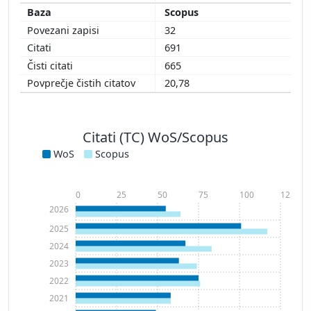
Scopus
32
691
665
20,78
Citati (TC) WoS/Scopus
WoS
Scopus
0
25
50
75
100
125
2026
2025
2024
2023
2022
2021