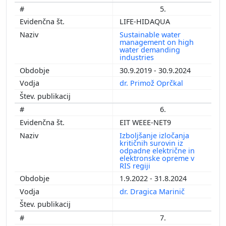
5.
LIFE-HIDAQUA
Sustainable water
management on high
water demanding
industries
30.9.2019 - 30.9.2024
dr. Primož Oprčkal
6.
EIT WEEE-NET9
Izboljšanje izločanja
kritičnih surovin iz
odpadne električne in
elektronske opreme v
RIS regiji
1.9.2022 - 31.8.2024
dr. Dragica Marinič
7.