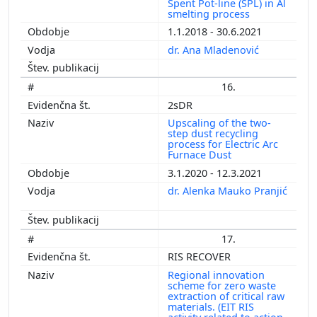
Spent Pot-line (SPL) in Al
smelting process
1.1.2018 - 30.6.2021
dr. Ana Mladenović
16.
2sDR
Upscaling of the two-
step dust recycling
process for Electric Arc
Furnace Dust
3.1.2020 - 12.3.2021
dr. Alenka Mauko Pranjić
17.
RIS RECOVER
Regional innovation
scheme for zero waste
extraction of critical raw
materials. (EIT RIS