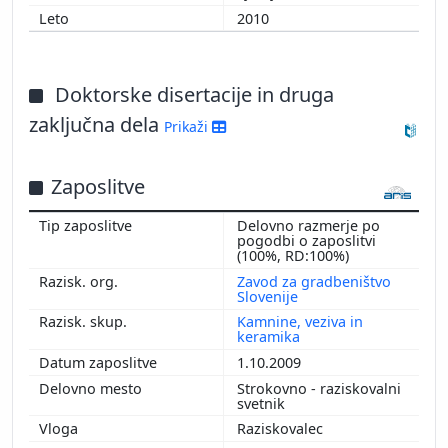
2010
Doktorske disertacije in druga
zaključna dela
Prikaži
Zaposlitve
Delovno razmerje po
pogodbi o zaposlitvi
(100%, RD:100%)
Zavod za gradbeništvo
Slovenije
Kamnine, veziva in
keramika
1.10.2009
Strokovno - raziskovalni
svetnik
Raziskovalec