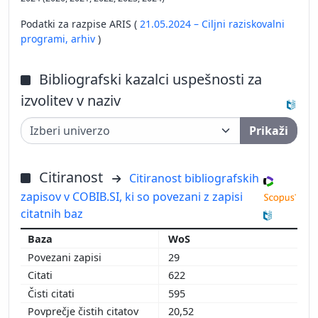
Podatki za razpise ARIS (
21.05.2024 – Ciljni raziskovalni
programi,
arhiv
)
Bibliografski kazalci uspešnosti za
izvolitev v naziv
Prikaži
Citiranost
Citiranost bibliografskih
zapisov v COBIB.SI, ki so povezani z zapisi
citatnih baz
WoS
29
622
595
20,52