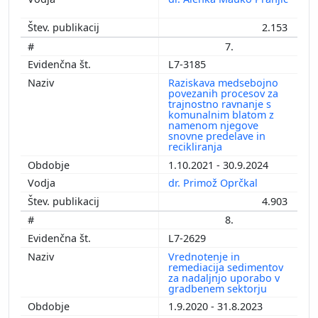
2.153
7.
L7-3185
Raziskava medsebojno
povezanih procesov za
trajnostno ravnanje s
komunalnim blatom z
namenom njegove
snovne predelave in
recikliranja
1.10.2021 - 30.9.2024
dr. Primož Oprčkal
4.903
8.
L7-2629
Vrednotenje in
remediacija sedimentov
za nadaljnjo uporabo v
gradbenem sektorju
1.9.2020 - 31.8.2023