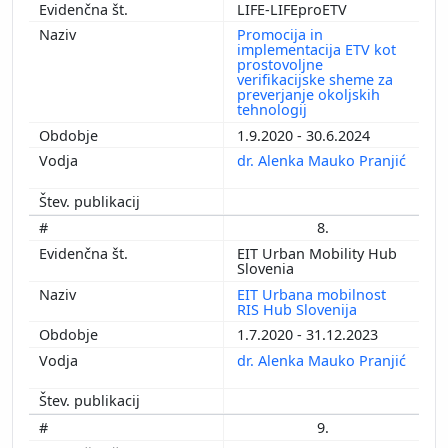
LIFE-LIFEproETV
Promocija in
implementacija ETV kot
prostovoljne
verifikacijske sheme za
preverjanje okoljskih
tehnologij
1.9.2020 - 30.6.2024
dr. Alenka Mauko Pranjić
8.
EIT Urban Mobility Hub
Slovenia
EIT Urbana mobilnost
RIS Hub Slovenija
1.7.2020 - 31.12.2023
dr. Alenka Mauko Pranjić
9.