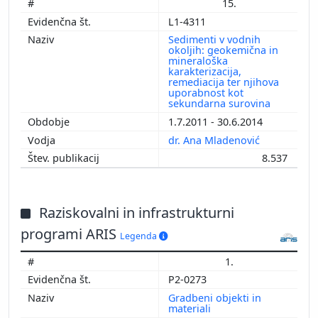
15.
L1-4311
Sedimenti v vodnih
okoljih: geokemična in
mineraloška
karakterizacija,
remediacija ter njihova
uporabnost kot
sekundarna surovina
1.7.2011 - 30.6.2014
dr. Ana Mladenović
8.537
Raziskovalni in infrastrukturni
programi ARIS
Legenda
1.
P2-0273
Gradbeni objekti in
materiali