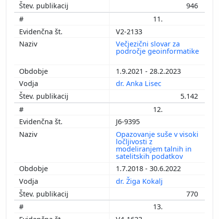
946
11.
V2-2133
Večjezični slovar za
področje geoinformatike
1.9.2021 - 28.2.2023
dr. Anka Lisec
5.142
12.
J6-9395
Opazovanje suše v visoki
ločljivosti z
modeliranjem talnih in
satelitskih podatkov
1.7.2018 - 30.6.2022
dr. Žiga Kokalj
770
13.