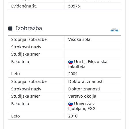
50575
Izobrazba
Visoka šola
Uni LJ, Filozofska
fakulteta
2004
Doktorat znanosti
Doktor znanosti
Varstvo okolja
Univerza v
Ljubljani, FGG
2010