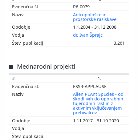
P6-0079
Antropološke in
prostorske raziskave
1.1.2004 - 31.12.2008
dr. Ivan Šprajc
3.261
Mednarodni projekti
1.
ESSR-APPLAUSE
Alien PLAnt SpEcies - od
škodljivih do uporabnih
tujerodnih rastlin z
aktivnim vključevanjem
prebivalcev
1.11.2017 - 31.10.2020