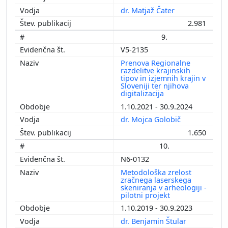
dr. Matjaž Čater
2.981
9.
V5-2135
Prenova Regionalne
razdelitve krajinskih
tipov in izjemnih krajin v
Sloveniji ter njihova
digitalizacija
1.10.2021 - 30.9.2024
dr. Mojca Golobič
1.650
10.
N6-0132
Metodološka zrelost
zračnega laserskega
skeniranja v arheologiji -
pilotni projekt
1.10.2019 - 30.9.2023
dr. Benjamin Štular