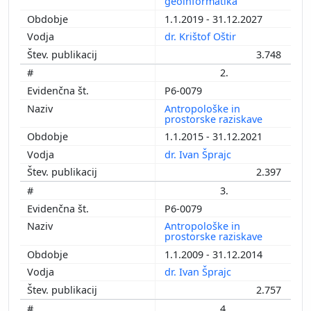
geoinformatika
1.1.2019 - 31.12.2027
dr. Krištof Oštir
3.748
2.
P6-0079
Antropološke in
prostorske raziskave
1.1.2015 - 31.12.2021
dr. Ivan Šprajc
2.397
3.
P6-0079
Antropološke in
prostorske raziskave
1.1.2009 - 31.12.2014
dr. Ivan Šprajc
2.757
4.