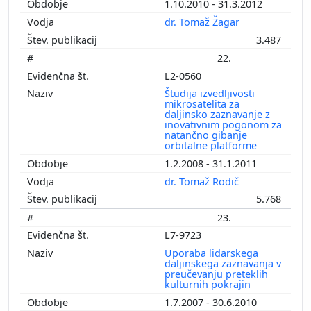
1.10.2010 - 31.3.2012
dr. Tomaž Žagar
3.487
22.
L2-0560
Študija izvedljivosti
mikrosatelita za
daljinsko zaznavanje z
inovativnim pogonom za
natančno gibanje
orbitalne platforme
1.2.2008 - 31.1.2011
dr. Tomaž Rodič
5.768
23.
L7-9723
Uporaba lidarskega
daljinskega zaznavanja v
preučevanju preteklih
kulturnih pokrajin
1.7.2007 - 30.6.2010