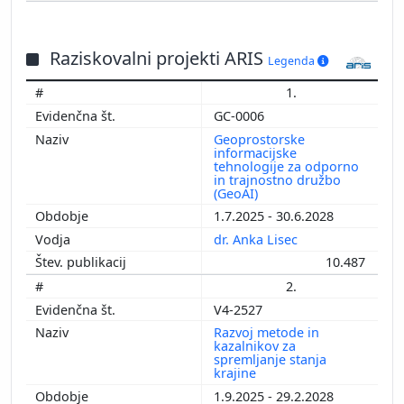
Raziskovalni projekti ARIS
Legenda
1.
GC-0006
Geoprostorske
informacijske
tehnologije za odporno
in trajnostno družbo
(GeoAI)
1.7.2025 - 30.6.2028
dr. Anka Lisec
10.487
2.
V4-2527
Razvoj metode in
kazalnikov za
spremljanje stanja
krajine
1.9.2025 - 29.2.2028