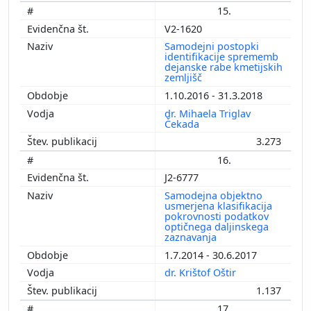
15.
V2-1620
Samodejni postopki
identifikacije sprememb
dejanske rabe kmetijskih
zemljišč
1.10.2016 - 31.3.2018
dr. Mihaela Triglav
Čekada
3.273
16.
J2-6777
Samodejna objektno
usmerjena klasifikacija
pokrovnosti podatkov
optičnega daljinskega
zaznavanja
1.7.2014 - 30.6.2017
dr. Krištof Oštir
1.137
17.