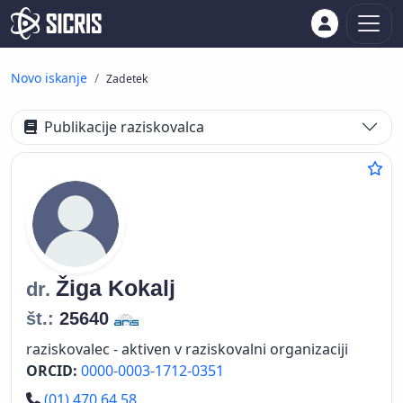
Novo iskanje
Zadetek
Publikacije raziskovalca
Žiga
Kokalj
dr.
št.:
25640
raziskovalec - aktiven v raziskovalni organizaciji
ORCID:
0000-0003-1712-0351
Telefon
(01) 470 64 58