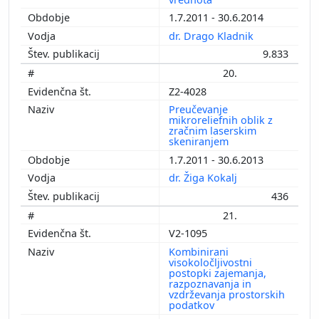
1.7.2011 - 30.6.2014
dr. Drago Kladnik
9.833
20.
Z2-4028
Preučevanje
mikroreliefnih oblik z
zračnim laserskim
skeniranjem
1.7.2011 - 30.6.2013
dr. Žiga Kokalj
436
21.
V2-1095
Kombinirani
visokoločljivostni
postopki zajemanja,
razpoznavanja in
vzdrževanja prostorskih
podatkov