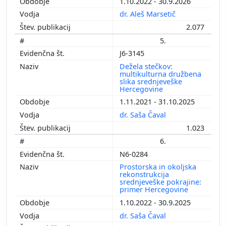
1.10.2022 - 30.9.2026
dr. Aleš Marsetič
2.077
5.
J6-3145
Dežela stečkov:
multikulturna družbena
slika srednjeveške
Hercegovine
1.11.2021 - 31.10.2025
dr. Saša Čaval
1.023
6.
N6-0284
Prostorska in okoljska
rekonstrukcija
srednjeveške pokrajine:
primer Hercegovine
1.10.2022 - 30.9.2025
dr. Saša Čaval