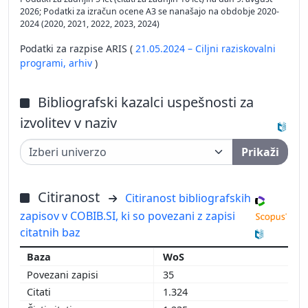
2026; Podatki za izračun ocene A3 se nanašajo na obdobje 2020-
2024 (2020, 2021, 2022, 2023, 2024)
Podatki za razpise ARIS (
21.05.2024 – Ciljni raziskovalni
programi,
arhiv
)
Bibliografski kazalci uspešnosti za
izvolitev v naziv
Prikaži
Citiranost
Citiranost bibliografskih
zapisov v COBIB.SI, ki so povezani z zapisi
citatnih baz
WoS
35
1.324