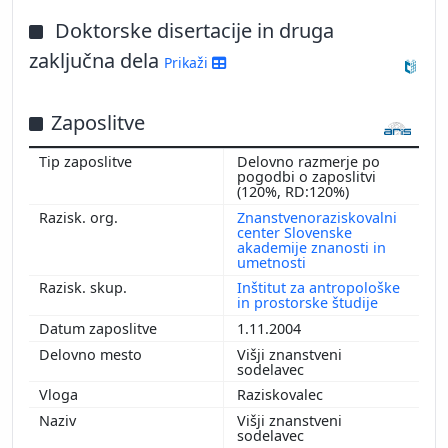
Doktorske disertacije in druga
zaključna dela
Prikaži
Zaposlitve
Delovno razmerje po
pogodbi o zaposlitvi
(120%, RD:120%)
Znanstvenoraziskovalni
center Slovenske
akademije znanosti in
umetnosti
Inštitut za antropološke
in prostorske študije
1.11.2004
Višji znanstveni
sodelavec
Raziskovalec
Višji znanstveni
sodelavec