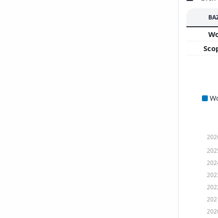
BA
W
Sco
W
202
202
202
202
202
202
202