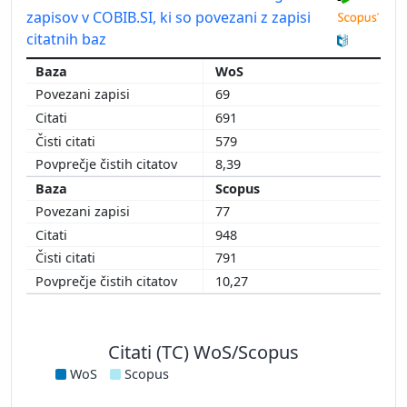
zapisov v COBIB.SI, ki so povezani z zapisi
citatnih baz
WoS
69
691
579
8,39
Scopus
77
948
791
10,27
Citati (TC) WoS/Scopus
WoS
Scopus