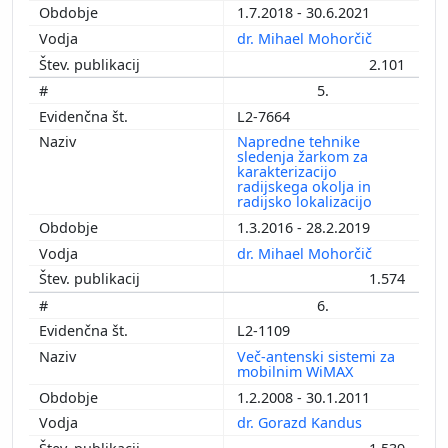
1.7.2018 - 30.6.2021
dr. Mihael Mohorčič
2.101
5.
L2-7664
Napredne tehnike
sledenja žarkom za
karakterizacijo
radijskega okolja in
radijsko lokalizacijo
1.3.2016 - 28.2.2019
dr. Mihael Mohorčič
1.574
6.
L2-1109
Več-antenski sistemi za
mobilnim WiMAX
1.2.2008 - 30.1.2011
dr. Gorazd Kandus