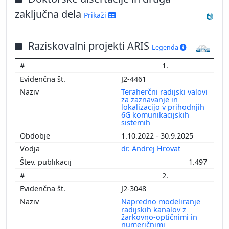
zaključna dela
Prikaži
Raziskovalni projekti ARIS
Legenda
1.
J2-4461
Teraherčni radijski valovi
za zaznavanje in
lokalizacijo v prihodnjih
6G komunikacijskih
sistemih
1.10.2022 - 30.9.2025
dr. Andrej Hrovat
1.497
2.
J2-3048
Napredno modeliranje
radijskih kanalov z
žarkovno-optičnimi in
numeričnimi