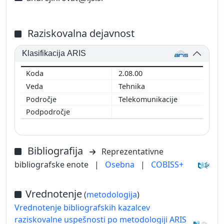
Raziskovalna dejavnost
Klasifikacija ARIS
2.08.00
Tehnika
Telekomunikacije
Bibliografija
Reprezentativne
bibliografske enote
|
Osebna
|
COBISS+
Vrednotenje
(
metodologija
)
Vrednotenje bibliografskih kazalcev
raziskovalne uspešnosti po metodologiji ARIS