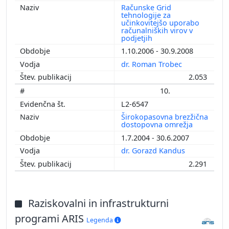
Računske Grid
tehnologije za
učinkovitejšo uporabo
računalniških virov v
podjetjih
1.10.2006 - 30.9.2008
dr. Roman Trobec
2.053
10.
L2-6547
Širokopasovna brezžična
dostopovna omrežja
1.7.2004 - 30.6.2007
dr. Gorazd Kandus
2.291
Raziskovalni in infrastrukturni
programi ARIS
Legenda