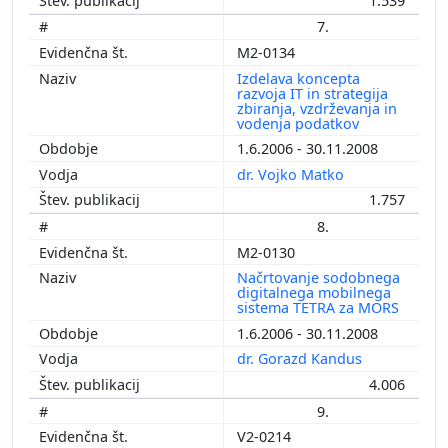
1.539
7.
M2-0134
Izdelava koncepta
razvoja IT in strategija
zbiranja, vzdrževanja in
vodenja podatkov
1.6.2006 - 30.11.2008
dr. Vojko Matko
1.757
8.
M2-0130
Načrtovanje sodobnega
digitalnega mobilnega
sistema TETRA za MORS
1.6.2006 - 30.11.2008
dr. Gorazd Kandus
4.006
9.
V2-0214