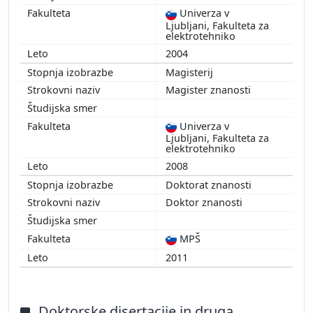
Univerza v
2010
Ljubljani, Fakulteta za
2009
elektrotehniko
2008
2004
2007
Magisterij
Magister znanosti
Univerza v
Ljubljani, Fakulteta za
elektrotehniko
2008
Doktorat znanosti
Doktor znanosti
MPŠ
2011
Doktorske disertacije in druga