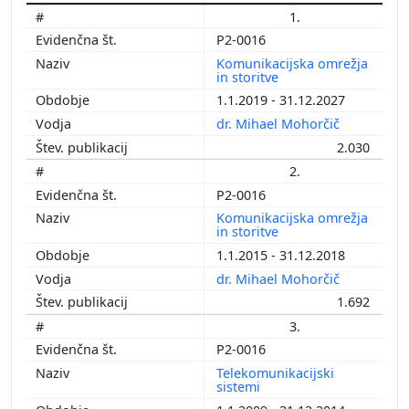
1.
P2-0016
Komunikacijska omrežja
in storitve
1.1.2019 - 31.12.2027
dr. Mihael Mohorčič
2.030
2.
P2-0016
Komunikacijska omrežja
in storitve
1.1.2015 - 31.12.2018
dr. Mihael Mohorčič
1.692
3.
P2-0016
Telekomunikacijski
sistemi