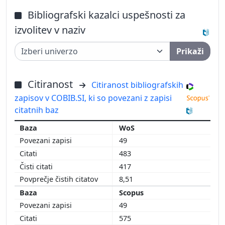
Bibliografski kazalci uspešnosti za
izvolitev v naziv
Prikaži
Citiranost
Citiranost bibliografskih
zapisov v COBIB.SI, ki so povezani z zapisi
citatnih baz
WoS
49
483
417
8,51
Scopus
49
575