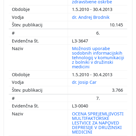
zdravstvene oskrbe
1.5.2010 - 30.4.2013
dr. Andrej Brodnik
10.145
6.
L3-3647
Možnosti uporabe
sodobnih informacijskih
tehnologij v komunikaciji
z bolniki v družinski
medicini
1.5.2010 - 30.4.2013
dr. Josip Car
3.766
7.
L3-0040
OCENA SPREJEMLJIVOSTI
MULTIFAKTORSKE
LESTVICE ZA NAPOVED
DEPRESIJE V DRUŽINSKI
MEDICINI