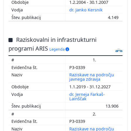
1.2.2004 - 30.1.2007
dr. Janko Kersnik
4.149
Raziskovalni in infrastrukturni
programi ARIS
Legenda
1.
P3-0339
Raziskave na področju
javnega zdravja
1.1.2019 - 31.12.2027
dr. Jerneja Farkaš-
Lainščak
13.906
2.
P3-0339
Raziskave na področju