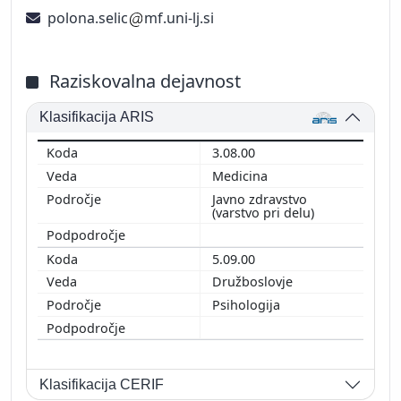
polona.selic
mf.uni-lj.si
Raziskovalna dejavnost
Klasifikacija ARIS
3.08.00
Medicina
Javno zdravstvo
(varstvo pri delu)
5.09.00
Družboslovje
Psihologija
Klasifikacija CERIF