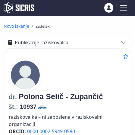
Novo iskanje
Zadetek
Publikacije raziskovalca
Polona
Selič - Zupančič
dr.
št.:
10937
raziskovalka – ni zaposlena v raziskovalni
organizaciji
ORCID:
0000-0002-5949-0580