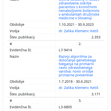
zdravstvene oskrbe
pacientov s kroničnimi
nenalezljivimi boleznimi
v ambulantah družinske
medicine v Sloveniji
1.10.2021 - 30.9.2023
dr. Zalika Klemenc Ketiš
2.353
2.
L7-9414
Razvoj algoritma za
določanje genetskega
tveganja na primarni
ravni zdravstvenega
varstva: novo orodje
primarne preventive
1.7.2018 - 30.6.2021
dr. Zalika Klemenc Ketiš
3.171
3.
L3-6805