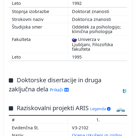
1992
Doktorat znanosti
Doktorica znanosti
Oddelek za psihologijo;
klinična psihologija
Univerza v
Ljubljani, Filozofska
fakulteta
1995
Doktorske disertacije in druga
zaključna dela
Prikaži
Raziskovalni projekti ARIS
Legenda
1.
V3-2102
Ocena izkušenj in izidov