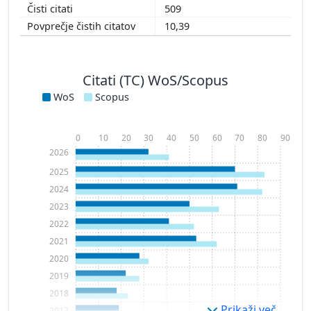
509
10,39
Citati (TC) WoS/Scopus
WoS
Scopus
0
10
20
30
40
50
60
70
80
90
2026
2025
2024
2023
2022
2021
2020
2019
2018
Prikaži več
2017