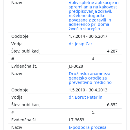
Vpliv spletne aplikacije in
spremljanja na kakovost
predpisovanja zdravil,
neželene dogodke
povezane z zdravili in
adherenco pri doma
živečih starejših
1.7.2014 - 30.6.2017
dr. Josip Car
4.287
4.
J3-3628
Družinska anamneza -
genetsko orodje za
preventivno medicino
1.5.2010 - 30.4.2013
dr. Borut Peterlin
6.852
5.
L7-3653
E-podpora procesa