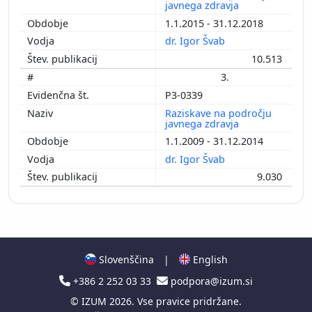
javnega zdravja
1.1.2015 - 31.12.2018
dr. Igor Švab
10.513
3.
P3-0339
Raziskave na področju
javnega zdravja
1.1.2009 - 31.12.2014
dr. Igor Švab
9.030
Slovenščina
|
English
+386 2 252 03 33
podpora@izum.si
©
IZUM
2026. Vse pravice pridržane.