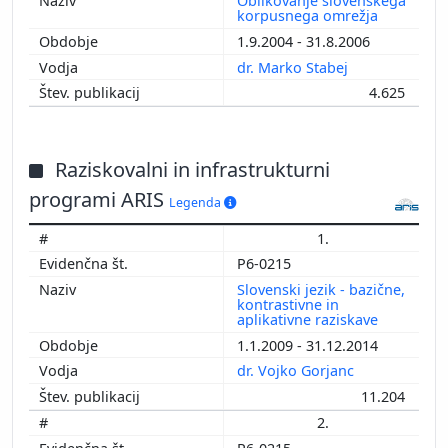
Oblikovanje slovenskega
korpusnega omrežja
1.9.2004 - 31.8.2006
dr. Marko Stabej
4.625
Raziskovalni in infrastrukturni
programi ARIS
Legenda
1.
P6-0215
Slovenski jezik - bazične,
kontrastivne in
aplikativne raziskave
1.1.2009 - 31.12.2014
dr. Vojko Gorjanc
11.204
2.