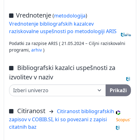
Vrednotenje
(
metodologija
)
Vrednotenje bibliografskih kazalcev
raziskovalne uspešnosti po metodologiji ARIS
Podatki za razpise ARIS ( 21.05.2024 – Ciljni raziskovalni
programi,
arhiv
)
Bibliografski kazalci uspešnosti za
izvolitev v naziv
Prikaži
Citiranost
Citiranost bibliografskih
zapisov v COBIB.SI, ki so povezani z zapisi
citatnih baz