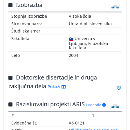
Izobrazba
Visoka šola
Univ. dipl. slovenistka
Univerza v
Ljubljani, Filozofska
fakulteta
2004
Doktorske disertacije in druga
zaključna dela
Prikaži
Raziskovalni projekti ARIS
Legenda
1.
V6-0121