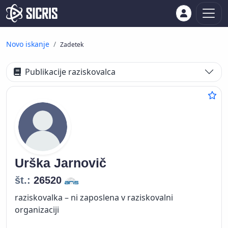
Novo iskanje
Zadetek
Publikacije raziskovalca
Urška
Jarnovič
št.:
26520
raziskovalka – ni zaposlena v raziskovalni
organizaciji