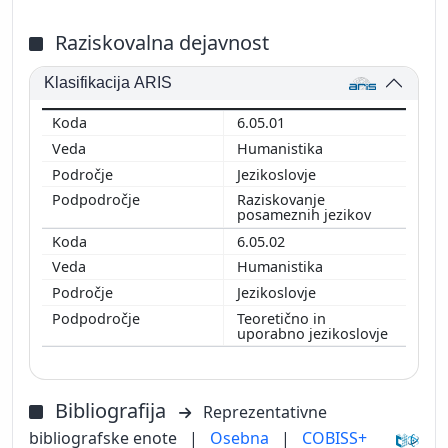
Raziskovalna dejavnost
Klasifikacija ARIS
6.05.01
Humanistika
Jezikoslovje
Raziskovanje
posameznih jezikov
6.05.02
Humanistika
Jezikoslovje
Teoretično in
uporabno jezikoslovje
Bibliografija
Reprezentativne
bibliografske enote
|
Osebna
|
COBISS+