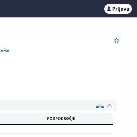
Prijava
1
PODPODROČJE