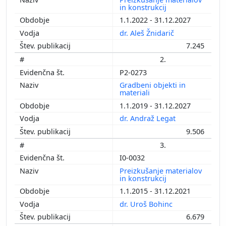
in konstrukcij
1.1.2022 - 31.12.2027
dr. Aleš Žnidarič
7.245
2.
P2-0273
Gradbeni objekti in
materiali
1.1.2019 - 31.12.2027
dr. Andraž Legat
9.506
3.
I0-0032
Preizkušanje materialov
in konstrukcij
1.1.2015 - 31.12.2021
dr. Uroš Bohinc
6.679