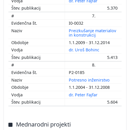
dr. Peter Fajfar
5.370
7.
I0-0032
Preizkušanje materialov
in konstrukcij
1.1.2009 - 31.12.2014
dr. Uroš Bohinc
5.413
8.
P2-0185
Potresno inženirstvo
1.1.2004 - 31.12.2008
dr. Peter Fajfar
5.604
Mednarodni projekti