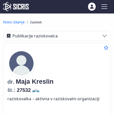
Novo iskanje
Zadetek
Publikacije raziskovalca
Maja
Kreslin
dr.
št.:
27532
raziskovalka – aktivna v raziskovalni organizaciji