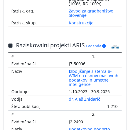
(100%, RD:100%)
Zavod za gradbeništvo
Slovenije
Konstrukcije
Raziskovalni projekti ARIS
Legenda
1.
J7-50096
Izboljšanje sistema B-
WIM na osnovi masovnih
podatkov in umetne
inteligence
1.10.2023 - 30.9.2026
dr. Aleš Žnidarič
1.210
2.
J2-2490
Podatkovno podprto