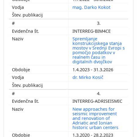
mag. Darko Kokot
3.
INTERREG-BIM4CE
Spremljanje
konstrukcijskega stanja
mostov v Srednji Evropi s
pomočjo podatkov v
realnem času in
digitalnih dvojčkov
1.4.2023 - 31.3.2026
dr. Mirko Kosič
4.
INTERREG-ADRISEISMIC
New approaches for
seismic improvement
and renovation of
Adriatic and Ionian
historic urban centers
1.3.2020 - 28.2.2023