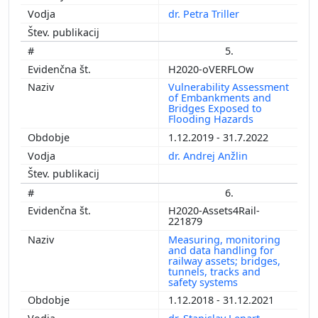
dr. Petra Triller
5.
H2020-oVERFLOw
Vulnerability Assessment
of Embankments and
Bridges Exposed to
Flooding Hazards
1.12.2019 - 31.7.2022
dr. Andrej Anžlin
6.
H2020-Assets4Rail-
221879
Measuring, monitoring
and data handling for
railway assets; bridges,
tunnels, tracks and
safety systems
1.12.2018 - 31.12.2021