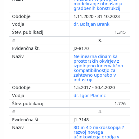
modeliranje obnašanja
gradbenih konstrukcij
1.11.2020 - 31.10.2023
dr. Boštjan Brank
1.315
3.
J2-8170
Nelinearna dinamika
prostorskih okvirjev z
izpolnjeno kinematično
kompatibilnostjo za
zahtevno uporabo v
industriji
1.5.2017 - 30.4.2020
dr. Igor Planinc
1.776
4.
J1-7148
3D in 4D mikroskopija ?
razvoj novega
učinkovitega orodja v