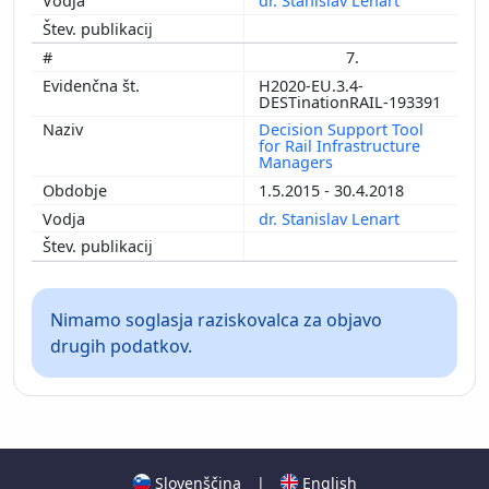
dr. Stanislav Lenart
7.
H2020-EU.3.4-
DESTinationRAIL-193391
Decision Support Tool
for Rail Infrastructure
Managers
1.5.2015 - 30.4.2018
dr. Stanislav Lenart
Nimamo soglasja raziskovalca za objavo
drugih podatkov.
Slovenščina
|
English