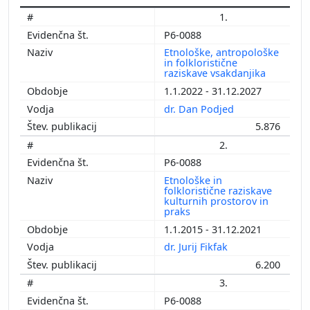
1.
P6-0088
Etnološke, antropološke
in folkloristične
raziskave vsakdanjika
1.1.2022 - 31.12.2027
dr. Dan Podjed
5.876
2.
P6-0088
Etnološke in
folkloristične raziskave
kulturnih prostorov in
praks
1.1.2015 - 31.12.2021
dr. Jurij Fikfak
6.200
3.
P6-0088