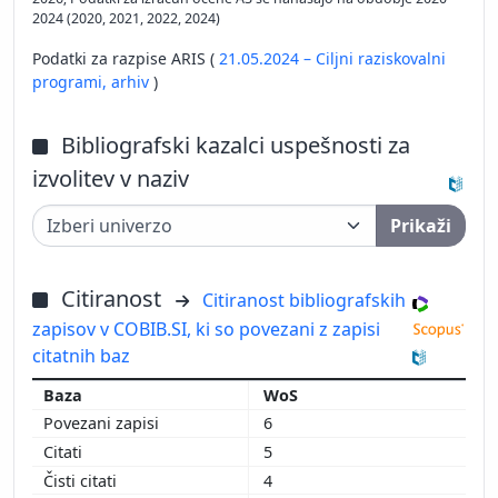
2024 (2020, 2021, 2022, 2024)
Podatki za razpise ARIS (
21.05.2024 – Ciljni raziskovalni
programi,
arhiv
)
Bibliografski kazalci uspešnosti za
izvolitev v naziv
Prikaži
Citiranost
Citiranost bibliografskih
zapisov v COBIB.SI, ki so povezani z zapisi
citatnih baz
WoS
6
5
4