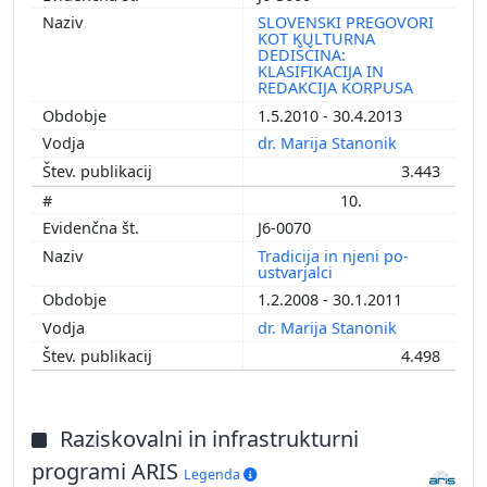
SLOVENSKI PREGOVORI
KOT KULTURNA
DEDIŠČINA:
KLASIFIKACIJA IN
REDAKCIJA KORPUSA
1.5.2010 - 30.4.2013
dr. Marija Stanonik
3.443
10.
J6-0070
Tradicija in njeni po-
ustvarjalci
1.2.2008 - 30.1.2011
dr. Marija Stanonik
4.498
Raziskovalni in infrastrukturni
programi ARIS
Legenda