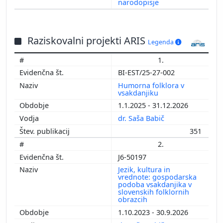
narodopisje
Raziskovalni projekti ARIS
Legenda
1.
BI-EST/25-27-002
Humorna folklora v
vsakdanjiku
1.1.2025 - 31.12.2026
dr. Saša Babič
351
2.
J6-50197
Jezik, kultura in
vrednote: gospodarska
podoba vsakdanjika v
slovenskih folklornih
obrazcih
1.10.2023 - 30.9.2026