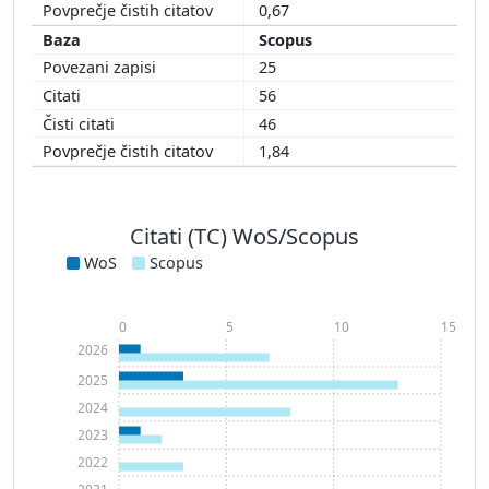
0,67
Scopus
25
56
46
1,84
Citati (TC) WoS/Scopus
WoS
Scopus
0
5
10
15
2026
2025
2024
2023
2022