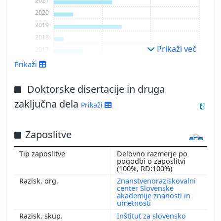
2021
2020
2019
2018
Prikaži več
2017
2016
Prikaži
Doktorske disertacije in druga
zaključna dela
Prikaži
Zaposlitve
Delovno razmerje po
pogodbi o zaposlitvi
(100%, RD:100%)
Znanstvenoraziskovalni
center Slovenske
akademije znanosti in
umetnosti
Inštitut za slovensko