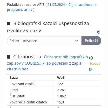
Podatki za razpise ARIS (
21.05.2024 – Ciljni raziskovalni
programi,
arhiv
)
Bibliografski kazalci uspešnosti za
izvolitev v naziv
Prikaži
Citiranost
Citiranost bibliografskih
zapisov v COBIB.SI, ki so povezani z zapisi
citatnih baz
WoS
122
2.261
1.867
15,3