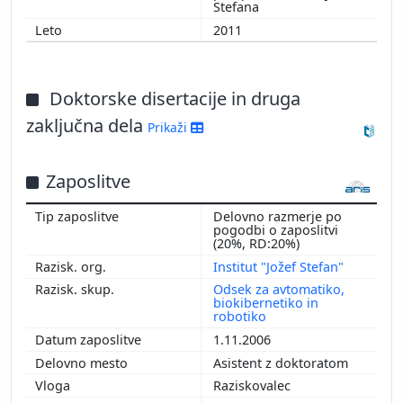
Stefana
2011
Doktorske disertacije in druga
zaključna dela
Prikaži
Zaposlitve
Delovno razmerje po
pogodbi o zaposlitvi
(20%, RD:20%)
Institut "Jožef Stefan"
Odsek za avtomatiko,
biokibernetiko in
robotiko
1.11.2006
Asistent z doktoratom
Raziskovalec