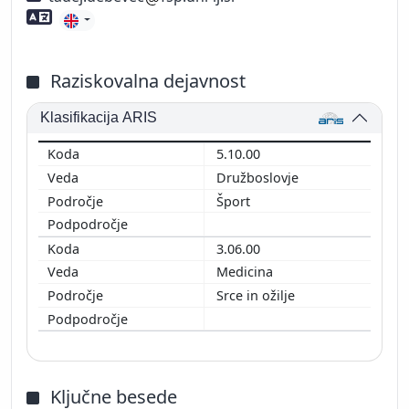
Znanje tujih jezikov
Raziskovalna dejavnost
Klasifikacija ARIS
5.10.00
Družboslovje
Šport
3.06.00
Medicina
Srce in ožilje
Ključne besede