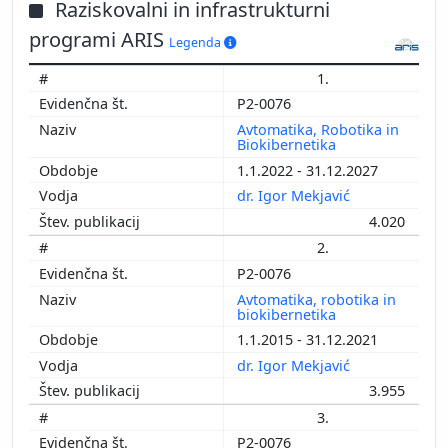
Raziskovalni in infrastrukturni
programi ARIS
Legenda
1.
P2-0076
Avtomatika, Robotika in
Biokibernetika
1.1.2022 - 31.12.2027
dr. Igor Mekjavić
4.020
2.
P2-0076
Avtomatika, robotika in
biokibernetika
1.1.2015 - 31.12.2021
dr. Igor Mekjavić
3.955
3.
P2-0076