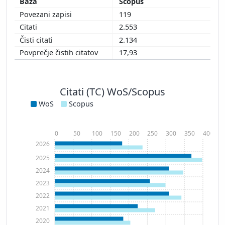
Scopus
119
2.553
2.134
17,93
Citati (TC) WoS/Scopus
WoS
Scopus
0
50
100
150
200
250
300
350
400
2026
2025
2024
2023
2022
2021
2020