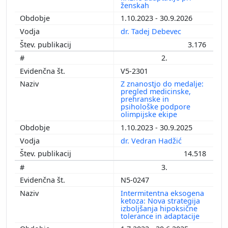
ženskah
1.10.2023 - 30.9.2026
dr. Tadej Debevec
3.176
2.
V5-2301
Z znanostjo do medalje:
pregled medicinske,
prehranske in
psihološke podpore
olimpijske ekipe
1.10.2023 - 30.9.2025
dr. Vedran Hadžić
14.518
3.
N5-0247
Intermitentna eksogena
ketoza: Nova strategija
izboljšanja hipoksične
tolerance in adaptacije