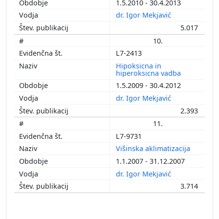
1.5.2010 - 30.4.2013
dr. Igor Mekjavić
5.017
10.
L7-2413
Hipoksicna in
hiperoksicna vadba
1.5.2009 - 30.4.2012
dr. Igor Mekjavić
2.393
11.
L7-9731
Višinska aklimatizacija
1.1.2007 - 31.12.2007
dr. Igor Mekjavić
3.714