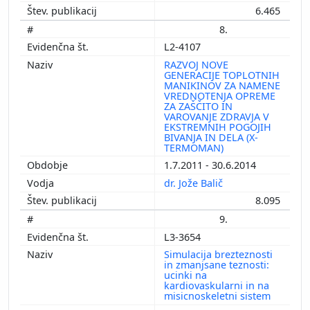
6.465
8.
L2-4107
RAZVOJ NOVE
GENERACIJE TOPLOTNIH
MANIKINOV ZA NAMENE
VREDNOTENJA OPREME
ZA ZAŠČITO IN
VAROVANJE ZDRAVJA V
EKSTREMNIH POGOJIH
BIVANJA IN DELA (X-
TERMOMAN)
1.7.2011 - 30.6.2014
dr. Jože Balič
8.095
9.
L3-3654
Simulacija brezteznosti
in zmanjsane teznosti:
ucinki na
kardiovaskularni in na
misicnoskeletni sistem