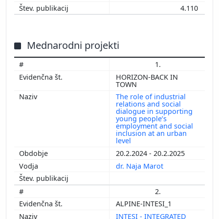
4.110
Mednarodni projekti
1.
HORIZON-BACK IN
TOWN
The role of industrial
relations and social
dialogue in supporting
young people’s
employment and social
inclusion at an urban
level
20.2.2024 - 20.2.2025
dr. Naja Marot
2.
ALPINE-INTESI_1
INTESI - INTEGRATED