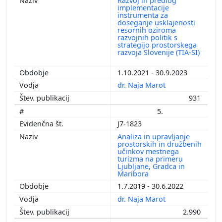
Razvoj in predlog
implementacije
instrumenta za
doseganje usklajenosti
resornih oziroma
razvojnih politik s
strategijo prostorskega
razvoja Slovenije (TIA-SI)
1.10.2021 - 30.9.2023
dr. Naja Marot
931
5.
J7-1823
Analiza in upravljanje
prostorskih in družbenih
učinkov mestnega
turizma na primeru
Ljubljane, Gradca in
Maribora
1.7.2019 - 30.6.2022
dr. Naja Marot
2.990