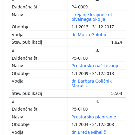
P4-0009
Urejanje krajine kot
bivalnega okolja
1.1.2013 - 31.12.2017
dr. Mojca Golobič
1.824
3.
P5-0100
Prostorsko načrtovanje
1.1.2009 - 31.12.2013
dr. Barbara Goličnik
Marušić
5.503
4.
P5-0100
Prostorsko planiranje
1.1.2004 - 31.12.2008
dr. Breda Mihelič