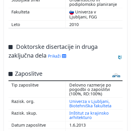
podiplomsko planiranje
Univerza v
Ljubljani, FGG
2010
Doktorske disertacije in druga
zaključna dela
Prikaži
Zaposlitve
Delovno razmerje po
pogodbi o zaposlitvi
(100%, RD:100%)
Univerza v Ljubljani,
Biotehniška fakulteta
Inštitut za krajinsko
arhitekturo
1.6.2013