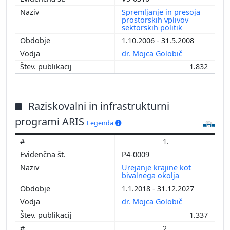
Spremljanje in presoja
prostorskih vplivov
sektorskih politik
1.10.2006 - 31.5.2008
dr. Mojca Golobič
1.832
Raziskovalni in infrastrukturni
programi ARIS
Legenda
1.
P4-0009
Urejanje krajine kot
bivalnega okolja
1.1.2018 - 31.12.2027
dr. Mojca Golobič
1.337
2.