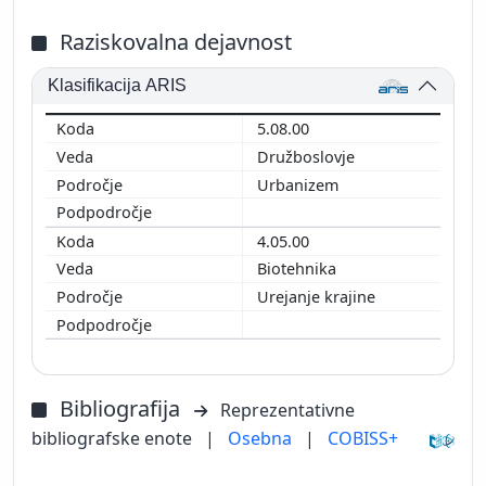
Raziskovalna dejavnost
Klasifikacija ARIS
5.08.00
Družboslovje
Urbanizem
4.05.00
Biotehnika
Urejanje krajine
Bibliografija
Reprezentativne
bibliografske enote
|
Osebna
|
COBISS+