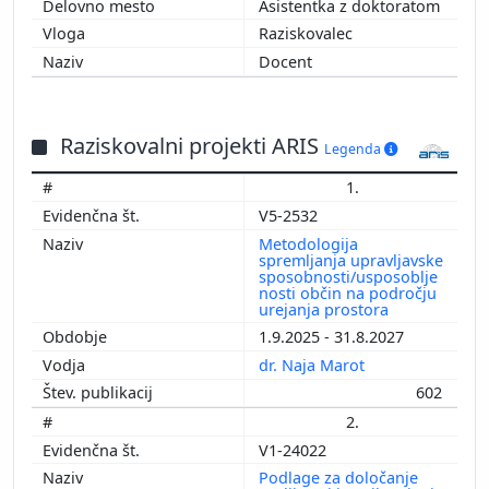
Asistentka z doktoratom
Raziskovalec
Docent
Raziskovalni projekti ARIS
Legenda
1.
V5-2532
Metodologija
spremljanja upravljavske
sposobnosti/usposoblje
nosti občin na področju
urejanja prostora
1.9.2025 - 31.8.2027
dr. Naja Marot
602
2.
V1-24022
Podlage za določanje