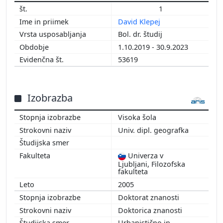
1
2013
David Klepej
2012
Bol. dr. študij
2011
1.10.2019 - 30.9.2023
53619
Izobrazba
Visoka šola
Univ. dipl. geografka
Univerza v
Ljubljani, Filozofska
fakulteta
2005
Doktorat znanosti
Doktorica znanosti
Urbanistično in