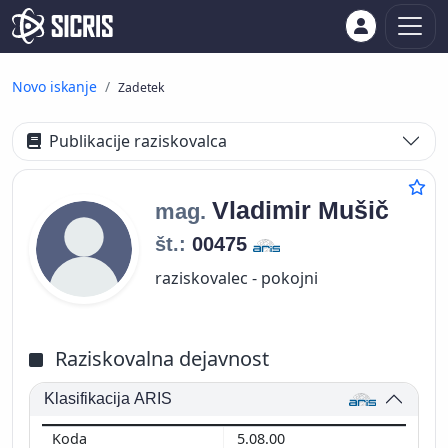
Novo iskanje
Zadetek
Publikacije raziskovalca
Vladimir
Mušič
mag.
št.:
00475
raziskovalec - pokojni
Raziskovalna dejavnost
Klasifikacija ARIS
5.08.00