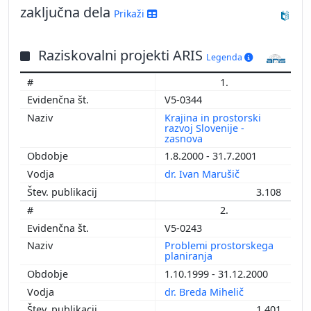
zaključna dela
Prikaži
Raziskovalni projekti ARIS
Legenda
1.
V5-0344
Krajina in prostorski
razvoj Slovenije -
zasnova
1.8.2000 - 31.7.2001
dr. Ivan Marušič
3.108
2.
V5-0243
Problemi prostorskega
planiranja
1.10.1999 - 31.12.2000
dr. Breda Mihelič
1.401