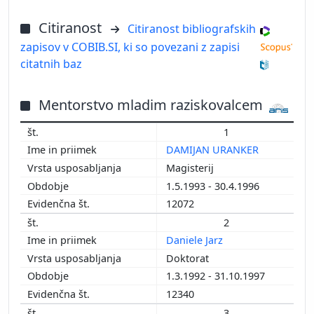
Citiranost
Citiranost bibliografskih
zapisov v COBIB.SI, ki so povezani z zapisi
citatnih baz
Mentorstvo mladim raziskovalcem
1
DAMIJAN URANKER
Magisterij
1.5.1993 - 30.4.1996
12072
2
Daniele Jarz
Doktorat
1.3.1992 - 31.10.1997
12340
3