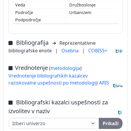
Družboslovje
Urbanizem
Bibliografija
Reprezentativne
bibliografske enote
|
Osebna
|
COBISS+
Vrednotenje
(
metodologija
)
Vrednotenje bibliografskih kazalcev
raziskovalne uspešnosti po metodologiji ARIS
Bibliografski kazalci uspešnosti za
izvolitev v naziv
Prikaži