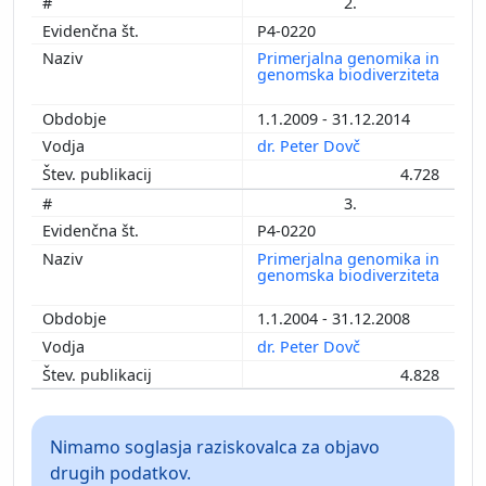
2.
P4-0220
Primerjalna genomika in
genomska biodiverziteta
1.1.2009 - 31.12.2014
dr. Peter Dovč
4.728
3.
P4-0220
Primerjalna genomika in
genomska biodiverziteta
1.1.2004 - 31.12.2008
dr. Peter Dovč
4.828
Nimamo soglasja raziskovalca za objavo
drugih podatkov.