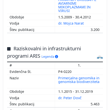
AVIARNIMI
MIKOPLAZMAMI IN
VIRUSI
1.5.2009 - 30.4.2012
dr. Mojca Narat
3.200
Raziskovalni in infrastrukturni
programi ARIS
Legenda
1.
P4-0220
Primerjalna genomika in
genomska biodiverziteta
1.1.2015 - 31.12.2019
dr. Peter Dovč
5.463