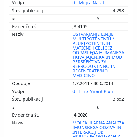
dr. Mojca Narat
4.298
5.
J3-4195
USTVARJANJE LINIJE
MULTIPOTENTNIH /
PLURIPOTENTNIH
MATIČNIH CELIC IZ
ODRASLEGA HUMANEGA
TKIVA JAJČNIKA IN MOD:
PERSPEKTIVA ZA
REPRODUKTIVNO IN
REGENERATIVNO
MEDICINO.
1.7.2011 - 30.6.2014
dr. Irma Virant Klun
3.652
6.
J4-2020
MOLEKULARNA ANALIZA
IMUNSKEGA ODZIVA IN
INTERAKCIJ OB
HKRATNIH OKUžBAH Z