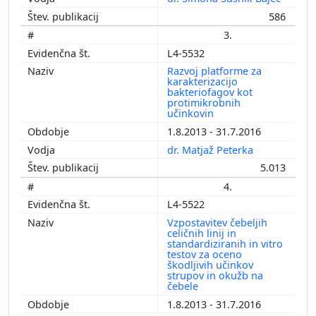
586
3.
L4-5532
Razvoj platforme za
karakterizacijo
bakteriofagov kot
protimikrobnih
učinkovin
1.8.2013 - 31.7.2016
dr. Matjaž Peterka
5.013
4.
L4-5522
Vzpostavitev čebeljih
celičnih linij in
standardiziranih in vitro
testov za oceno
škodljivih učinkov
strupov in okužb na
čebele
1.8.2013 - 31.7.2016