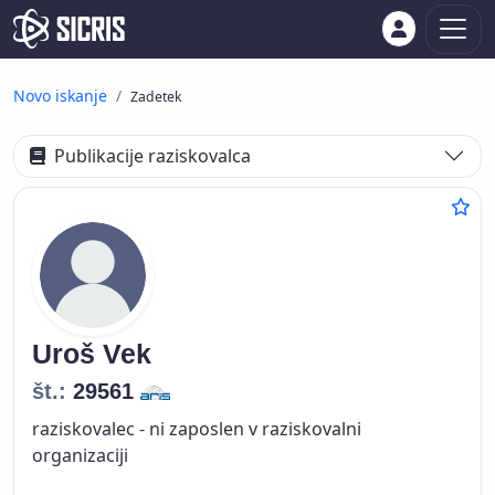
Novo iskanje
Zadetek
Publikacije raziskovalca
Uroš
Vek
št.:
29561
raziskovalec - ni zaposlen v raziskovalni
organizaciji