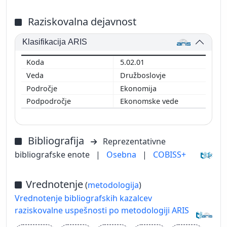
Raziskovalna dejavnost
Klasifikacija ARIS
5.02.01
Družboslovje
Ekonomija
Ekonomske vede
Bibliografija
Reprezentativne
bibliografske enote
|
Osebna
|
COBISS+
Vrednotenje
(
metodologija
)
Vrednotenje bibliografskih kazalcev
raziskovalne uspešnosti po metodologiji ARIS