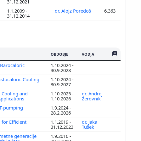
31.12.2021
1.1.2009 -
dr. Alojz Poredoš
6.363
31.12.2014
ŠTEV. PUBLIKAC
OBDOBJE
VODJA
 Barocaloric
1.10.2024 -
30.9.2028
stocaloric Cooling
1.10.2024 -
30.9.2027
c Cooling and
1.10.2025 -
dr. Andrej
Applications
1.10.2026
Žerovnik
EAT-pumping
1.9.2024 -
28.2.2026
for Efficient
1.1.2019 -
dr. Jaka
31.12.2023
Tušek
metne generacije
1.9.2016 -
ah in lesu
28.2.2019