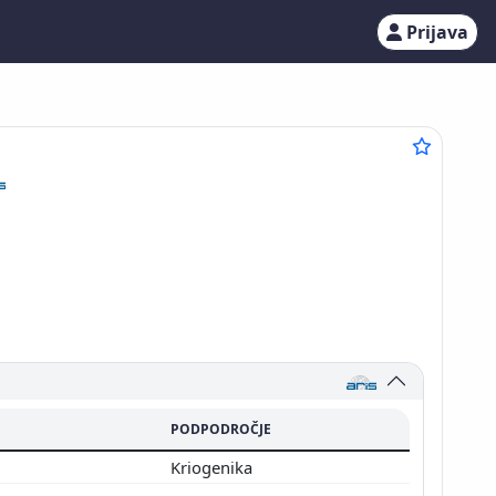
Prijava
PODPODROČJE
Kriogenika