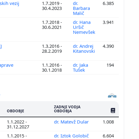
skih vezij
1.7.2019 -
dr.
6.385
30.4.2023
Barbara
Malič
1.7.2018 -
dr. Hana
3.941
30.6.2021
Uršič
Nemevšek
IJ
1.3.2016 -
dr. Andrej
4.390
28.2.2019
Kitanovski
naprave
1.1.2016 -
dr. Jaka
194
30.1.2018
Tušek
ZADNJI VODJA
ŠTEV. PUBLIKAC
OBDOBJE
OBDOBJA
1.1.2022 -
dr. Matevž Dular
1.008
31.12.2027
1.1.2015 -
dr. Iztok Golobič
6.604