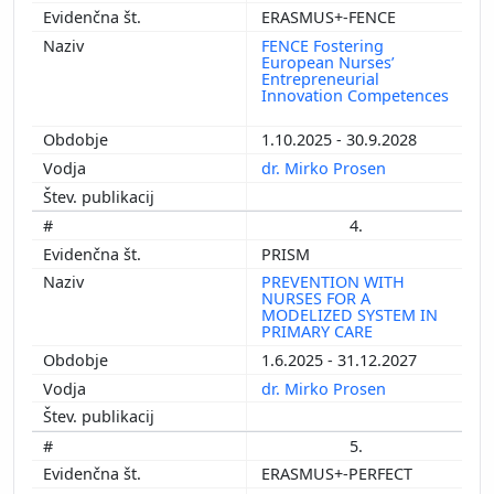
ERASMUS+-FENCE
FENCE Fostering
European Nurses’
Entrepreneurial
Innovation Competences
1.10.2025 - 30.9.2028
dr. Mirko Prosen
4.
PRISM
PREVENTION WITH
NURSES FOR A
MODELIZED SYSTEM IN
PRIMARY CARE
1.6.2025 - 31.12.2027
dr. Mirko Prosen
5.
ERASMUS+-PERFECT