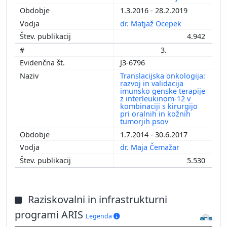
1.3.2016 - 28.2.2019
dr. Matjaž Ocepek
4.942
3.
J3-6796
Translacijska onkologija:
razvoj in validacija
imunsko genske terapije
z interleukinom-12 v
kombinaciji s kirurgijo
pri oralnih in kožnih
tumorjih psov
1.7.2014 - 30.6.2017
dr. Maja Čemažar
5.530
Raziskovalni in infrastrukturni
programi ARIS
Legenda