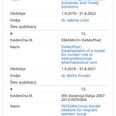
Initiatives and Timely
Solutions
1.9.2019 - 31.8.2022
dr. Sabina Ličen
12.
ERASMUS+-DeMoPhaC
DeMoPhaC:
Development of a model
for nurses' role in
interprofessional
pharmaceutical care
1.9.2018 - 31.8.2021
dr. Mirko Prosen
13.
IPA Slovenija-Italija 2007-
2013-INTEGRA
INTEGRA:Cross border
network for migrant
women: social