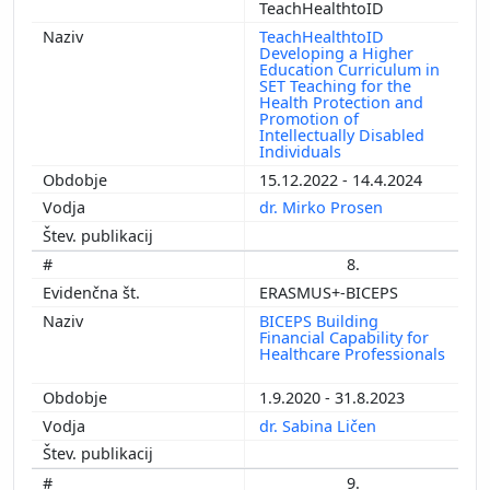
TeachHealthtoID
TeachHealthtoID
Developing a Higher
Education Curriculum in
SET Teaching for the
Health Protection and
Promotion of
Intellectually Disabled
Individuals
15.12.2022 - 14.4.2024
dr. Mirko Prosen
8.
ERASMUS+-BICEPS
BICEPS Building
Financial Capability for
Healthcare Professionals
1.9.2020 - 31.8.2023
dr. Sabina Ličen
9.