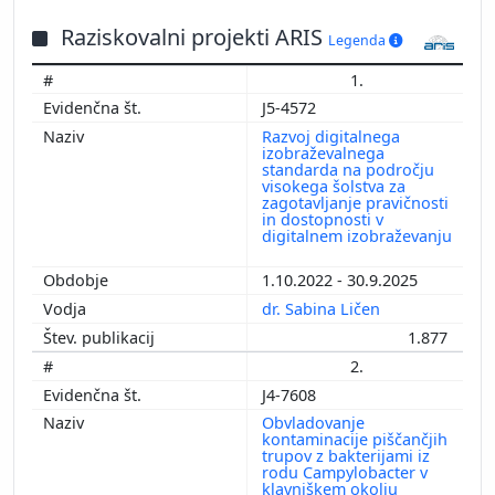
Raziskovalni projekti ARIS
Legenda
1.
J5-4572
Razvoj digitalnega
izobraževalnega
standarda na področju
visokega šolstva za
zagotavljanje pravičnosti
in dostopnosti v
digitalnem izobraževanju
1.10.2022 - 30.9.2025
dr. Sabina Ličen
1.877
2.
J4-7608
Obvladovanje
kontaminacije piščančjih
trupov z bakterijami iz
rodu Campylobacter v
klavniškem okolju