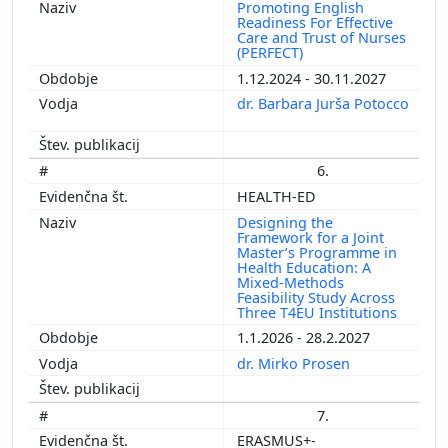
Promoting English
Readiness For Effective
Care and Trust of Nurses
(PERFECT)
1.12.2024 - 30.11.2027
dr. Barbara Jurša Potocco
6.
HEALTH-ED
Designing the
Framework for a Joint
Master’s Programme in
Health Education: A
Mixed-Methods
Feasibility Study Across
Three T4EU Institutions
1.1.2026 - 28.2.2027
dr. Mirko Prosen
7.
ERASMUS+-