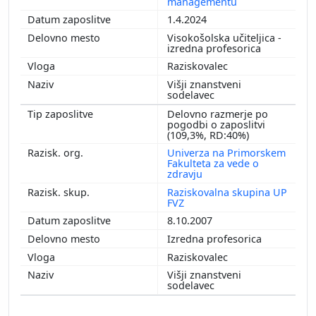
managementu
1.4.2024
Visokošolska učiteljica -
izredna profesorica
Raziskovalec
Višji znanstveni
sodelavec
Delovno razmerje po
pogodbi o zaposlitvi
(109,3%, RD:40%)
Univerza na Primorskem
Fakulteta za vede o
zdravju
Raziskovalna skupina UP
FVZ
8.10.2007
Izredna profesorica
Raziskovalec
Višji znanstveni
sodelavec