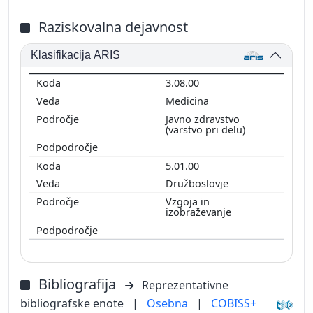
Raziskovalna dejavnost
Klasifikacija ARIS
3.08.00
Medicina
Javno zdravstvo
(varstvo pri delu)
5.01.00
Družboslovje
Vzgoja in
izobraževanje
Bibliografija
Reprezentativne
bibliografske enote
|
Osebna
|
COBISS+