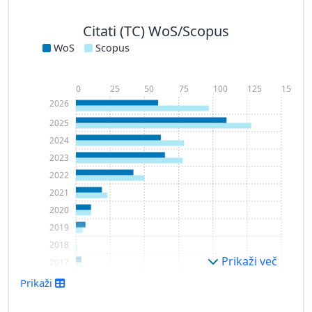
Citati (TC) WoS/Scopus
WoS
Scopus
0
25
50
75
100
125
150
2026
2025
2024
2023
2022
2021
2020
2019
2018
Prikaži več
2017
2016
Prikaži
2015