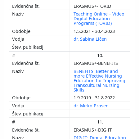
ERASMUS+-TOVID
Teaching Online – Video
Digital Education
Programs (TOVID)
1.5.2021 - 30.4.2023
dr. Sabina Ličen
10.
ERASMUS+-BENEFITS
BENEFITS: Better and
more Effective Nursing
Education for Improving
Transcultural Nursing
Skills
1.9.2019 - 31.8.2022
dr. Mirko Prosen
11.
ERASMUS+-DIG-IT
DIG-IT: Digital Education