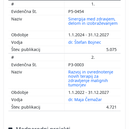
1.
P5-0454
Sinergija med zdravjem,
delom in izobraževanjem
1.1.2024 - 31.12.2027
dr. Štefan Bojnec
5.075
2.
P3-0003
Razvoj in ovrednotenje
novih terapij za
zdravljenje malignih
tumorjev
1.1.2022 - 31.12.2027
dr. Maja Čemažar
4.721