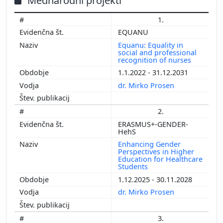
Mednarodni projekti
1.
EQUANU
Equanu: Equality in
social and professional
recognition of nurses
1.1.2022 - 31.12.2031
dr. Mirko Prosen
2.
ERASMUS+-GENDER-
HehS
Enhancing Gender
Perspectives in Higher
Education for Healthcare
Students
1.12.2025 - 30.11.2028
dr. Mirko Prosen
3.