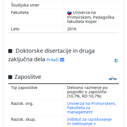
Univerza na
Primorskem, Pedagoška
fakulteta Koper
2016
Doktorske disertacije in druga
zaključna dela
Prikaži
Zaposlitve
Delovno razmerje po
pogodbi o zaposlitvi
(10,7%, RD:10,7%)
Univerza na Primorskem,
Fakulteta za
management
Inštitut za raziskovanje
in svetovanje v