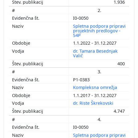
1.936
2.
I0-0050
Spletna podpora pripravi
projektnih predlogov -
S4P
1.1.2022 - 31.12.2027
dr. Tamara Besednjak
Valič
400
3.
P1-0383
Kompleksna omrežja
1.1.2017 - 31.12.2027
dr. Riste Škrekovski
4.747
4.
I0-0050
Spletna podpora pripravi