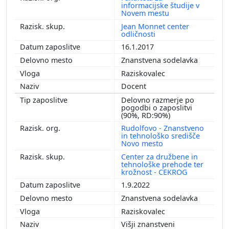
informacijske študije v
Novem mestu
Jean Monnet center
odličnosti
16.1.2017
Znanstvena sodelavka
Raziskovalec
Docent
Delovno razmerje po
pogodbi o zaposlitvi
(90%, RD:90%)
Rudolfovo - Znanstveno
in tehnološko središče
Novo mesto
Center za družbene in
tehnološke prehode ter
krožnost - CEKROG
1.9.2022
Znanstvena sodelavka
Raziskovalec
Višji znanstveni