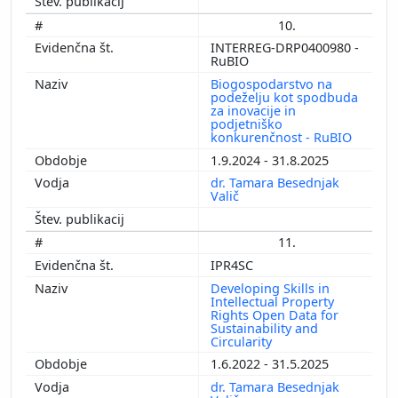
10.
INTERREG-DRP0400980 -
RuBIO
Biogospodarstvo na
podeželju kot spodbuda
za inovacije in
podjetniško
konkurenčnost - RuBIO
1.9.2024 - 31.8.2025
dr. Tamara Besednjak
Valič
11.
IPR4SC
Developing Skills in
Intellectual Property
Rights Open Data for
Sustainability and
Circularity
1.6.2022 - 31.5.2025
dr. Tamara Besednjak