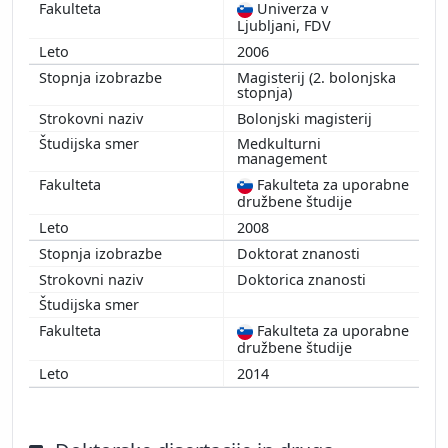
Univerza v
Ljubljani, FDV
2006
Magisterij (2. bolonjska
stopnja)
Bolonjski magisterij
Medkulturni
management
Fakulteta za uporabne
družbene študije
2008
Doktorat znanosti
Doktorica znanosti
Fakulteta za uporabne
družbene študije
2014