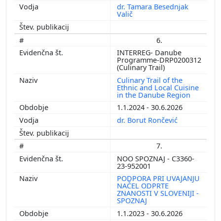
dr. Tamara Besednjak
Valič
6.
INTERREG- Danube
Programme-DRP0200312
(Culinary Trail)
Culinary Trail of the
Ethnic and Local Cuisine
in the Danube Region
1.1.2024 - 30.6.2026
dr. Borut Rončević
7.
NOO SPOZNAJ - C3360-
23-952001
PODPORA PRI UVAJANJU
NAČEL ODPRTE
ZNANOSTI V SLOVENIJI -
SPOZNAJ
1.1.2023 - 30.6.2026