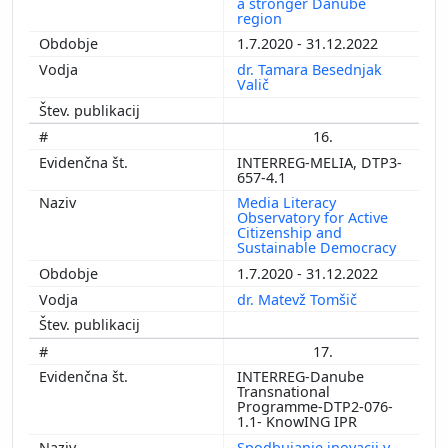
a stronger Danube
region
1.7.2020 - 31.12.2022
dr. Tamara Besednjak
Valič
16.
INTERREG-MELIA, DTP3-
657-4.1
Media Literacy
Observatory for Active
Citizenship and
Sustainable Democracy
1.7.2020 - 31.12.2022
dr. Matevž Tomšič
17.
INTERREG-Danube
Transnational
Programme-DTP2-076-
1.1- KnowING IPR
Spodbujanje inovacij v