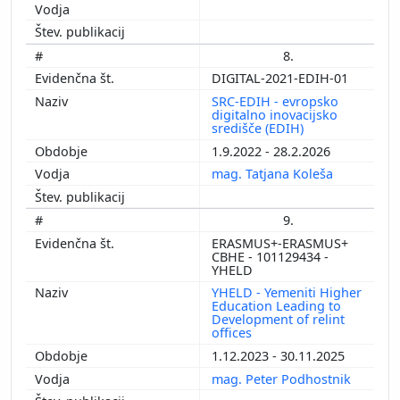
8.
DIGITAL-2021-EDIH-01
SRC-EDIH - evropsko
digitalno inovacijsko
središče (EDIH)
1.9.2022 - 28.2.2026
mag. Tatjana Koleša
9.
ERASMUS+-ERASMUS+
CBHE - 101129434 -
YHELD
YHELD - Yemeniti Higher
Education Leading to
Development of relint
offices
1.12.2023 - 30.11.2025
mag. Peter Podhostnik