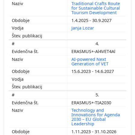
Traditional Crafts Route
for Sustainable Cultural
Tourism Development
1.4.2025 - 30.9.2027
Janja Lozar
4.
ERASMUS+-Al4VET4Al
AI-powered Next
Generation of VET
15.6.2023 - 14.6.2027
5.
ERASMUS+-TIA2030
Technology and
Innovations for Agenda
2030 – EU Global
Leadership
1.11.2023 - 31.10.2026