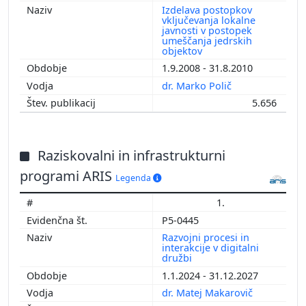
Izdelava postopkov
vključevanja lokalne
javnosti v postopek
umeščanja jedrskih
objektov
1.9.2008 - 31.8.2010
dr. Marko Polič
5.656
Raziskovalni in infrastrukturni
programi ARIS
Legenda
1.
P5-0445
Razvojni procesi in
interakcije v digitalni
družbi
1.1.2024 - 31.12.2027
dr. Matej Makarovič