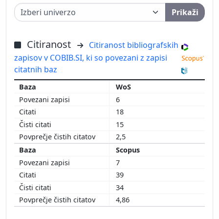
Prikaži
Citiranost
Citiranost bibliografskih
zapisov v COBIB.SI, ki so povezani z zapisi
citatnih baz
WoS
6
18
15
2,5
Scopus
7
39
34
4,86