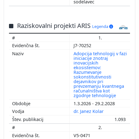
sodelavec
Raziskovalni projekti ARIS
Legenda
1.
J7-70252
Adopcija tehnologij v fazi
iniciacije znotraj
inovacijskih
ekosistemov:
Razumevanje
sokonstitutivnosti
dejavnikov pri
prevzemanju kvantnega
računalništva kot
zgodnje tehnologije
1.3.2026 - 29.2.2028
dr. Janez Kolar
1.093
2.
V5-0471