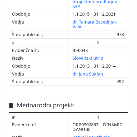
projektnih predlogov -
S4P
1.1.2015 - 31.12.2021
dr. Tamara Besednjak
Valič
978
5.
I0-0043
Slovenski utrip
1.1.2013 - 31.12.2014
dr. Jana Suklan
492
Mednarodni projekti
1.
DRP0300867 – DINAMIC
DANUBE