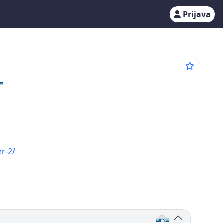
Prijava
er-2/