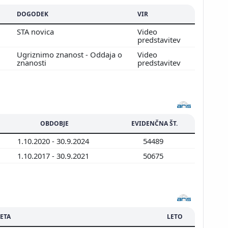
DOGODEK
VIR
STA novica
Video
predstavitev
Ugriznimo znanost - Oddaja o
Video
znanosti
predstavitev
OBDOBJE
EVIDENČNA ŠT.
1.10.2020 - 30.9.2024
54489
1.10.2017 - 30.9.2021
50675
ETA
LETO