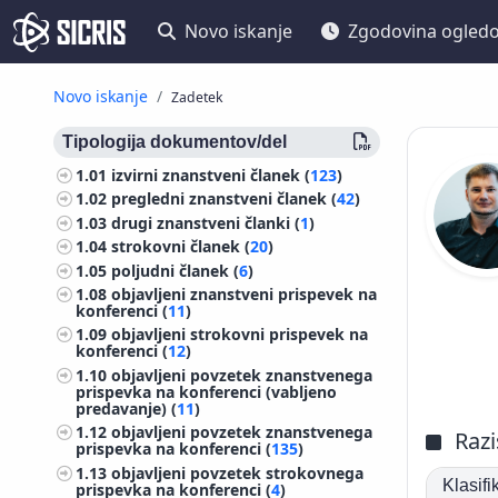
Novo iskanje
Zgodovina ogled
Novo iskanje
Zadetek
Tipologija dokumentov/del
1.01
izvirni znanstveni članek (
123
)
1.02
pregledni znanstveni članek (
42
)
1.03
drugi znanstveni članki (
1
)
1.04
strokovni članek (
20
)
1.05
poljudni članek (
6
)
1.08
objavljeni znanstveni prispevek na
konferenci (
11
)
1.09
objavljeni strokovni prispevek na
konferenci (
12
)
1.10
objavljeni povzetek znanstvenega
prispevka na konferenci (vabljeno
predavanje) (
11
)
1.12
objavljeni povzetek znanstvenega
Razi
prispevka na konferenci (
135
)
1.13
objavljeni povzetek strokovnega
Klasif
prispevka na konferenci (
4
)