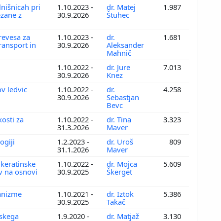
lnišnicah pri
1.10.2023 -
dr. Matej
1.987
ezane z
30.9.2026
Štuhec
revesa za
1.10.2023 -
dr.
1.681
ransport in
30.9.2026
Aleksander
Mahnič
1.10.2022 -
dr. Jure
7.013
30.9.2026
Knez
ov ledvic
1.10.2022 -
dr.
4.258
30.9.2026
Sebastjan
Bevc
osti za
1.10.2022 -
dr. Tina
3.323
31.3.2026
Maver
ogiji
1.2.2023 -
dr. Uroš
809
31.1.2026
Maver
 keratinske
1.10.2022 -
dr. Mojca
5.609
v na osnovi
30.9.2025
Škerget
hanizme
1.10.2021 -
dr. Iztok
5.386
30.9.2025
Takač
dskega
1.9.2020 -
dr. Matjaž
3.130