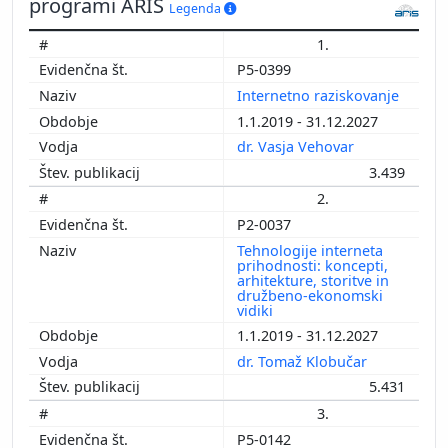
programi ARIS
Legenda
1.
P5-0399
Internetno raziskovanje
1.1.2019 - 31.12.2027
dr. Vasja Vehovar
3.439
2.
P2-0037
Tehnologije interneta
prihodnosti: koncepti,
arhitekture, storitve in
družbeno-ekonomski
vidiki
1.1.2019 - 31.12.2027
dr. Tomaž Klobučar
5.431
3.
P5-0142