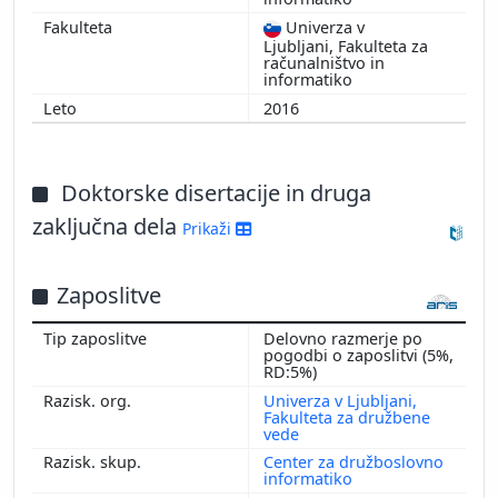
Univerza v
Ljubljani, Fakulteta za
računalništvo in
informatiko
2016
Doktorske disertacije in druga
zaključna dela
Prikaži
Zaposlitve
Delovno razmerje po
pogodbi o zaposlitvi (5%,
RD:5%)
Univerza v Ljubljani,
Fakulteta za družbene
vede
Center za družboslovno
informatiko