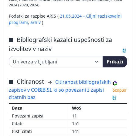
2024 (2020, 2024)
Podatki za razpise ARIS (
21.05.2024 – Ciljni raziskovalni
programi,
arhiv
)
Bibliografski kazalci uspešnosti za
izvolitev v naziv
Prikaži
Citiranost
Citiranost bibliografskih
zapisov v COBIB.SI, ki so povezani z zapisi
citatnih baz
WoS
11
151
141