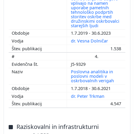
vplivajo na namen
uporabe pametnih
tehnološko podprtih
storitev oskrbe med
družinskimi oskrbovalci
starejših ljudi
1.7.2019 - 30.6.2023
dr. Vesna Dolničar
1.538
4.
J5-9329
Poslovna analitika in
poslovni modeli v
oskrbovalnih verigah
1.7.2018 - 30.6.2021
dr. Peter Trkman
4.547
Raziskovalni in infrastrukturni