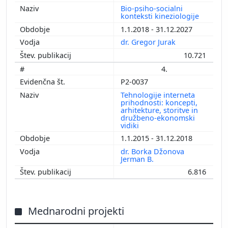
Bio-psiho-socialni
konteksti kineziologije
1.1.2018 - 31.12.2027
dr. Gregor Jurak
10.721
4.
P2-0037
Tehnologije interneta
prihodnosti: koncepti,
arhitekture, storitve in
družbeno-ekonomski
vidiki
1.1.2015 - 31.12.2018
dr. Borka Džonova
Jerman B.
6.816
Mednarodni projekti