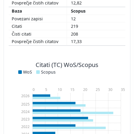
12,82
Scopus
12
219
208
17,33
Citati (TC) WoS/Scopus
WoS
Scopus
0
5
10
15
20
25
30
35
2026
2025
2024
2023
2022