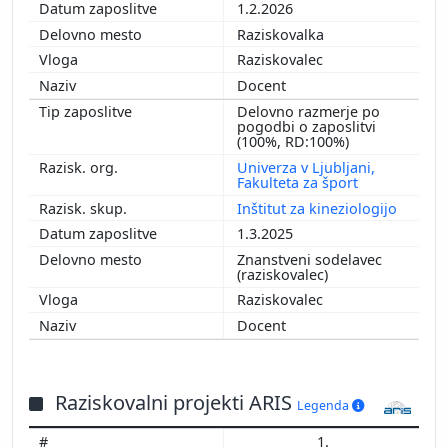
1.2.2026
Raziskovalka
Raziskovalec
Docent
Delovno razmerje po
pogodbi o zaposlitvi
(100%, RD:100%)
Univerza v Ljubljani,
Fakulteta za šport
Inštitut za kineziologijo
1.3.2025
Znanstveni sodelavec
(raziskovalec)
Raziskovalec
Docent
Raziskovalni projekti ARIS
Legenda
1.