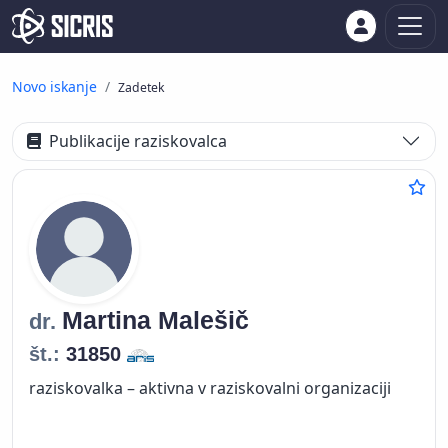
Novo iskanje
Zadetek
Publikacije raziskovalca
Martina
Malešič
dr.
št.:
31850
raziskovalka – aktivna v raziskovalni organizaciji