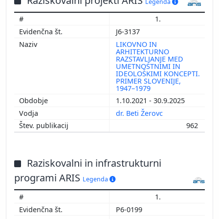
Raziskovalni projekti ARIS
Legenda
1.
J6-3137
LIKOVNO IN
ARHITEKTURNO
RAZSTAVLJANJE MED
UMETNOSTNIMI IN
IDEOLOŠKIMI KONCEPTI.
PRIMER SLOVENIJE,
1947–1979
1.10.2021 - 30.9.2025
dr. Beti Žerovc
962
Raziskovalni in infrastrukturni
programi ARIS
Legenda
1.
P6-0199