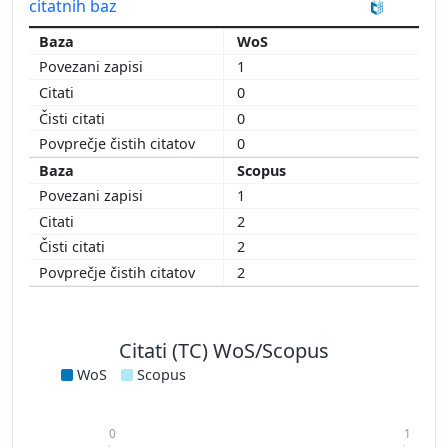
citatnih baz
WoS
1
0
0
0
Scopus
1
2
2
2
Citati (TC) WoS/Scopus
WoS
Scopus
0
1