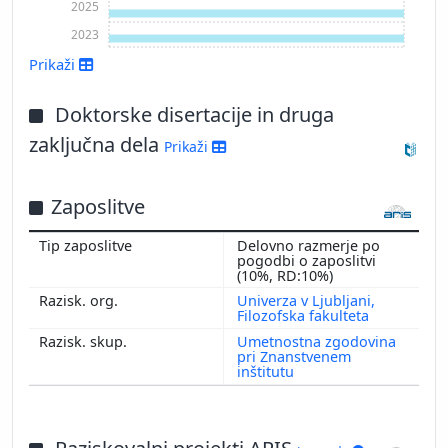
2025
2023
Prikaži
Doktorske disertacije in druga
zaključna dela
Prikaži
Zaposlitve
Prikaži več
Delovno razmerje po
pogodbi o zaposlitvi
(10%, RD:10%)
Univerza v Ljubljani,
Filozofska fakulteta
Umetnostna zgodovina
pri Znanstvenem
inštitutu