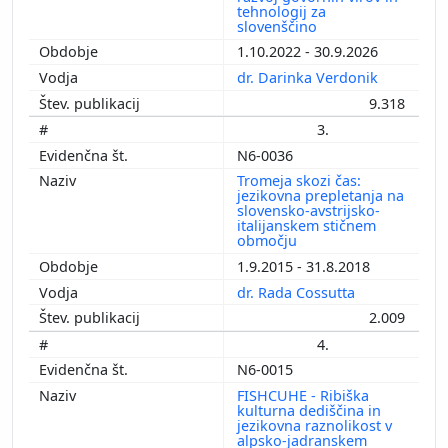
tehnologij za
slovenščino
1.10.2022 - 30.9.2026
dr. Darinka Verdonik
9.318
3.
N6-0036
Tromeja skozi čas:
jezikovna prepletanja na
slovensko-avstrijsko-
italijanskem stičnem
območju
1.9.2015 - 31.8.2018
dr. Rada Cossutta
2.009
4.
N6-0015
FISHCUHE - Ribiška
kulturna dediščina in
jezikovna raznolikost v
alpsko-jadranskem