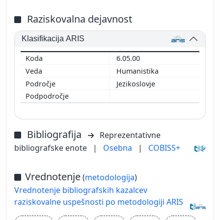
Raziskovalna dejavnost
Klasifikacija ARIS
6.05.00
Humanistika
Jezikoslovje
Bibliografija
Reprezentativne
bibliografske enote
|
Osebna
|
COBISS+
Vrednotenje
(
metodologija
)
Vrednotenje bibliografskih kazalcev
raziskovalne uspešnosti po metodologiji ARIS