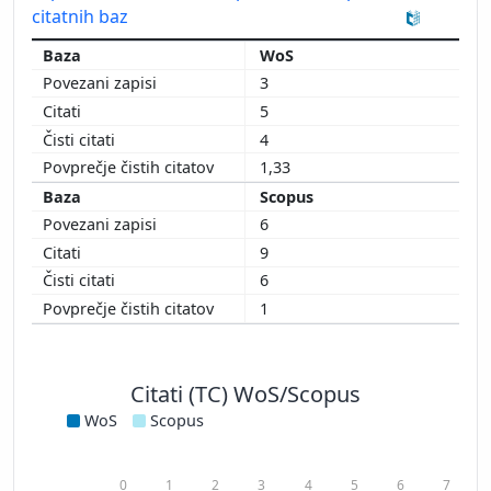
citatnih baz
WoS
3
5
4
1,33
Scopus
6
9
6
1
Citati (TC) WoS/Scopus
WoS
Scopus
0
1
2
3
4
5
6
7