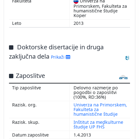
Univerza na
Primorskem, Fakulteta za
humanistične študije
Koper
2013
Doktorske disertacije in druga
zaključna dela
Prikaži
Zaposlitve
Delovno razmerje po
pogodbi o zaposlitvi
(100%, RD:36%)
Univerza na Primorskem,
Fakulteta za
humanistične študije
Inštitut za medkulturne
študije UP FHŠ
1.4.2013