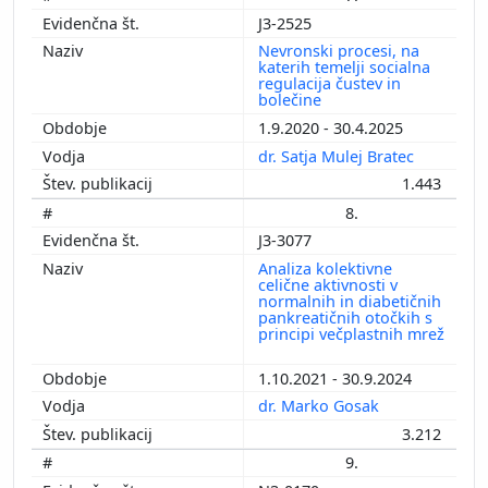
J3-2525
Nevronski procesi, na
katerih temelji socialna
regulacija čustev in
bolečine
1.9.2020 - 30.4.2025
dr. Satja Mulej Bratec
1.443
8.
J3-3077
Analiza kolektivne
celične aktivnosti v
normalnih in diabetičnih
pankreatičnih otočkih s
principi večplastnih mrež
1.10.2021 - 30.9.2024
dr. Marko Gosak
3.212
9.