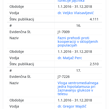
funkcije jajčnika
1.1.2016 - 31.12.2018
dr. Veljko Vlaisavljević
4.111
16.
J1-7009
Fazni prehodi proti
kooperaciji v sklopljenih
populacijah
1.1.2016 - 31.12.2018
dr. Matjaž Perc
2.510
17.
J7-7226
Vloga ventromedialnega
jedra hipotalamusa pri
zaznavanju glukoze v
telesu
1.1.2016 - 31.12.2018
dr. Gregor Majdič