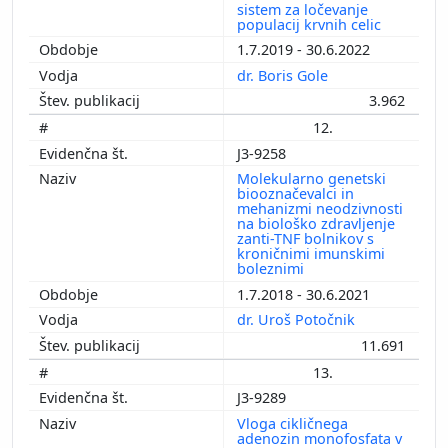
sistem za ločevanje
populacij krvnih celic
1.7.2019 - 30.6.2022
dr. Boris Gole
3.962
12.
J3-9258
Molekularno genetski
biooznačevalci in
mehanizmi neodzivnosti
na biološko zdravljenje
zanti-TNF bolnikov s
kroničnimi imunskimi
boleznimi
1.7.2018 - 30.6.2021
dr. Uroš Potočnik
11.691
13.
J3-9289
Vloga cikličnega
adenozin monofosfata v