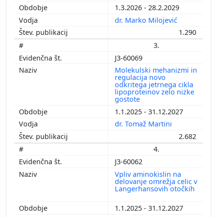
1.3.2026 - 28.2.2029
dr. Marko Milojević
1.290
3.
J3-60069
Molekulski mehanizmi in
regulacija novo
odkritega jetrnega cikla
lipoproteinov zelo nizke
gostote
1.1.2025 - 31.12.2027
dr. Tomaž Martini
2.682
4.
J3-60062
Vpliv aminokislin na
delovanje omrežja celic v
Langerhansovih otočkih
1.1.2025 - 31.12.2027