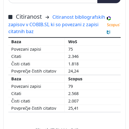
Citiranost
Citiranost bibliografskih
zapisov v COBIB.SI, ki so povezani z zapisi
citatnih baz
WoS
75
2.346
1.818
24,24
Scopus
79
2.568
2.007
25,41