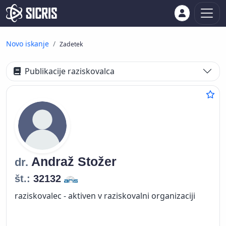
Novo iskanje
Zadetek
Publikacije raziskovalca
Andraž
Stožer
dr.
št.:
32132
raziskovalec - aktiven v raziskovalni organizaciji