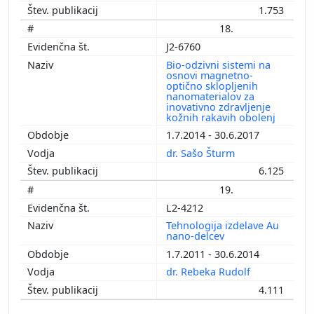
1.753
18.
J2-6760
Bio-odzivni sistemi na
osnovi magnetno-
optično sklopljenih
nanomaterialov za
inovativno zdravljenje
kožnih rakavih obolenj
1.7.2014 - 30.6.2017
dr. Sašo Šturm
6.125
19.
L2-4212
Tehnologija izdelave Au
nano-delcev
1.7.2011 - 30.6.2014
dr. Rebeka Rudolf
4.111