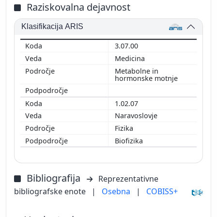
Raziskovalna dejavnost
Klasifikacija ARIS
3.07.00
Medicina
Metabolne in
hormonske motnje
1.02.07
Naravoslovje
Fizika
Biofizika
Bibliografija
Reprezentativne
bibliografske enote
|
Osebna
|
COBISS+