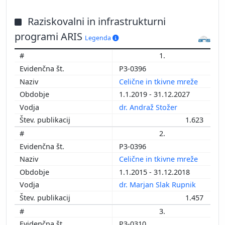
Raziskovalni in infrastrukturni
programi ARIS
Legenda
1.
P3-0396
Celične in tkivne mreže
1.1.2019 - 31.12.2027
dr. Andraž Stožer
1.623
2.
P3-0396
Celične in tkivne mreže
1.1.2015 - 31.12.2018
dr. Marjan Slak Rupnik
1.457
3.
P3-0310