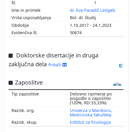
1
dr. Eva Paradiž Leitgeb
Bol. dr. študij
1.10.2017 - 24.1.2023
50674
Doktorske disertacije in druga
zaključna dela
Prikaži
Zaposlitve
Delovno razmerje po
pogodbi o zaposlitvi
(120%, RD:33,33%)
Univerza v Mariboru,
Medicinska fakulteta
Inštitut za fiziologijo