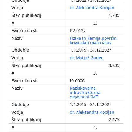
1.1.2022 - 31.12.2027
dr. Aleksandra Kocijan
1.735
2.
P2-0132
Fizika in kemija površin
kovinskih materialov
1.1.2019 - 31.12.2027
dr. Matjaž Godec
3.805
3.
I0-0006
Raziskovalna
infrastrukturna
dejavnost IMT
1.1.2015 - 31.12.2021
dr. Aleksandra Kocijan
2.475
4.