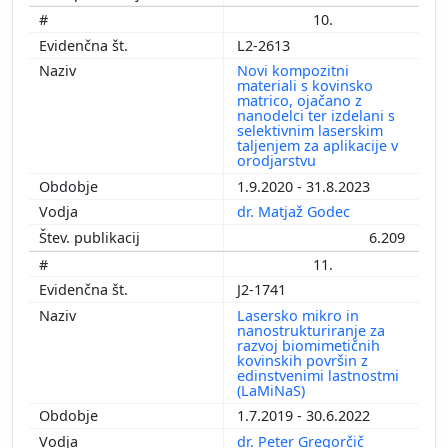
10.
L2-2613
Novi kompozitni
materiali s kovinsko
matrico, ojačano z
nanodelci ter izdelani s
selektivnim laserskim
taljenjem za aplikacije v
orodjarstvu
1.9.2020 - 31.8.2023
dr. Matjaž Godec
6.209
11.
J2-1741
Lasersko mikro in
nanostrukturiranje za
razvoj biomimetičnih
kovinskih površin z
edinstvenimi lastnostmi
(LaMiNaS)
1.7.2019 - 30.6.2022
dr. Peter Gregorčič