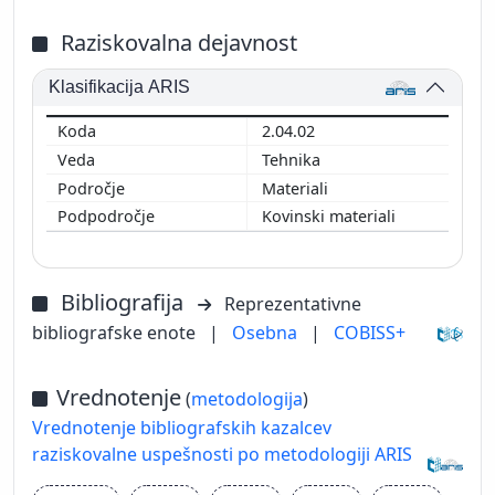
Raziskovalna dejavnost
Klasifikacija ARIS
2.04.02
Tehnika
Materiali
Kovinski materiali
Bibliografija
Reprezentativne
bibliografske enote
|
Osebna
|
COBISS+
Vrednotenje
(
metodologija
)
Vrednotenje bibliografskih kazalcev
raziskovalne uspešnosti po metodologiji ARIS