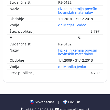
P2-0132
Fizika in kemija površin
kovinskih materialov
1.1.2014 - 31.12.2018
dr. Matjaž Godec
3.797
5.
P2-0132
Fizika in kemija površin
kovinskih materialov
1.1.2009 - 31.12.2013
dr. Monika Jenko
4.739
Slovenščina
|
English
+386 2 252 03 33
podpora@izum.si