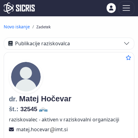
Novo iskanje
Zadetek
Publikacije raziskovalca
Matej
Hočevar
dr.
št.:
32545
raziskovalec - aktiven v raziskovalni organizaciji
matej.hocevar
imt.si