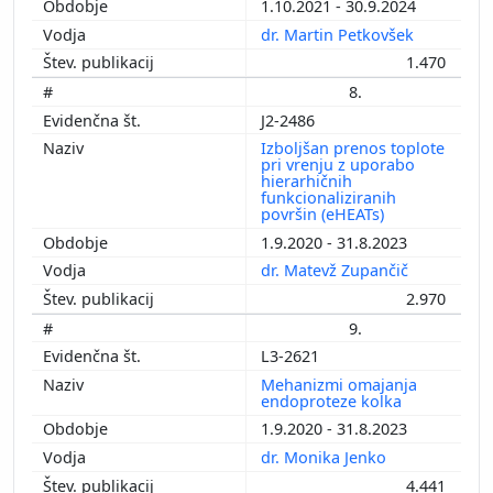
1.10.2021 - 30.9.2024
dr. Martin Petkovšek
1.470
8.
J2-2486
Izboljšan prenos toplote
pri vrenju z uporabo
hierarhičnih
funkcionaliziranih
površin (eHEATs)
1.9.2020 - 31.8.2023
dr. Matevž Zupančič
2.970
9.
L3-2621
Mehanizmi omajanja
endoproteze kolka
1.9.2020 - 31.8.2023
dr. Monika Jenko
4.441