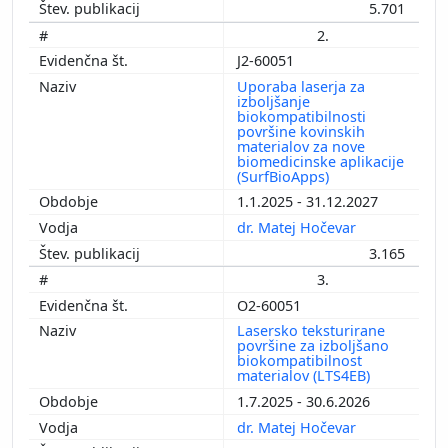
5.701
2.
J2-60051
Uporaba laserja za
izboljšanje
biokompatibilnosti
površine kovinskih
materialov za nove
biomedicinske aplikacije
(SurfBioApps)
1.1.2025 - 31.12.2027
dr. Matej Hočevar
3.165
3.
O2-60051
Lasersko teksturirane
površine za izboljšano
biokompatibilnost
materialov (LTS4EB)
1.7.2025 - 30.6.2026
dr. Matej Hočevar