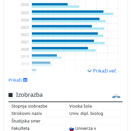
2026
2025
2024
2023
2022
2021
2020
2019
2018
Prikaži več
2017
2016
Prikaži
2015
Izobrazba
Visoka šola
Univ. dipl. biolog
Univerza v