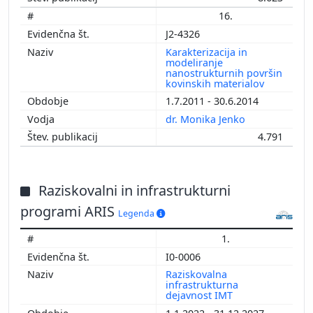
16.
J2-4326
Karakterizacija in
modeliranje
nanostrukturnih površin
kovinskih materialov
1.7.2011 - 30.6.2014
dr. Monika Jenko
4.791
Raziskovalni in infrastrukturni
programi ARIS
Legenda
1.
I0-0006
Raziskovalna
infrastrukturna
dejavnost IMT