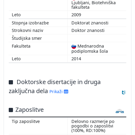
Ljubljani, Biotehniška
fakulteta
2009
Doktorat znanosti
Doktor znanosti
Mednarodna
podiplomska šola
2014
Doktorske disertacije in druga
zaključna dela
Prikaži
Zaposlitve
Delovno razmerje po
pogodbi o zaposlitvi
(100%, RD:100%)