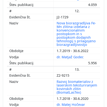
4.059
12.
J2-1729
Nova biorazgradljiva Fe-
Mn zlitina izdelana z
konvencionalnim
postopkom in s
postopkom dodajnih
tehnologij s prilagojeno
biorazgradljivostjo
1.7.2019 - 30.6.2022
dr. Matjaž Godec
5.956
13.
Z2-9215
Razvoj biomaterialov z
laserskim teksturiranjem
kovinskih zlitin
(BiomatLasTex)
1.7.2018 - 30.6.2020
dr. Matej Hočevar