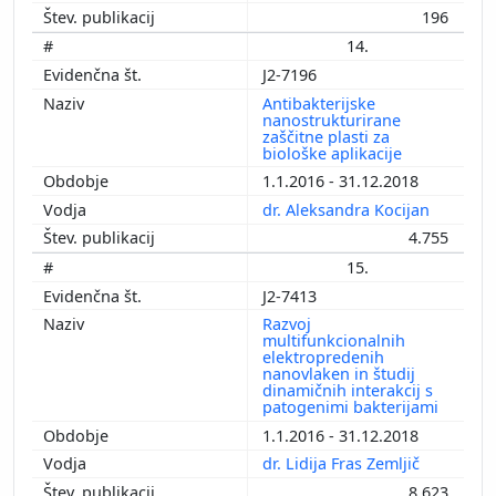
196
14.
J2-7196
Antibakterijske
nanostrukturirane
zaščitne plasti za
biološke aplikacije
1.1.2016 - 31.12.2018
dr. Aleksandra Kocijan
4.755
15.
J2-7413
Razvoj
multifunkcionalnih
elektropredenih
nanovlaken in študij
dinamičnih interakcij s
patogenimi bakterijami
1.1.2016 - 31.12.2018
dr. Lidija Fras Zemljič
8.623