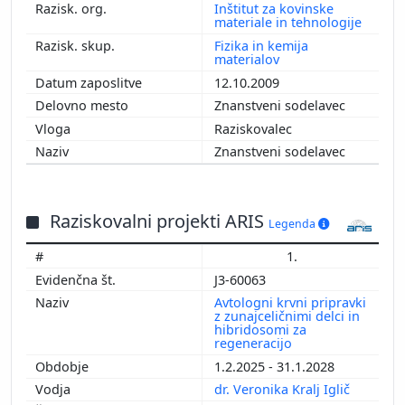
Inštitut za kovinske
materiale in tehnologije
Fizika in kemija
materialov
12.10.2009
Znanstveni sodelavec
Raziskovalec
Znanstveni sodelavec
Raziskovalni projekti ARIS
Legenda
1.
J3-60063
Avtologni krvni pripravki
z zunajceličnimi delci in
hibridosomi za
regeneracijo
1.2.2025 - 31.1.2028
dr. Veronika Kralj Iglič