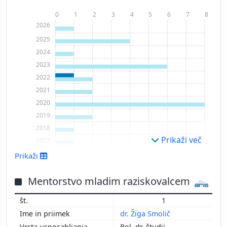
0
1
2
3
4
5
6
7
8
2026
2025
2024
2023
2022
2021
2020
2019
2018
Prikaži več
2017
Prikaži
Mentorstvo mladim raziskovalcem
1
dr. Žiga Smolič
Bol. dr. študij