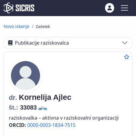
Novo iskanje
Zadetek
Publikacije raziskovalca
Kornelija
Ajlec
dr.
št.:
33083
raziskovalka – aktivna v raziskovalni organizaciji
ORCID:
0000-0003-1834-7515