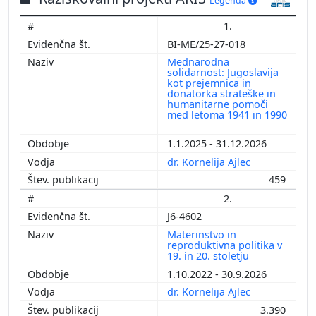
Legenda
1.
BI-ME/25-27-018
Mednarodna
solidarnost: Jugoslavija
kot prejemnica in
donatorka strateške in
humanitarne pomoči
med letoma 1941 in 1990
1.1.2025 - 31.12.2026
dr. Kornelija Ajlec
459
2.
J6-4602
Materinstvo in
reproduktivna politika v
19. in 20. stoletju
1.10.2022 - 30.9.2026
dr. Kornelija Ajlec
3.390