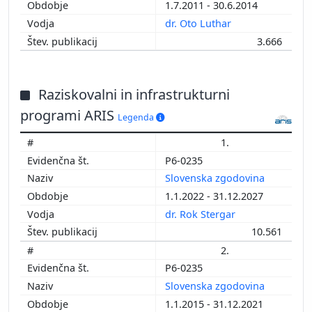
1.7.2011 - 30.6.2014
dr. Oto Luthar
3.666
Raziskovalni in infrastrukturni
programi ARIS
Legenda
1.
P6-0235
Slovenska zgodovina
1.1.2022 - 31.12.2027
dr. Rok Stergar
10.561
2.
P6-0235
Slovenska zgodovina
1.1.2015 - 31.12.2021