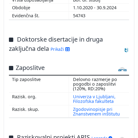
1.10.2020 - 30.9.2024
54743
Doktorske disertacije in druga
zaključna dela
Prikaži
Zaposlitve
Delovno razmerje po
pogodbi o zaposlitvi
(120%, RD:20%)
Univerza v Ljubljani,
Filozofska fakulteta
Zgodovinopisje pri
Znanstvenem inštitutu
Raziskovalni projekti ARIS