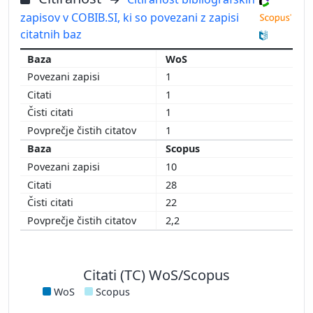
zapisov v COBIB.SI, ki so povezani z zapisi
citatnih baz
WoS
1
1
1
1
Scopus
10
28
22
2,2
Citati (TC) WoS/Scopus
WoS
Scopus