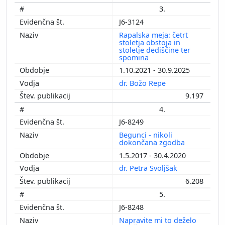
3.
J6-3124
Rapalska meja: četrt
stoletja obstoja in
stoletje dediščine ter
spomina
1.10.2021 - 30.9.2025
dr. Božo Repe
9.197
4.
J6-8249
Begunci - nikoli
dokončana zgodba
1.5.2017 - 30.4.2020
dr. Petra Svoljšak
6.208
5.
J6-8248
Napravite mi to deželo