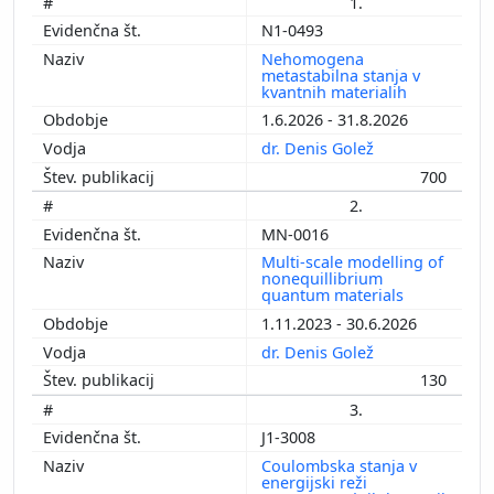
1.
N1-0493
Nehomogena
metastabilna stanja v
kvantnih materialih
1.6.2026 - 31.8.2026
dr. Denis Golež
700
2.
MN-0016
Multi-scale modelling of
nonequillibrium
quantum materials
1.11.2023 - 30.6.2026
dr. Denis Golež
130
3.
J1-3008
Coulombska stanja v
energijski reži