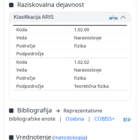
Raziskovalna dejavnost
Klasifikacija ARIS
1.02.00
Naravoslovje
Fizika
1.02.02
Naravoslovje
Fizika
Teoretična fizika
Bibliografija
Reprezentativne
bibliografske enote
|
Osebna
|
COBISS+
Vrednotenje
(
metodologija
)