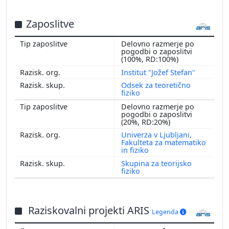
Zaposlitve
Delovno razmerje po
pogodbi o zaposlitvi
(100%, RD:100%)
Institut "Jožef Stefan"
Odsek za teoretično
fiziko
Delovno razmerje po
pogodbi o zaposlitvi
(20%, RD:20%)
Univerza v Ljubljani,
Fakulteta za matematiko
in fiziko
Skupina za teorijsko
fiziko
Raziskovalni projekti ARIS
Legenda