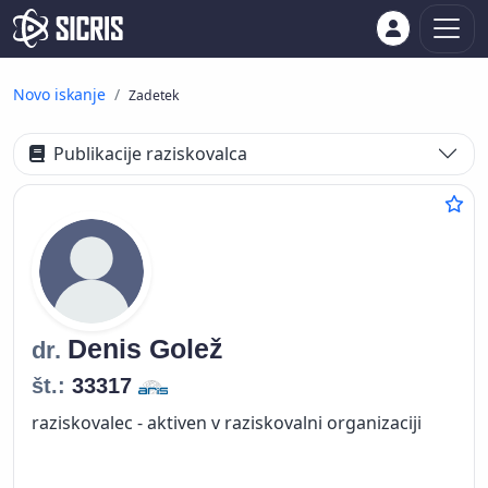
Novo iskanje
Zadetek
Publikacije raziskovalca
Denis
Golež
dr.
št.:
33317
raziskovalec - aktiven v raziskovalni organizaciji