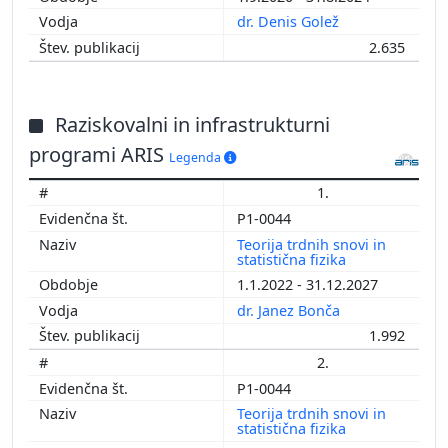
dr. Denis Golež
2.635
Raziskovalni in infrastrukturni
programi ARIS
Legenda
1.
P1-0044
Teorija trdnih snovi in
statistična fizika
1.1.2022 - 31.12.2027
dr. Janez Bonča
1.992
2.
P1-0044
Teorija trdnih snovi in
statistična fizika