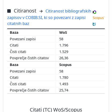
Citiranost
Citiranost bibliografskih
zapisov v COBIB.SI, ki so povezani z zapisi
citatnih baz
WoS
58
1.796
1.529
26,36
Scopus
58
1.780
1.493
25,74
Citati (TC) WoS/Scopus