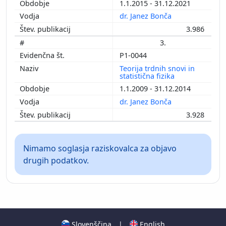
1.1.2015 - 31.12.2021
dr. Janez Bonča
3.986
3.
P1-0044
Teorija trdnih snovi in
statistična fizika
1.1.2009 - 31.12.2014
dr. Janez Bonča
3.928
Nimamo soglasja raziskovalca za objavo
drugih podatkov.
Slovenščina
|
English