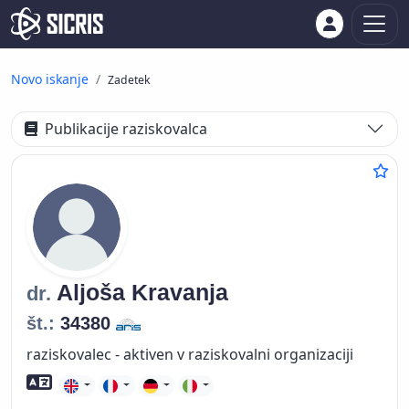
Novo iskanje
Zadetek
Publikacije raziskovalca
Aljoša
Kravanja
dr.
št.:
34380
raziskovalec - aktiven v raziskovalni organizaciji
Znanje tujih jezikov