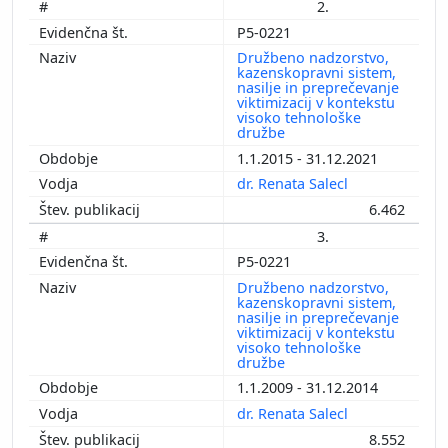
2.
P5-0221
Družbeno nadzorstvo,
kazenskopravni sistem,
nasilje in preprečevanje
viktimizacij v kontekstu
visoko tehnološke
družbe
1.1.2015 - 31.12.2021
dr. Renata Salecl
6.462
3.
P5-0221
Družbeno nadzorstvo,
kazenskopravni sistem,
nasilje in preprečevanje
viktimizacij v kontekstu
visoko tehnološke
družbe
1.1.2009 - 31.12.2014
dr. Renata Salecl
8.552