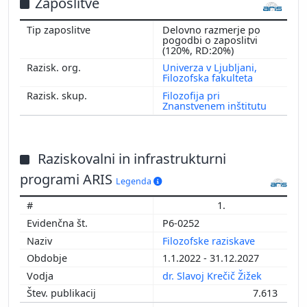
Zaposlitve
Delovno razmerje po
pogodbi o zaposlitvi
(120%, RD:20%)
Univerza v Ljubljani,
Filozofska fakulteta
Filozofija pri
Znanstvenem inštitutu
Raziskovalni in infrastrukturni
programi ARIS
Legenda
1.
P6-0252
Filozofske raziskave
1.1.2022 - 31.12.2027
dr. Slavoj Krečič Žižek
7.613