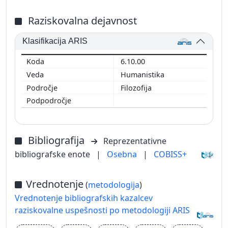
Raziskovalna dejavnost
Klasifikacija ARIS
6.10.00
Humanistika
Filozofija
Bibliografija
Reprezentativne
bibliografske enote
|
Osebna
|
COBISS+
Vrednotenje
(
metodologija
)
Vrednotenje bibliografskih kazalcev
raziskovalne uspešnosti po metodologiji ARIS