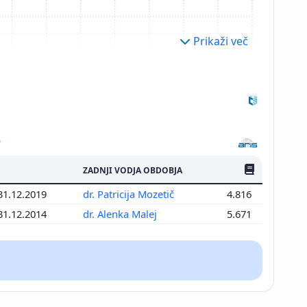
Prikaži več
ŠTEV. PUBLIKAC
ZADNJI VODJA OBDOBJA
 31.12.2019
dr. Patricija Mozetič
4.816
 31.12.2014
dr. Alenka Malej
5.671