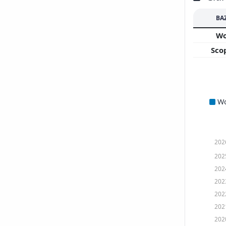
BA
W
Sco
W
202
202
202
202
202
202
202