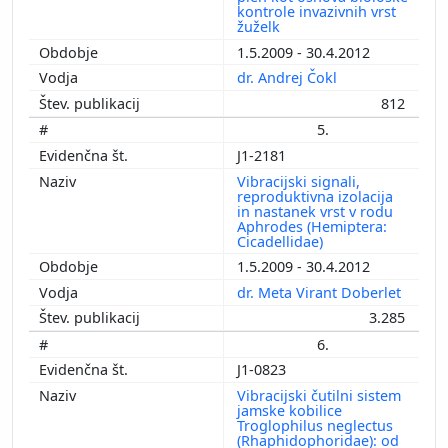
kontrole invazivnih vrst
žuželk
1.5.2009 - 30.4.2012
dr. Andrej Čokl
812
5.
J1-2181
Vibracijski signali,
reproduktivna izolacija
in nastanek vrst v rodu
Aphrodes (Hemiptera:
Cicadellidae)
1.5.2009 - 30.4.2012
dr. Meta Virant Doberlet
3.285
6.
J1-0823
Vibracijski čutilni sistem
jamske kobilice
Troglophilus neglectus
(Rhaphidophoridae): od