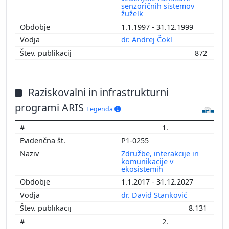
senzoričnih sistemov
žuželk
1.1.1997 - 31.12.1999
dr. Andrej Čokl
872
Raziskovalni in infrastrukturni
programi ARIS
Legenda
1.
P1-0255
Združbe, interakcije in
komunikacije v
ekosistemih
1.1.2017 - 31.12.2027
dr. David Stanković
8.131
2.