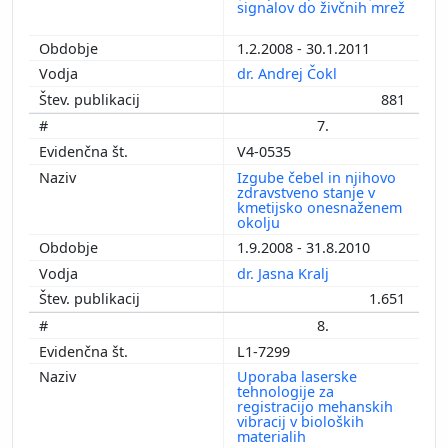
signalov do živčnih mrež
1.2.2008 - 30.1.2011
dr. Andrej Čokl
881
7.
V4-0535
Izgube čebel in njihovo
zdravstveno stanje v
kmetijsko onesnaženem
okolju
1.9.2008 - 31.8.2010
dr. Jasna Kralj
1.651
8.
L1-7299
Uporaba laserske
tehnologije za
registracijo mehanskih
vibracij v bioloških
materialih