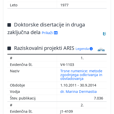
1977
Doktorske disertacije in druga
zaključna dela
Prikaži
Raziskovalni projekti ARIS
Legenda
1.
V4-1103
Trsne rumenice: metode
zgodnjega odkrivanja in
obvladovanja
1.10.2011 - 30.9.2014
dr. Marina Dermastia
7.036
2.
J1-4109