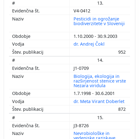
13.
V4-0412
Pesticidi in ogrožanje
biodiverzitete v Sloveniji
1.10.2000 - 30.9.2003
dr. Andrej Čokl
952
14.
J1-0709
Biologija, ekologija in
razširjenost stenice vrste
Nezara viridula
1.7.1998 - 30.6.2001
dr. Meta Virant Doberlet
872
15.
J3-8726
Nevrobiološke in
vedenjske raziskave