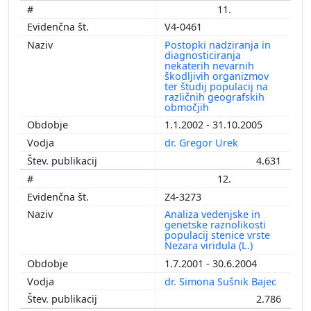
11.
V4-0461
Postopki nadziranja in
diagnosticiranja
nekaterih nevarnih
škodljivih organizmov
ter študij populacij na
različnih geografskih
območjih
1.1.2002 - 31.10.2005
dr. Gregor Urek
4.631
12.
Z4-3273
Analiza vedenjske in
genetske raznolikosti
populacij stenice vrste
Nezara viridula (L.)
1.7.2001 - 30.6.2004
dr. Simona Sušnik Bajec
2.786