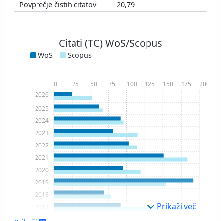
20,79
Citati (TC) WoS/Scopus
WoS
Scopus
0
25
50
75
100
125
150
175
200
2026
2025
2024
2023
2022
2021
2020
2019
2018
Prikaži več
2017
2016