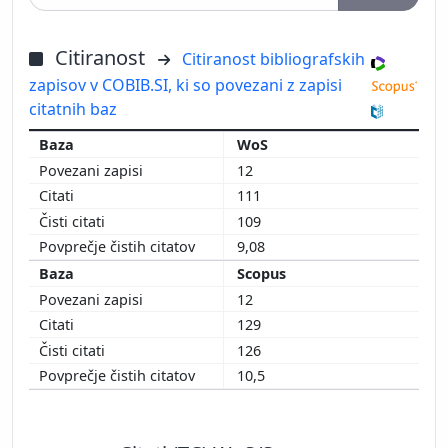
Citiranost
Citiranost bibliografskih
zapisov v COBIB.SI, ki so povezani z zapisi
citatnih baz
WoS
12
111
109
9,08
Scopus
12
129
126
10,5