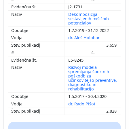
J2-1731
Dekompozicija
sestavljenih mišičnih
potencialov
1.7.2019 - 31.12.2022
dr. Aleš Holobar
3.659
4.
L5-8245
Razvoj modela
spremljanja športnih
poškodb za
učinkovitejšo preventive,
diagnostiko in
rehabilitacijo
1.5.2017 - 30.4.2020
dr. Rado Pišot
2.828