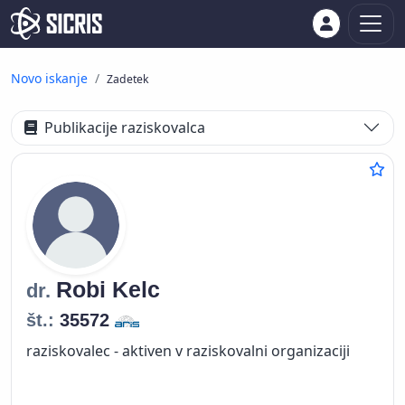
Novo iskanje
Zadetek
Publikacije raziskovalca
Robi
Kelc
dr.
št.:
35572
raziskovalec - aktiven v raziskovalni organizaciji