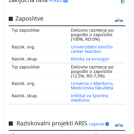
Prikaži
Zaposlitve
Delovno razmerje po
pogodbi o zaposlitvi
(100%, RD:0%)
Univerzitetni klinični
center Maribor
Klinika za kirurgijo
Delovno razmerje po
pogodbi o zaposlitvi
(12,5%, RD:7,5%)
Univerza v Mariboru,
Medicinska fakulteta
Inštitut za športno
medicino
Raziskovalni projekti ARIS
Legenda