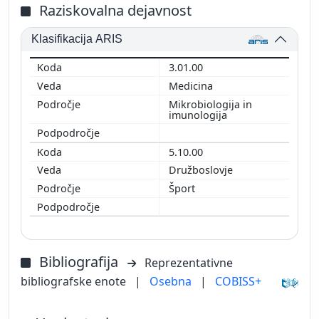
Raziskovalna dejavnost
Klasifikacija ARIS
3.01.00
Medicina
Mikrobiologija in
imunologija
5.10.00
Družboslovje
Šport
Bibliografija
Reprezentativne
bibliografske enote
|
Osebna
|
COBISS+