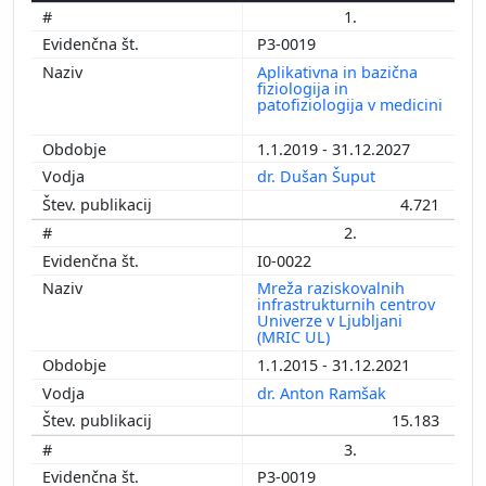
1.
P3-0019
Aplikativna in bazična
fiziologija in
patofiziologija v medicini
1.1.2019 - 31.12.2027
dr. Dušan Šuput
4.721
2.
I0-0022
Mreža raziskovalnih
infrastrukturnih centrov
Univerze v Ljubljani
(MRIC UL)
1.1.2015 - 31.12.2021
dr. Anton Ramšak
15.183
3.
P3-0019