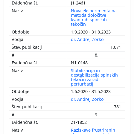
J1-2461
Nova eksperimentalna
metoda določitve
kvantnih spinskih
tekočin
1.9.2020 - 31.8.2023
dr. Andrej Zorko
1.071
8.
N1-0148
Stabilizacija in
destabilizacija spinskih
tekočin zaradi
perturbacij
1.6.2020 - 31.5.2023
dr. Andrej Zorko
781
9.
Z1-1852
Raziskave frustriranih