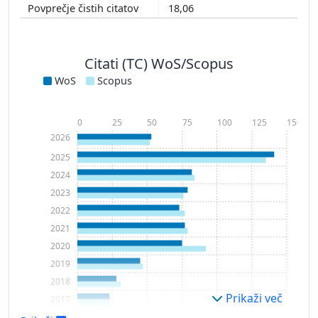
18,06
Citati (TC) WoS/Scopus
WoS
Scopus
0
25
50
75
100
125
150
2026
2025
2024
2023
2022
2021
2020
2019
2018
Prikaži več
2017
2016