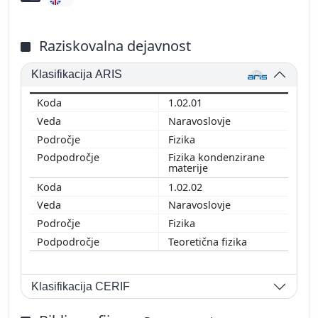
Raziskovalna dejavnost
Klasifikacija ARIS
1.02.01
Naravoslovje
Fizika
Fizika kondenzirane
materije
1.02.02
Naravoslovje
Fizika
Teoretična fizika
Klasifikacija CERIF