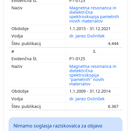
P1-0125
Magnetna resonanca in
dielektrična
spektroskopija pametnih
novih materialov
1.1.2015 - 31.12.2021
dr. Janez Dolinšek
4.444
3.
P1-0125
Magnetna resonanca in
dielektrična
spektroskopija
"pametnih" novih
materialov
1.1.2009 - 31.12.2014
dr. Janez Dolinšek
6.367
Nimamo soglasja raziskovalca za objavo