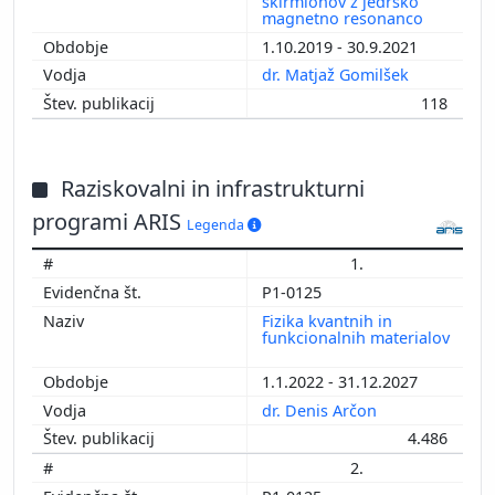
skirmionov z jedrsko
magnetno resonanco
1.10.2019 - 30.9.2021
dr. Matjaž Gomilšek
118
Raziskovalni in infrastrukturni
programi ARIS
Legenda
1.
P1-0125
Fizika kvantnih in
funkcionalnih materialov
1.1.2022 - 31.12.2027
dr. Denis Arčon
4.486
2.