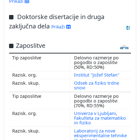
Prikaži
Doktorske disertacije in druga
zaključna dela
Prikaži
Zaposlitve
Delovno razmerje po
pogodbi o zaposlitvi
(50%, RD:50%)
Institut "Jožef Stefan"
Odsek za fiziko trdne
snovi
Delovno razmerje po
pogodbi o zaposlitvi
(70%, RD:55%)
Univerza v Ljubljani,
Fakulteta za matematiko
in fiziko
Laboratorij za nove
eksperimentalne tehnike