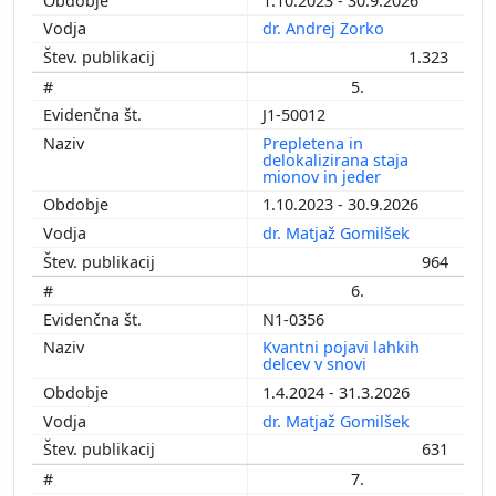
1.10.2023 - 30.9.2026
dr. Andrej Zorko
1.323
5.
J1-50012
Prepletena in
delokalizirana staja
mionov in jeder
1.10.2023 - 30.9.2026
dr. Matjaž Gomilšek
964
6.
N1-0356
Kvantni pojavi lahkih
delcev v snovi
1.4.2024 - 31.3.2026
dr. Matjaž Gomilšek
631
7.