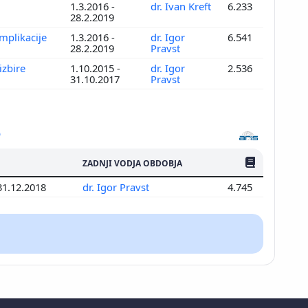
1.3.2016 -
dr. Ivan Kreft
6.233
28.2.2019
implikacije
1.3.2016 -
dr. Igor
6.541
28.2.2019
Pravst
izbire
1.10.2015 -
dr. Igor
2.536
31.10.2017
Pravst
ŠTEV. PUBLIKAC
ZADNJI VODJA OBDOBJA
31.12.2018
dr. Igor Pravst
4.745