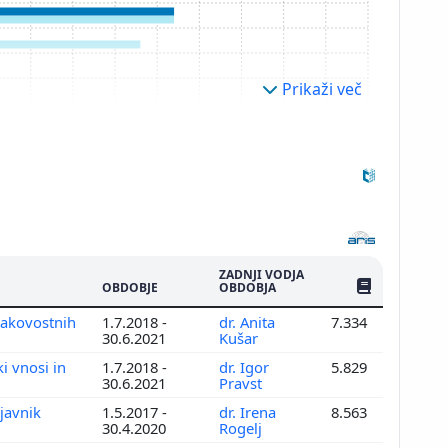
Prikaži več
ZADNJI VODJA
ŠTEV. PUBLIKAC
OBDOBJE
OBDOBJA
kakovostnih
1.7.2018 -
dr. Anita
7.334
30.6.2021
Kušar
ki vnosi in
1.7.2018 -
dr. Igor
5.829
30.6.2021
Pravst
ejavnik
1.5.2017 -
dr. Irena
8.563
30.4.2020
Rogelj