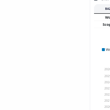
BA
W
Sco
W
202
202
202
202
202
202
202