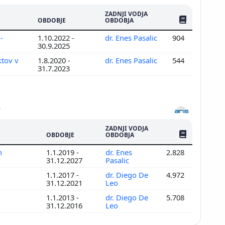
ZADNJI VODJA
ŠTEV. PUBLIKAC
OBDOBJE
OBDOBJA
-
1.10.2022 -
dr. Enes Pasalic
904
30.9.2025
ktov v
1.8.2020 -
dr. Enes Pasalic
544
31.7.2023
ZADNJI VODJA
ŠTEV. PUBLIKAC
OBDOBJE
OBDOBJA
h
1.1.2019 -
dr. Enes
2.828
31.12.2027
Pasalic
1.1.2017 -
dr. Diego De
4.972
31.12.2021
Leo
1.1.2013 -
dr. Diego De
5.708
31.12.2016
Leo