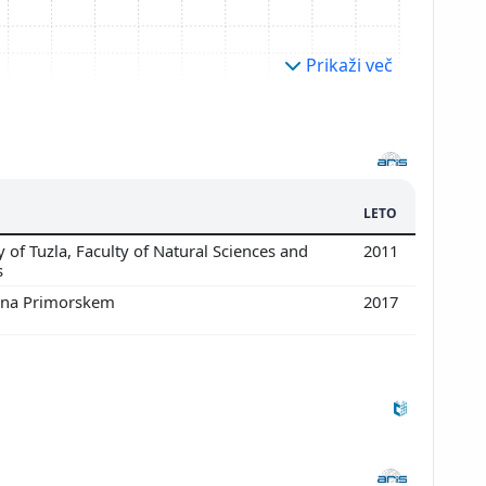
Prikaži več
LETO
 of Tuzla, Faculty of Natural Sciences and
2011
s
 na Primorskem
2017