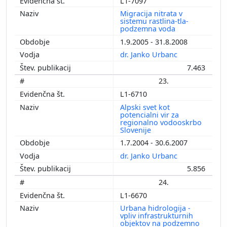
L1-7097
Migracija nitrata v
sistemu rastlina-tla-
podzemna voda
1.9.2005 - 31.8.2008
dr. Janko Urbanc
7.463
23.
L1-6710
Alpski svet kot
potencialni vir za
regionalno vodooskrbo
Slovenije
1.7.2004 - 30.6.2007
dr. Janko Urbanc
5.856
24.
L1-6670
Urbana hidrologija -
vpliv infrastrukturnih
objektov na podzemno