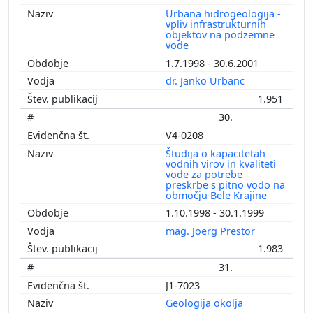
Urbana hidrogeologija -
vpliv infrastrukturnih
objektov na podzemne
vode
1.7.1998 - 30.6.2001
dr. Janko Urbanc
1.951
30.
V4-0208
Študija o kapacitetah
vodnih virov in kvaliteti
vode za potrebe
preskrbe s pitno vodo na
območju Bele Krajine
1.10.1998 - 30.1.1999
mag. Joerg Prestor
1.983
31.
J1-7023
Geologija okolja