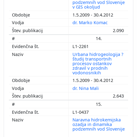
podzemnih vod Slovenije
v GIS okoljud
1.5.2009 - 30.4.2012
dr. Marko Komac
2.090
14.
L1-2261
Urbana hidrogeologija ?
študij transportnih
procesov ostankov
zdravil v prodnih
vodonosnikih
1.5.2009 - 30.4.2012
dr. Nina Mali
2.643
15.
L1-0437
Naravna hidrokemijska
ozadja in dinamika
podzemnih vod Slovenije