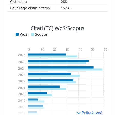
288
15,16
Citati (TC) WoS/Scopus
WoS
Scopus
0
10
20
30
40
50
60
2026
2025
2024
2023
2022
2021
2020
2019
2018
Prikaži več
2017