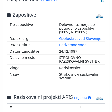
Zaposlitve
Delovno razmerje po
pogodbi o zaposlitvi
(100%, RD:100%)
Geološki zavod Slovenije
Podzemne vode
24.12.1987
STROKOVNO
RAZISKOVALNI SVETNIK
Raziskovalec
Strokovno-raziskovalni
svetnik
Raziskovalni projekti ARIS
Legenda
1.