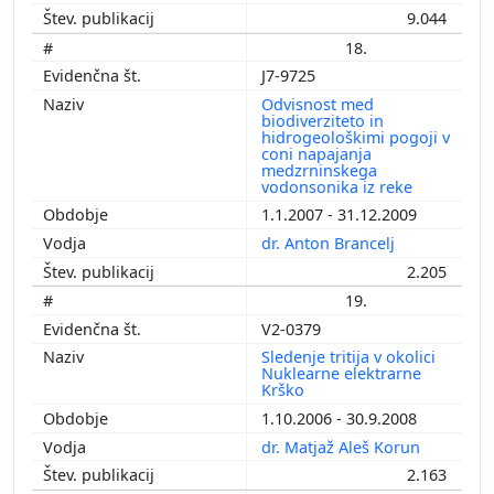
9.044
18.
J7-9725
Odvisnost med
biodiverziteto in
hidrogeološkimi pogoji v
coni napajanja
medzrninskega
vodonsonika iz reke
1.1.2007 - 31.12.2009
dr. Anton Brancelj
2.205
19.
V2-0379
Sledenje tritija v okolici
Nuklearne elektrarne
Krško
1.10.2006 - 30.9.2008
dr. Matjaž Aleš Korun
2.163