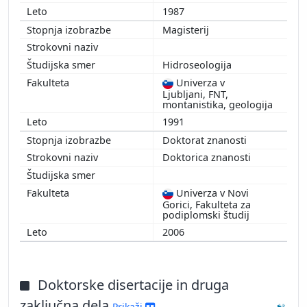
1987
Magisterij
Hidroseologija
Univerza v
Ljubljani, FNT,
montanistika, geologija
1991
Doktorat znanosti
Doktorica znanosti
Univerza v Novi
Gorici, Fakulteta za
podiplomski študij
2006
Doktorske disertacije in druga
zaključna dela
Prikaži