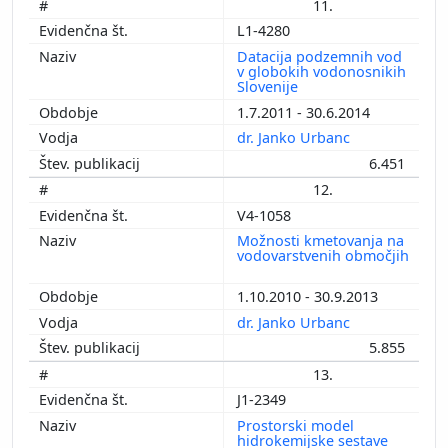
11.
L1-4280
Datacija podzemnih vod
v globokih vodonosnikih
Slovenije
1.7.2011 - 30.6.2014
dr. Janko Urbanc
6.451
12.
V4-1058
Možnosti kmetovanja na
vodovarstvenih območjih
1.10.2010 - 30.9.2013
dr. Janko Urbanc
5.855
13.
J1-2349
Prostorski model
hidrokemijske sestave