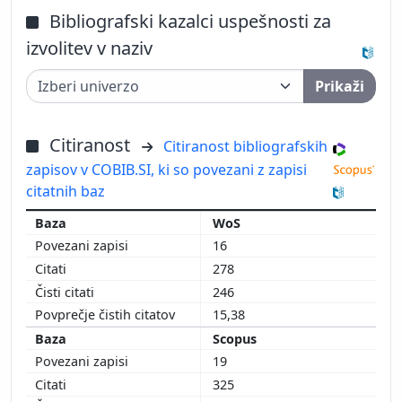
Bibliografski kazalci uspešnosti za
izvolitev v naziv
Prikaži
Citiranost
Citiranost bibliografskih
zapisov v COBIB.SI, ki so povezani z zapisi
citatnih baz
WoS
16
278
246
15,38
Scopus
19
325