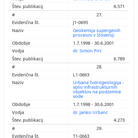
6.571
27.
J1-0695
Geokemija supergenih
procesov v Sloveniji
1.7.1998 - 30.6.2001
dr. Simon Pirc
6.789
28.
L1-0663
Urbana hidrogeologija -
vpliv infrastrukturnih
objektov na podzemne
vode
1.7.1998 - 30.6.2001
dr. Janko Urbanc
4.273
29.
T1-0663