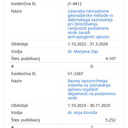
J1-4412
Uporaba neinvazivne
georadarske metode in
daljinskega zaznavanja
pri določevanju
ranljivosti podzemne
vode zaradi
antropogenih vplivov
1.10.2022 - 31.3.2026
dr. Marjana Zajc
4.107
6.
V1-2367
Razvoj opozorilnega
sistema za zaznavanje
vplivov vojaških
dejavnosti na podzemno
vodo
1.10.2023 - 30.11.2025
dr. Anja Koroša
5.252
7.