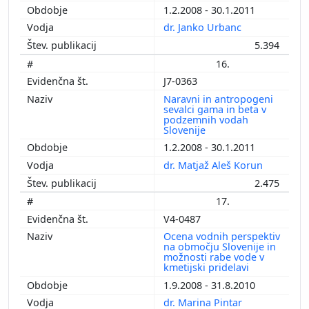
1.2.2008 - 30.1.2011
dr. Janko Urbanc
5.394
16.
J7-0363
Naravni in antropogeni
sevalci gama in beta v
podzemnih vodah
Slovenije
1.2.2008 - 30.1.2011
dr. Matjaž Aleš Korun
2.475
17.
V4-0487
Ocena vodnih perspektiv
na območju Slovenije in
možnosti rabe vode v
kmetijski pridelavi
1.9.2008 - 31.8.2010
dr. Marina Pintar