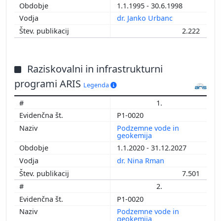
1.1.1995 - 30.6.1998
dr. Janko Urbanc
2.222
Raziskovalni in infrastrukturni
programi ARIS
Legenda
1.
P1-0020
Podzemne vode in
geokemija
1.1.2020 - 31.12.2027
dr. Nina Rman
7.501
2.
P1-0020
Podzemne vode in
geokemija