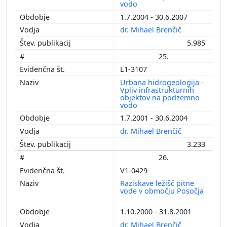
vodo
1.7.2004 - 30.6.2007
dr. Mihael Brenčič
5.985
25.
L1-3107
Urbana hidrogeologija -
Vpliv infrastrukturnih
objektov na podzemno
vodo
1.7.2001 - 30.6.2004
dr. Mihael Brenčič
3.233
26.
V1-0429
Raziskave ležišč pitne
vode v območju Posočja
1.10.2000 - 31.8.2001
dr. Mihael Brenčič