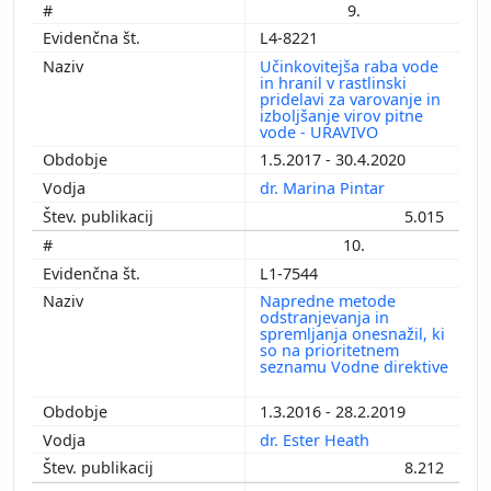
9.
L4-8221
Učinkovitejša raba vode
in hranil v rastlinski
pridelavi za varovanje in
izboljšanje virov pitne
vode - URAVIVO
1.5.2017 - 30.4.2020
dr. Marina Pintar
5.015
10.
L1-7544
Napredne metode
odstranjevanja in
spremljanja onesnažil, ki
so na prioritetnem
seznamu Vodne direktive
1.3.2016 - 28.2.2019
dr. Ester Heath
8.212