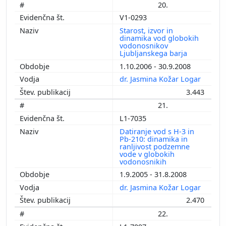
20.
V1-0293
Starost, izvor in
dinamika vod globokih
vodonosnikov
Ljubljanskega barja
1.10.2006 - 30.9.2008
dr. Jasmina Kožar Logar
3.443
21.
L1-7035
Datiranje vod s H-3 in
Pb-210: dinamika in
ranljivost podzemne
vode v globokih
vodonosnikih
1.9.2005 - 31.8.2008
dr. Jasmina Kožar Logar
2.470
22.