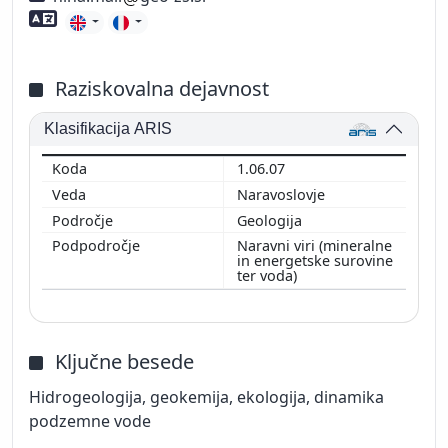
Znanje tujih jezikov
Raziskovalna dejavnost
Klasifikacija ARIS
1.06.07
Naravoslovje
Geologija
Naravni viri (mineralne
in energetske surovine
ter voda)
Ključne besede
Hidrogeologija, geokemija, ekologija, dinamika
podzemne vode