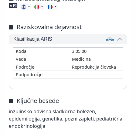
Znanje tujih jezikov
Raziskovalna dejavnost
Klasifikacija ARIS
3.05.00
Medicina
Reprodukcija človeka
Ključne besede
inzulinsko odvisna sladkorna bolezen,
epidemilogija, genetika, pozni zapleti, pediatrična
endokrinologija