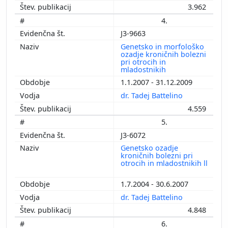
3.962
4.
J3-9663
Genetsko in morfološko
ozadje kroničnih bolezni
pri otrocih in
mladostnikih
1.1.2007 - 31.12.2009
dr. Tadej Battelino
4.559
5.
J3-6072
Genetsko ozadje
kroničnih bolezni pri
otrocih in mladostnikih ll
1.7.2004 - 30.6.2007
dr. Tadej Battelino
4.848
6.