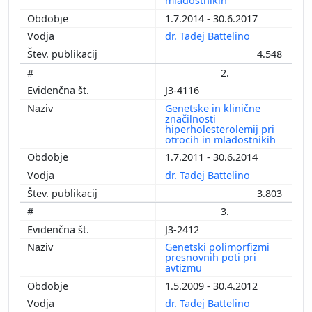
mladostnikih
1.7.2014 - 30.6.2017
dr. Tadej Battelino
4.548
2.
J3-4116
Genetske in klinične
značilnosti
hiperholesterolemij pri
otrocih in mladostnikih
1.7.2011 - 30.6.2014
dr. Tadej Battelino
3.803
3.
J3-2412
Genetski polimorfizmi
presnovnih poti pri
avtizmu
1.5.2009 - 30.4.2012
dr. Tadej Battelino