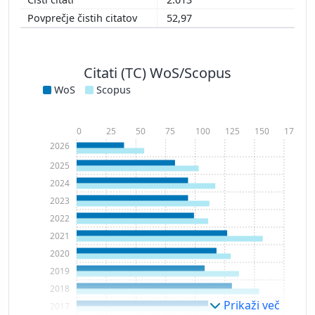
52,97
Citati (TC) WoS/Scopus
WoS
Scopus
0
25
50
75
100
125
150
175
2026
2025
2024
2023
2022
2021
2020
2019
2018
Prikaži več
2017