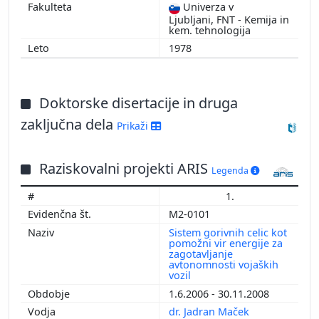
Univerza v
Ljubljani, FNT - Kemija in
kem. tehnologija
1978
Doktorske disertacije in druga
zaključna dela
Prikaži
Raziskovalni projekti ARIS
Legenda
1.
M2-0101
Sistem gorivnih celic kot
pomožni vir energije za
zagotavljanje
avtonomnosti vojaških
vozil
1.6.2006 - 30.11.2008
dr. Jadran Maček