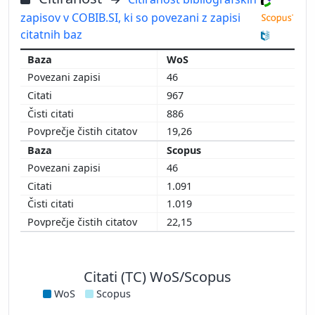
zapisov v COBIB.SI, ki so povezani z zapisi
citatnih baz
WoS
46
967
886
19,26
Scopus
46
1.091
1.019
22,15
Citati (TC) WoS/Scopus
WoS
Scopus