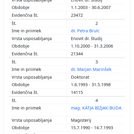
2011
1.1.2003 - 30.6.2007
2010
23472
2009
2
2008
dr. Petra Brulc
2007
Enovit dr. študij
2006
1.10.2000 - 31.3.2006
2005
21344
2004
2003
3
2002
dr. Marjan Marinšek
2001
Doktorat
2000
1.6.1993 - 31.5.1998
1999
14115
1997
4
1996
mag. KATJA BIZJAK-BUDA
1995
Magisterij
1994
15.7.1990 - 14.7.1993
1993