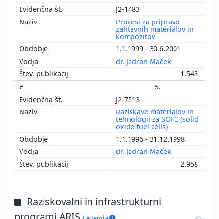
J2-1483
Procesi za pripravo
zahtevnih materialov in
kompozitov
1.1.1999 - 30.6.2001
dr. Jadran Maček
1.543
5.
J2-7513
Raziskave materialov in
tehnologij za SOFC (solid
oxide fuel cells)
1.1.1996 - 31.12.1998
dr. Jadran Maček
2.958
Raziskovalni in infrastrukturni
programi ARIS
Legenda