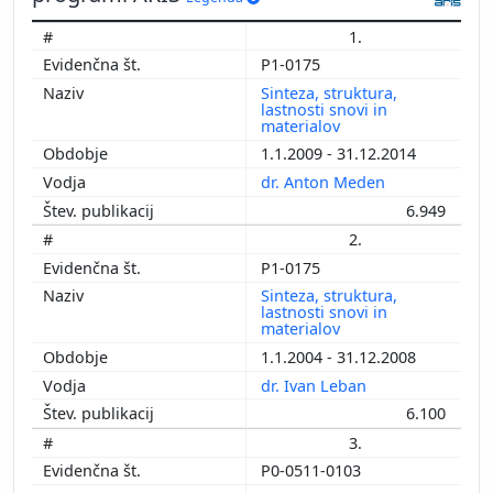
1.
P1-0175
Sinteza, struktura,
lastnosti snovi in
materialov
1.1.2009 - 31.12.2014
dr. Anton Meden
6.949
2.
P1-0175
Sinteza, struktura,
lastnosti snovi in
materialov
1.1.2004 - 31.12.2008
dr. Ivan Leban
6.100
3.
P0-0511-0103