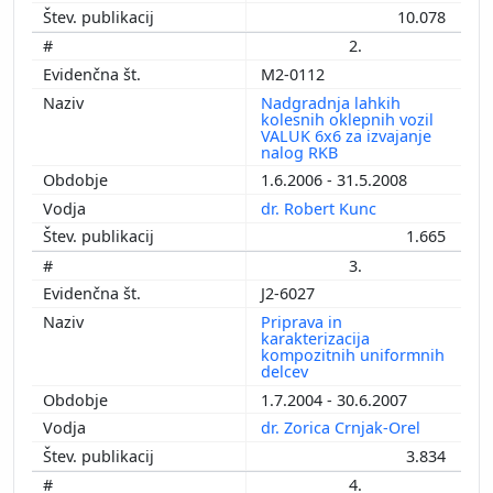
10.078
2.
M2-0112
Nadgradnja lahkih
kolesnih oklepnih vozil
VALUK 6x6 za izvajanje
nalog RKB
1.6.2006 - 31.5.2008
dr. Robert Kunc
1.665
3.
J2-6027
Priprava in
karakterizacija
kompozitnih uniformnih
delcev
1.7.2004 - 30.6.2007
dr. Zorica Crnjak-Orel
3.834
4.