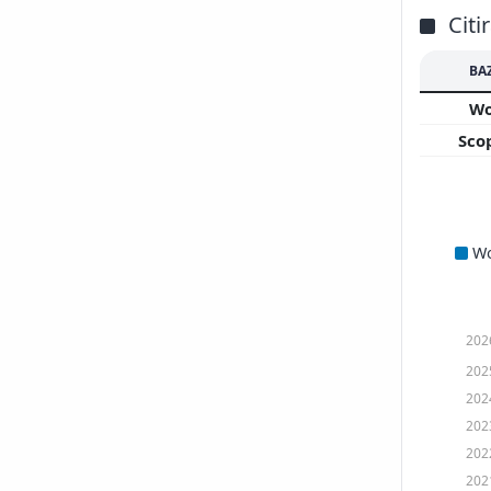
Citi
BA
W
Sco
W
202
202
202
202
202
202