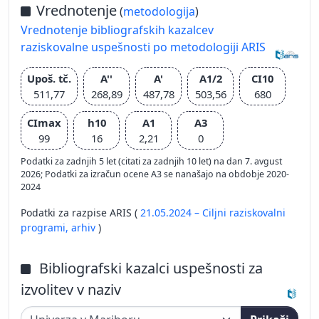
Vrednotenje
(
metodologija
)
Vrednotenje bibliografskih kazalcev
raziskovalne uspešnosti po metodologiji ARIS
Upoš. tč.
A''
A'
A1/2
CI10
511,77
268,89
487,78
503,56
680
CImax
h10
A1
A3
99
16
2,21
0
Podatki za zadnjih 5 let (citati za zadnjih 10 let) na dan 7. avgust
2026; Podatki za izračun ocene A3 se nanašajo na obdobje 2020-
2024
Podatki za razpise ARIS (
21.05.2024 – Ciljni raziskovalni
programi,
arhiv
)
Bibliografski kazalci uspešnosti za
izvolitev v naziv