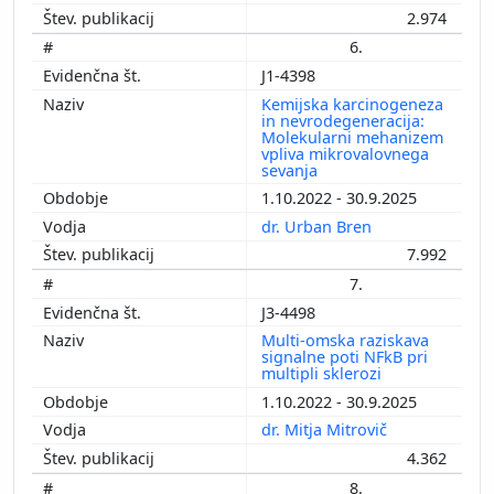
2.974
6.
J1-4398
Kemijska karcinogeneza
in nevrodegeneracija:
Molekularni mehanizem
vpliva mikrovalovnega
sevanja
1.10.2022 - 30.9.2025
dr. Urban Bren
7.992
7.
J3-4498
Multi-omska raziskava
signalne poti NFkB pri
multipli sklerozi
1.10.2022 - 30.9.2025
dr. Mitja Mitrovič
4.362
8.