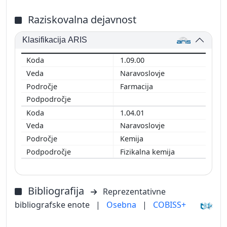
Raziskovalna dejavnost
Klasifikacija ARIS
1.09.00
Naravoslovje
Farmacija
1.04.01
Naravoslovje
Kemija
Fizikalna kemija
Bibliografija
Reprezentativne
bibliografske enote
|
Osebna
|
COBISS+