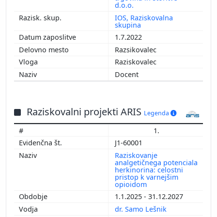
d.o.o.
IOS, Raziskovalna
skupina
1.7.2022
Razsikovalec
Raziskovalec
Docent
Raziskovalni projekti ARIS
Legenda
1.
J1-60001
Raziskovanje
analgetičnega potenciala
herkinorina: celostni
pristop k varnejšim
opioidom
1.1.2025 - 31.12.2027
dr. Samo Lešnik