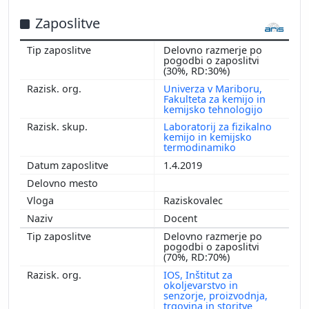
Zaposlitve
Delovno razmerje po
pogodbi o zaposlitvi
(30%, RD:30%)
Univerza v Mariboru,
Fakulteta za kemijo in
kemijsko tehnologijo
Laboratorij za fizikalno
kemijo in kemijsko
termodinamiko
1.4.2019
Raziskovalec
Docent
Delovno razmerje po
pogodbi o zaposlitvi
(70%, RD:70%)
IOS, Inštitut za
okoljevarstvo in
senzorje, proizvodnja,
trgovina in storitve