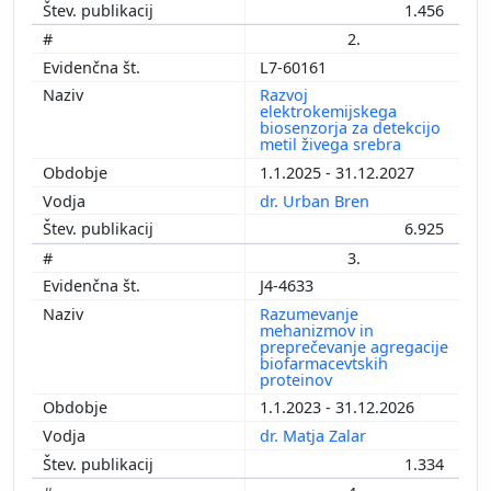
1.456
2.
L7-60161
Razvoj
elektrokemijskega
biosenzorja za detekcijo
metil živega srebra
1.1.2025 - 31.12.2027
dr. Urban Bren
6.925
3.
J4-4633
Razumevanje
mehanizmov in
preprečevanje agregacije
biofarmacevtskih
proteinov
1.1.2023 - 31.12.2026
dr. Matja Zalar
1.334