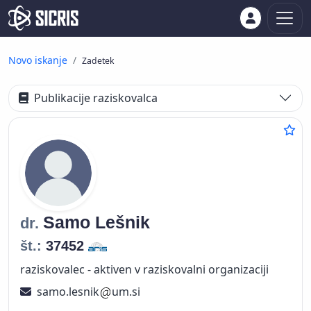
Novo iskanje
Zadetek
Publikacije raziskovalca
Samo
Lešnik
dr.
št.:
37452
raziskovalec - aktiven v raziskovalni organizaciji
samo.lesnik
um.si