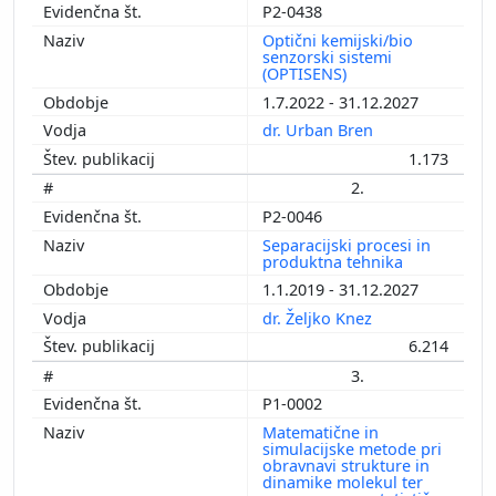
P2-0438
Optični kemijski/bio
senzorski sistemi
(OPTISENS)
1.7.2022 - 31.12.2027
dr. Urban Bren
1.173
2.
P2-0046
Separacijski procesi in
produktna tehnika
1.1.2019 - 31.12.2027
dr. Željko Knez
6.214
3.
P1-0002
Matematične in
simulacijske metode pri
obravnavi strukture in
dinamike molekul ter