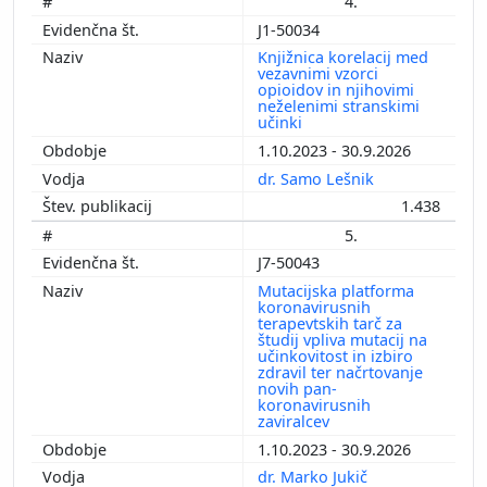
4.
J1-50034
Knjižnica korelacij med
vezavnimi vzorci
opioidov in njihovimi
neželenimi stranskimi
učinki
1.10.2023 - 30.9.2026
dr. Samo Lešnik
1.438
5.
J7-50043
Mutacijska platforma
koronavirusnih
terapevtskih tarč za
študij vpliva mutacij na
učinkovitost in izbiro
zdravil ter načrtovanje
novih pan-
koronavirusnih
zaviralcev
1.10.2023 - 30.9.2026
dr. Marko Jukič