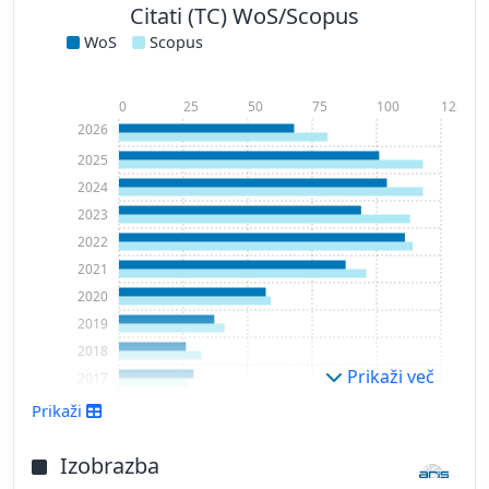
Citati (TC) WoS/Scopus
WoS
Scopus
0
25
50
75
100
125
2026
2025
2024
2023
2022
2021
2020
2019
2018
Prikaži več
2017
2016
Prikaži
Izobrazba