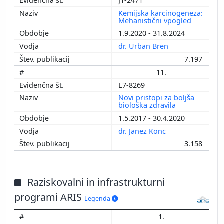
J1-2471
Kemijska karcinogeneza:
Mehanistični vpogled
1.9.2020 - 31.8.2024
dr. Urban Bren
7.197
11.
L7-8269
Novi pristopi za boljša
biološka zdravila
1.5.2017 - 30.4.2020
dr. Janez Konc
3.158
Raziskovalni in infrastrukturni
programi ARIS
Legenda
1.