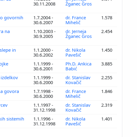
30.11.2008
Žganec Gros
bo govornih
1.7.2004 -
dr. France
1.578
30.6.2007
Mihelič
ra na
1.10.2003 -
dr. Jerneja
2.454
30.9.2005
Žganec Gros
slepe in
1.1.2000 -
dr. Nikola
1.450
30.6.2002
Pavešič
dojke
1.1.1999 -
Ph.D. Ankica
3.885
30.6.2001
Babić
 izdelkov
1.1.1999 -
dr. Stanislav
2.255
30.6.2000
Kovačič
ga govora
1.7.1998 -
dr. France
1.846
30.6.2000
Mihelič
evcev
1.1.1997 -
dr. Stanislav
2.319
31.12.1998
Kovačič
ih sistemih
1.1.1996 -
dr. Nikola
1.401
31.12.1998
Pavešič