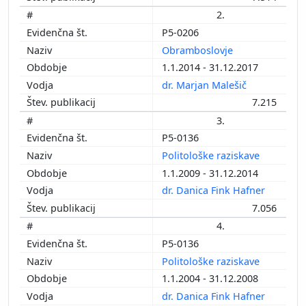
2.
P5-0206
Obramboslovje
1.1.2014 - 31.12.2017
dr. Marjan Malešič
7.215
3.
P5-0136
Politološke raziskave
1.1.2009 - 31.12.2014
dr. Danica Fink Hafner
7.056
4.
P5-0136
Politološke raziskave
1.1.2004 - 31.12.2008
dr. Danica Fink Hafner