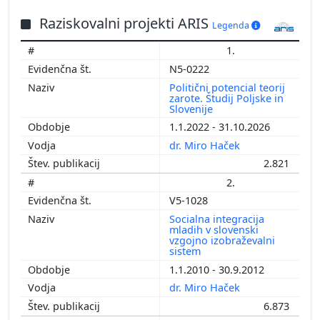
Raziskovalni projekti ARIS
Legenda
1.
N5-0222
Politični potencial teorij
zarote. Študij Poljske in
Slovenije
1.1.2022 - 31.10.2026
dr. Miro Haček
2.821
2.
V5-1028
Socialna integracija
mladih v slovenski
vzgojno izobraževalni
sistem
1.1.2010 - 30.9.2012
dr. Miro Haček
6.873