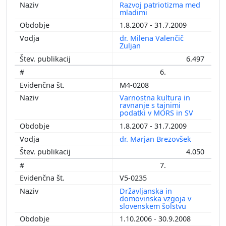
Razvoj patriotizma med
mladimi
1.8.2007 - 31.7.2009
dr. Milena Valenčič
Zuljan
6.497
6.
M4-0208
Varnostna kultura in
ravnanje s tajnimi
podatki v MORS in SV
1.8.2007 - 31.7.2009
dr. Marjan Brezovšek
4.050
7.
V5-0235
Državljanska in
domovinska vzgoja v
slovenskem šolstvu
1.10.2006 - 30.9.2008