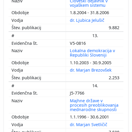
Človeški dejavnik v
vojaškem sistemu
1.8.2004 - 31.8.2006
dr. Ljubica Jelušič
9.882
13.
V5-0816
Lokalna demokracija v
Republiki Sloveniji
1.10.2003 - 30.9.2005
dr. Marjan Brezovšek
2.253
14.
J5-7766
Majhne države v
procesih preoblikovanja
mednarodne skupnosti
1.1.1996 - 30.6.2001
dr. Marjan Svetličič