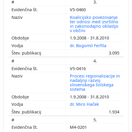
3.
V5-0460
Koalicijsko povezovanje
ter odnosi med izvršilno
in zakonodajno oblastjo
v občini
1.9.2008 - 31.8.2010
dr. Bogomil Ferfila
3.095
4.
V5-0416
Procesi regionalizacije in
nadaljnji razvoj
slovenskega šolskega
sistema
1.9.2008 - 31.8.2010
dr. Miro Haček
1.934
5.
M4-0201