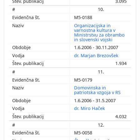
3.095
10.
M5-0188
Organizacijska in
varnostna kultura v
Ministrstvu za obrambo
in slovenski vojski
1.6.2006 - 30.11.2007
dr. Marjan Brezovšek
1.934
11.
M5-0179
Domovinska in
patriotska vzgoja v RS
1.6.2006 - 31.5.2007
dr. Miro Haček
4.032
12.
M5-0058