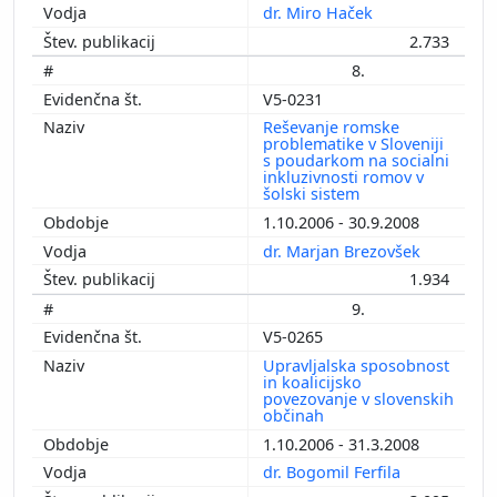
dr. Miro Haček
2.733
8.
V5-0231
Reševanje romske
problematike v Sloveniji
s poudarkom na socialni
inkluzivnosti romov v
šolski sistem
1.10.2006 - 30.9.2008
dr. Marjan Brezovšek
1.934
9.
V5-0265
Upravljalska sposobnost
in koalicijsko
povezovanje v slovenskih
občinah
1.10.2006 - 31.3.2008
dr. Bogomil Ferfila