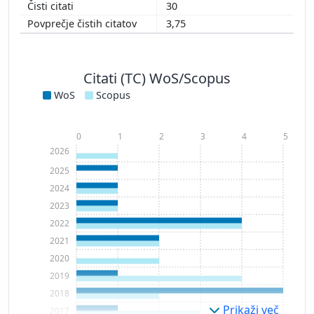
30
3,75
Citati (TC) WoS/Scopus
WoS
Scopus
0
1
2
3
4
5
2026
2025
2024
2023
2022
2021
2020
2019
2018
Prikaži več
2017