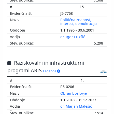
7.508
15.
J5-7768
Politična znanost,
interesi, demokracija
1.1.1996 - 30.6.2001
dr. Igor Lukšič
5.298
Raziskovalni in infrastrukturni
programi ARIS
Legenda
1.
P5-0206
Obramboslovje
1.1.2018 - 31.12.2027
dr. Marjan Malešič
7.514