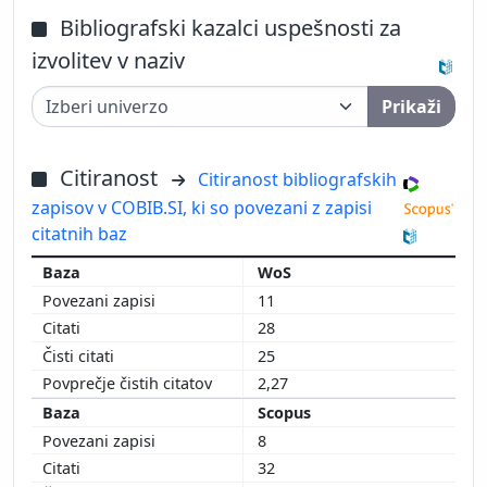
Bibliografski kazalci uspešnosti za
izvolitev v naziv
Prikaži
Citiranost
Citiranost bibliografskih
zapisov v COBIB.SI, ki so povezani z zapisi
citatnih baz
WoS
11
28
25
2,27
Scopus
8
32