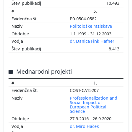
10.493
5.
P0-0504-0582
Politološke raziskave
1.1.1999 - 31.12.2003
dr. Danica Fink Hafner
8.413
Mednarodni projekti
1.
COST-CA15207
Professionalization and
Social Impact of
European Political
Science
27.9.2016 - 26.9.2020
dr. Miro Haček