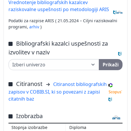
Vrednotenje bibliografskih kazalcev
raziskovalne uspešnosti po metodologiji ARIS
Podatki za razpise ARIS ( 21.05.2024 – Ciljni raziskovalni
programi,
arhiv
)
Bibliografski kazalci uspešnosti za
izvolitev v naziv
Prikaži
Citiranost
Citiranost bibliografskih
zapisov v COBIB.SI, ki so povezani z zapisi
citatnih baz
Izobrazba
Diploma