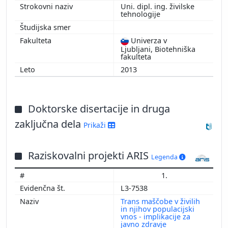
Uni. dipl. ing. živilske
tehnologije
Univerza v
Ljubljani, Biotehniška
fakulteta
2013
Doktorske disertacije in druga
zaključna dela
Prikaži
Raziskovalni projekti ARIS
Legenda
1.
L3-7538
Trans maščobe v živilih
in njihov populacijski
vnos - implikacije za
javno zdravje