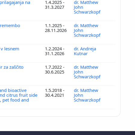
 prilagajanja na
1.4.2025 -
dr. Matthew
31.3.2027
John
Schwarzkopf
 spremembo
1.1.2025 -
dr. Matthew
28.11.2026
John
Schwarzkopf
 v lesnem
1.2.2024 -
dr. Andreja
31.1.2026
Kutnar
r za zaščito
1.7.2022 -
dr. Matthew
30.6.2025
John
Schwarzkopf
and bioactive
1.5.2018 -
dr. Matthew
d citrus fruit side
30.4.2021
John
, pet food and
Schwarzkopf