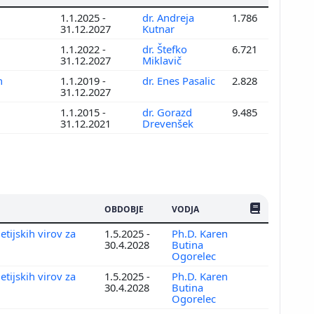
1.1.2025 -
dr. Andreja
1.786
31.12.2027
Kutnar
1.1.2022 -
dr. Štefko
6.721
31.12.2027
Miklavič
h
1.1.2019 -
dr. Enes Pasalic
2.828
31.12.2027
1.1.2015 -
dr. Gorazd
9.485
31.12.2021
Drevenšek
ŠTEV. PUBLIKAC
OBDOBJE
VODJA
tijskih virov za
1.5.2025 -
Ph.D. Karen
30.4.2028
Butina
Ogorelec
tijskih virov za
1.5.2025 -
Ph.D. Karen
30.4.2028
Butina
Ogorelec