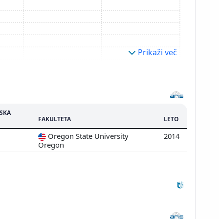
Prikaži več
JSKA
FAKULTETA
LETO
Oregon State University
2014
Oregon