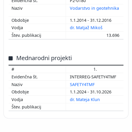
P2-0180
Vodarstvo in geotehnika
1.1.2014 - 31.12.2016
dr. Matjaž Mikoš
13.696
Mednarodni projekti
1.
INTERREG-SAFETY4TMF
SAFETY4TMF
1.1.2024 - 31.10.2026
dr. Mateja Klun