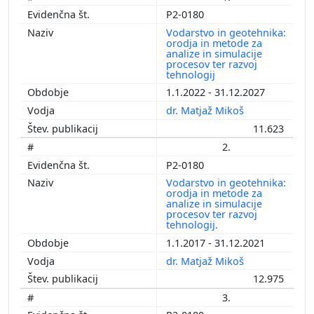
P2-0180
Vodarstvo in geotehnika:
orodja in metode za
analize in simulacije
procesov ter razvoj
tehnologij
1.1.2022 - 31.12.2027
dr. Matjaž Mikoš
11.623
2.
P2-0180
Vodarstvo in geotehnika:
orodja in metode za
analize in simulacije
procesov ter razvoj
tehnologij.
1.1.2017 - 31.12.2021
dr. Matjaž Mikoš
12.975
3.