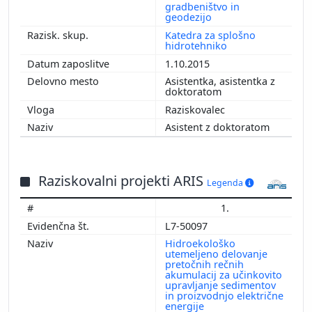
gradbeništvo in
geodezijo
Katedra za splošno
hidrotehniko
1.10.2015
Asistentka, asistentka z
doktoratom
Raziskovalec
Asistent z doktoratom
Raziskovalni projekti ARIS
Legenda
1.
L7-50097
Hidroekološko
utemeljeno delovanje
pretočnih rečnih
akumulacij za učinkovito
upravljanje sedimentov
in proizvodnjo električne
energije