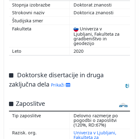
Doktorat znanosti
Doktorica znanosti
Univerza v
Ljubljani, Fakulteta za
gradbeništvo in
geodezijo
2020
Doktorske disertacije in druga
zaključna dela
Prikaži
Zaposlitve
Delovno razmerje po
pogodbi o zaposlitvi
(120%, RD:67%)
Univerza v Ljubljani,
Fakulteta za