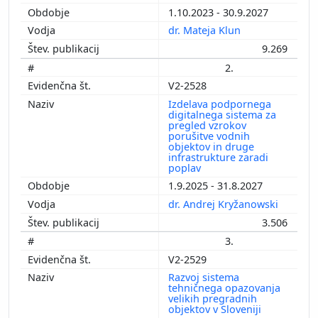
1.10.2023 - 30.9.2027
dr. Mateja Klun
9.269
2.
V2-2528
Izdelava podpornega
digitalnega sistema za
pregled vzrokov
porušitve vodnih
objektov in druge
infrastrukture zaradi
poplav
1.9.2025 - 31.8.2027
dr. Andrej Kryžanowski
3.506
3.
V2-2529
Razvoj sistema
tehničnega opazovanja
velikih pregradnih
objektov v Sloveniji