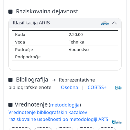
Raziskovalna dejavnost
Klasifikacija ARIS
2.20.00
Tehnika
Vodarstvo
Bibliografija
Reprezentativne
bibliografske enote
|
Osebna
|
COBISS+
Vrednotenje
(
metodologija
)
Vrednotenje bibliografskih kazalcev
raziskovalne uspešnosti po metodologiji ARIS