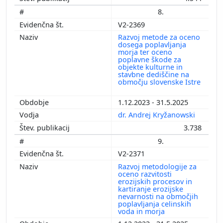
8.
V2-2369
Razvoj metode za oceno
dosega poplavljanja
morja ter oceno
poplavne škode za
objekte kulturne in
stavbne dediščine na
območju slovenske Istre
1.12.2023 - 31.5.2025
dr. Andrej Kryžanowski
3.738
9.
V2-2371
Razvoj metodologije za
oceno razvitosti
erozijskih procesov in
kartiranje erozijske
nevarnosti na območjih
poplavljanja celinskih
voda in morja