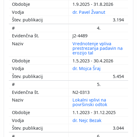
1.9.2025 - 31.8.2026
dr. Pavel Žvanut
3.194
4.
J2-4489
Vrednotenje vpliva
prestrezanja padavin na
erozijo tal
1.5.2023 - 30.4.2026
dr. Mojca Šraj
5.454
5.
N2-0313
Lokalni vplivi na
površinski odtok
1.1.2023 - 31.12.2025
dr. Nejc Bezak
3.044
6.