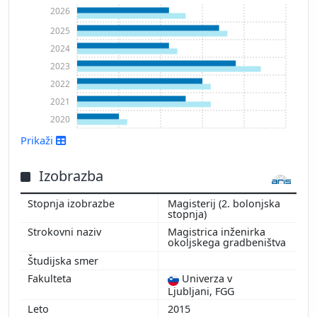
2026
2025
2024
2023
2022
2021
2020
Prikaži
Prikaži več
Izobrazba
Magisterij (2. bolonjska
stopnja)
Magistrica inženirka
okoljskega gradbeništva
Univerza v
Ljubljani, FGG
2015