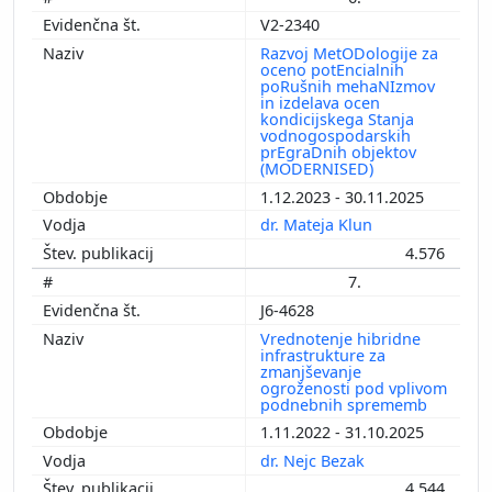
V2-2340
Razvoj MetODologije za
oceno potEncialnih
poRušnih mehaNIzmov
in izdelava ocen
kondicijskega Stanja
vodnogospodarskih
prEgraDnih objektov
(MODERNISED)
1.12.2023 - 30.11.2025
dr. Mateja Klun
4.576
7.
J6-4628
Vrednotenje hibridne
infrastrukture za
zmanjševanje
ogroženosti pod vplivom
podnebnih sprememb
1.11.2022 - 31.10.2025
dr. Nejc Bezak
4.544