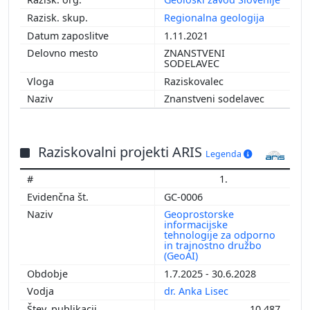
Regionalna geologija
1.11.2021
ZNANSTVENI
SODELAVEC
Raziskovalec
Znanstveni sodelavec
Raziskovalni projekti ARIS
Legenda
1.
GC-0006
Geoprostorske
informacijske
tehnologije za odporno
in trajnostno družbo
(GeoAI)
1.7.2025 - 30.6.2028
dr. Anka Lisec
10.487