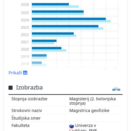
2026
2025
2024
2023
2022
2021
2020
2019
2018
Prikaži več
Prikaži
Izobrazba
Magisterij (2. bolonjska
stopnja)
Magistrica geofizike
Univerza v
Ljubljani, FMF