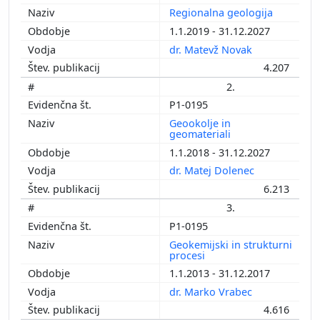
Regionalna geologija
1.1.2019 - 31.12.2027
dr. Matevž Novak
4.207
2.
P1-0195
Geookolje in
geomateriali
1.1.2018 - 31.12.2027
dr. Matej Dolenec
6.213
3.
P1-0195
Geokemijski in strukturni
procesi
1.1.2013 - 31.12.2017
dr. Marko Vrabec
4.616