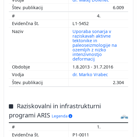
6.009
4.
L1-5452
Uporaba sonarja v
raziskavah aktivne
tektonike in
paleoseizmologije na
ozemljih z nizko
intenzivnostjo
deformacij
1.8.2013 - 31.7.2016
dr. Marko Vrabec
2.304
Raziskovalni in infrastrukturni
programi ARIS
Legenda
1.
P1-0011