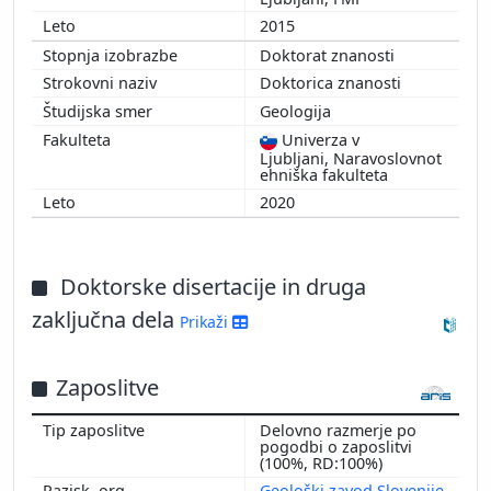
2015
Doktorat znanosti
Doktorica znanosti
Geologija
Univerza v
Ljubljani, Naravoslovnot
ehniška fakulteta
2020
Doktorske disertacije in druga
zaključna dela
Prikaži
Zaposlitve
Delovno razmerje po
pogodbi o zaposlitvi
(100%, RD:100%)
Geološki zavod Slovenije