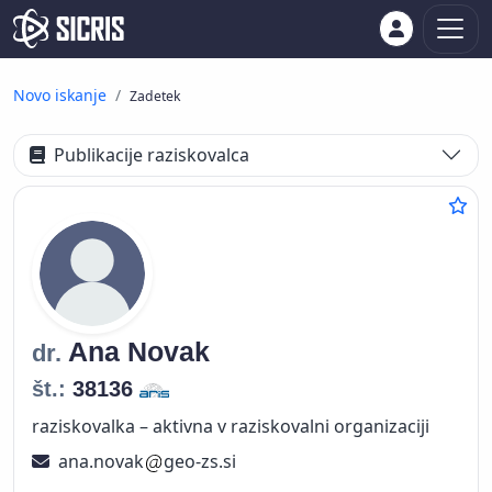
Novo iskanje
Zadetek
Publikacije raziskovalca
Ana
Novak
dr.
št.:
38136
raziskovalka – aktivna v raziskovalni organizaciji
ana.novak
geo-zs.si