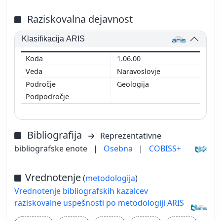
Raziskovalna dejavnost
Klasifikacija ARIS
1.06.00
Naravoslovje
Geologija
Bibliografija
Reprezentativne
bibliografske enote
|
Osebna
|
COBISS+
Vrednotenje
(
metodologija
)
Vrednotenje bibliografskih kazalcev
raziskovalne uspešnosti po metodologiji ARIS