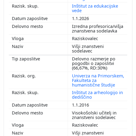
Inštitut za edukacijske
vede
1.1.2026
Izredna profesorica/višja
znanstvena sodelavka
Raziskovalec
Višji znanstveni
sodelavec
Delovno razmerje po
pogodbi o zaposlitvi
(66,67%, RD:30%)
Univerza na Primorskem,
Fakulteta za
humanistične študije
Inštitut za arheologijo in
dediščino
1.1.2016
Visokošolski učitelj in
znanstveni sodelavec
Raziskovalec
Višji znanstveni