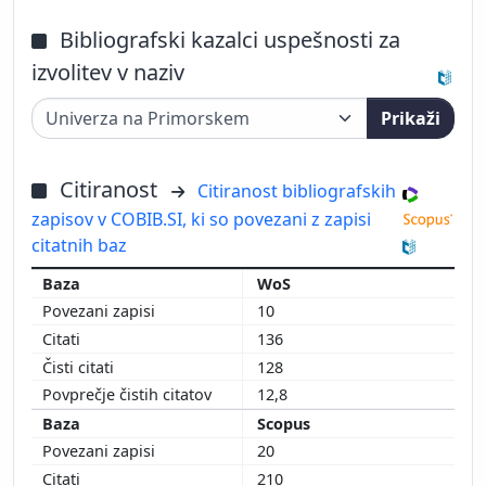
Bibliografski kazalci uspešnosti za
izvolitev v naziv
Prikaži
Citiranost
Citiranost bibliografskih
zapisov v COBIB.SI, ki so povezani z zapisi
citatnih baz
WoS
10
136
128
12,8
Scopus
20
210