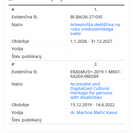
1.
BI-BA/26-27-035
Arheološka dediščina na
robu sredozemskega
sveta
1.1.2026 - 31.12.2027
2.
ERASMUS+-2019-1-MK01-
KA203-060269
Accessible and
Digitalized Cultural
Heritage for persons
with disabilities
15.12.2019 - 14.6.2022
dr. Martina Blečić Kavur