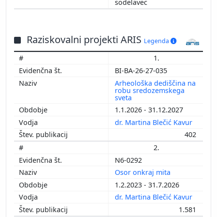
sodelavec
Raziskovalni projekti ARIS
Legenda
1.
BI-BA-26-27-035
Arheološka dediščina na
robu sredozemskega
sveta
1.1.2026 - 31.12.2027
dr. Martina Blečić Kavur
402
2.
N6-0292
Osor onkraj mita
1.2.2023 - 31.7.2026
dr. Martina Blečić Kavur
1.581