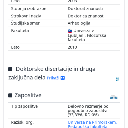
2003
Doktorat znanosti
Doktorica znanosti
Arheologija
Univerza v
Ljubljani, Filozofska
fakulteta
2010
Doktorske disertacije in druga
zaključna dela
Prikaži
Zaposlitve
Delovno razmerje po
pogodbi o zaposlitvi
(33,33%, RD:0%)
Univerza na Primorskem,
Pedagoška fakulteta