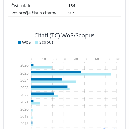
184
9,2
Citati (TC) WoS/Scopus
WoS
Scopus
0
10
20
30
40
50
60
70
80
2026
2025
2024
2023
2022
2021
2020
2018
2015