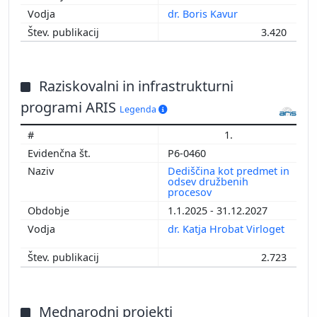
dr. Boris Kavur
3.420
Raziskovalni in infrastrukturni
programi ARIS
Legenda
1.
P6-0460
Dediščina kot predmet in
odsev družbenih
procesov
1.1.2025 - 31.12.2027
dr. Katja Hrobat Virloget
2.723
Mednarodni projekti