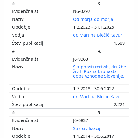
3.
N6-0297
Od morja do morja
1.2.2023 - 31.1.2026
dr. Martina Blečić Kavur
1.589
4.
J6-9363
Skupnosti mrtvih, družbe
živih.Pozna bronasta
doba vzhodne Slovenije.
1.7.2018 - 30.6.2022
dr. Martina Blečić Kavur
2.221
5.
J6-6837
Stik civilizacij
1.1.2014 - 30.6.2017